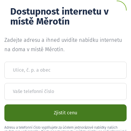
Dostupnost internetu v
místě Měrotín
Zadejte adresu a ihned uvidíte nabídku internetu
na doma v místě Měrotín.
Ulice, č. p. a obec
Vaše telefonní číslo
Zjistit cenu
Adresu a telefonní číslo vyplňujete za účelem jednorázové nabídky našich