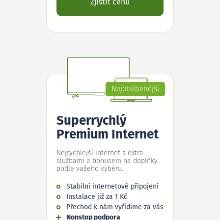
Zjistit cenu
Nejoblíbenější
Superrychlý
Premium Internet
Nejrychlejší internet s extra
službami a bonusem na doplňky
podle vašeho výběru.
Stabilní internetové připojení
Instalace již za 1 Kč
Přechod k nám vyřídíme za vás
Nonstop podpora