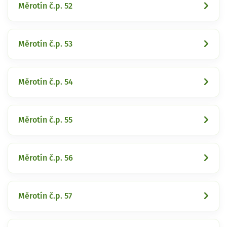
Měrotín č.p. 52
Měrotín č.p. 53
Měrotín č.p. 54
Měrotín č.p. 55
Měrotín č.p. 56
Měrotín č.p. 57