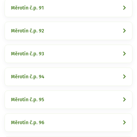
Měrotín č.p. 91
Měrotín č.p. 92
Měrotín č.p. 93
Měrotín č.p. 94
Měrotín č.p. 95
Měrotín č.p. 96