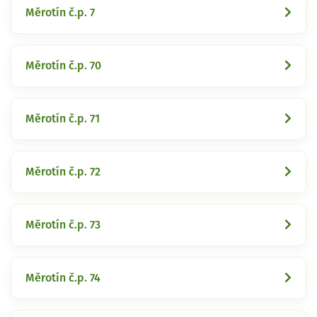
Měrotín č.p. 7
Měrotín č.p. 70
Měrotín č.p. 71
Měrotín č.p. 72
Měrotín č.p. 73
Měrotín č.p. 74