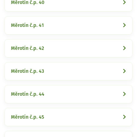
Měrotín č.p. 40
Měrotín č.p. 41
Měrotín č.p. 42
Měrotín č.p. 43
Měrotín č.p. 44
Měrotín č.p. 45