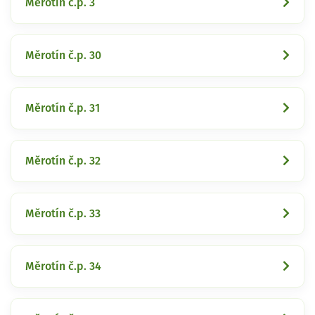
Měrotín č.p. 3
Měrotín č.p. 30
Měrotín č.p. 31
Měrotín č.p. 32
Měrotín č.p. 33
Měrotín č.p. 34