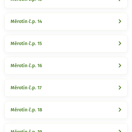
Měrotín č.p. 14
Měrotín č.p. 15
Měrotín č.p. 16
Měrotín č.p. 17
Měrotín č.p. 18
Měrotín č.p. 19