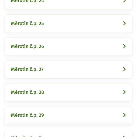
Měrotín č.p. 24
Měrotín č.p. 25
Měrotín č.p. 26
Měrotín č.p. 27
Měrotín č.p. 28
Měrotín č.p. 29