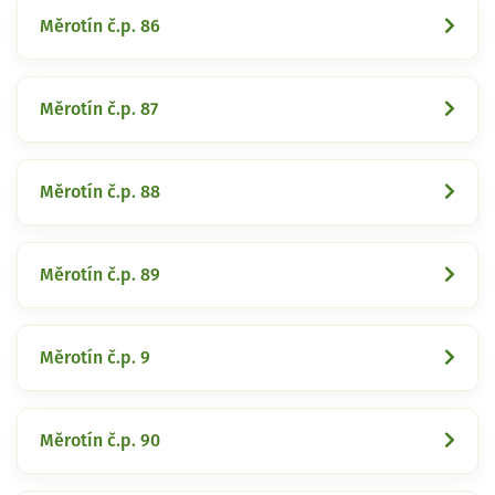
Měrotín č.p. 86
Měrotín č.p. 87
Měrotín č.p. 88
Měrotín č.p. 89
Měrotín č.p. 9
Měrotín č.p. 90