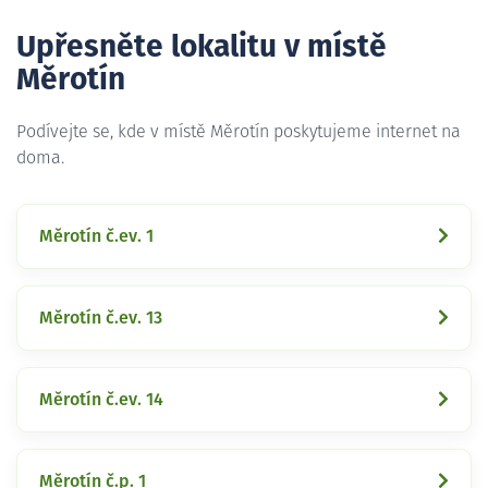
Upřesněte lokalitu v místě
Měrotín
Podívejte se, kde v místě Měrotín poskytujeme internet na
doma.
Měrotín č.ev. 1
Měrotín č.ev. 13
Měrotín č.ev. 14
Měrotín č.p. 1