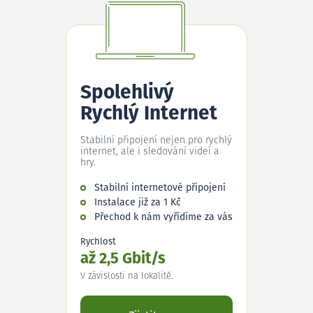
Spolehlivý
Rychlý Internet
Stabilní připojení nejen pro rychlý
internet, ale i sledování videí a
hry.
Stabilní internetové připojení
Instalace již za 1 Kč
Přechod k nám vyřídíme za vás
Rychlost
až 2,5 Gbit/s
V závislosti na lokalitě.