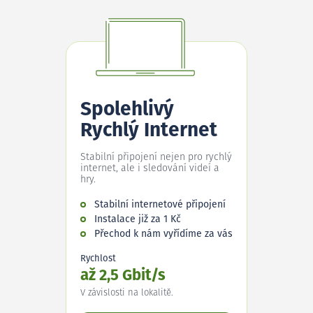
Spolehlivý
Rychlý Internet
Stabilní připojení nejen pro rychlý
internet, ale i sledování videí a
hry.
Stabilní internetové připojení
Instalace již za 1 Kč
Přechod k nám vyřídíme za vás
Rychlost
až 2,5 Gbit/s
V závislosti na lokalitě.