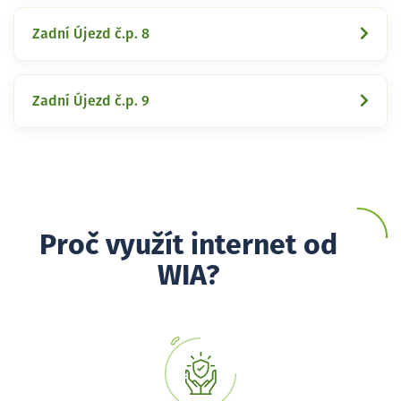
Zadní Újezd č.p. 8
Zadní Újezd č.p. 9
Proč využít internet od
WIA?