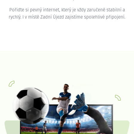
Pořiďte si pevný internet, který je vždy zaručeně stabilní a
rychlý. I v místě Zadní Újezd zajistíme spolehlivé připojení.