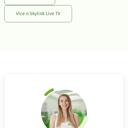
Více o Skylink Live TV