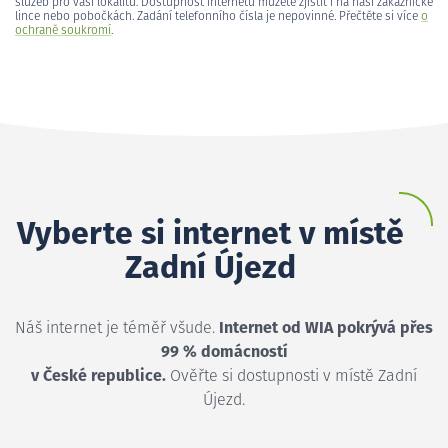
služeb pro vaši lokalitu. Dostupnost internetu můžete zjistit i na naší zákaznické
lince nebo pobočkách. Zadání telefonního čísla je nepovinné. Přečtěte si více
o
ochraně soukromí
.
Vyberte si internet v místě
Zadní Újezd
Náš internet je téměř všude.
Internet od WIA pokrývá přes
99 % domácností
v České republice.
Ověřte si dostupnosti v místě Zadní
Újezd.