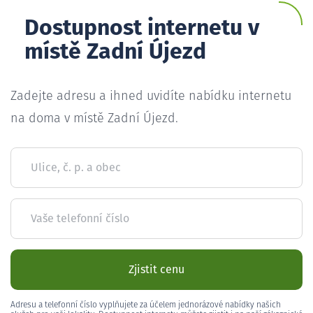
Dostupnost internetu v
místě Zadní Újezd
Zadejte adresu a ihned uvidíte nabídku internetu
na doma v místě Zadní Újezd.
Ulice, č. p. a obec
Vaše telefonní číslo
Zjistit cenu
Adresu a telefonní číslo vyplňujete za účelem jednorázové nabídky našich