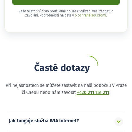
Vaše telefonní číslo použijeme pouze k vyřízení vaší žádosti o
zavolání. Podrobnosti najdete v
o ochraně soukromí
.
Časté dotazy
Při nejasnostech se můžete zastavit na naši pobočku v Praze
či Chebu nebo nám zavolat
+420 211 151 211
.
Jak funguje služba WIA Internet?