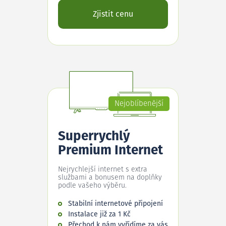
Zjistit cenu
Nejoblíbenější
Superrychlý
Premium Internet
Nejrychlejší internet s extra
službami a bonusem na doplňky
podle vašeho výběru.
Stabilní internetové připojení
Instalace již za 1 Kč
Přechod k nám vyřídíme za vás