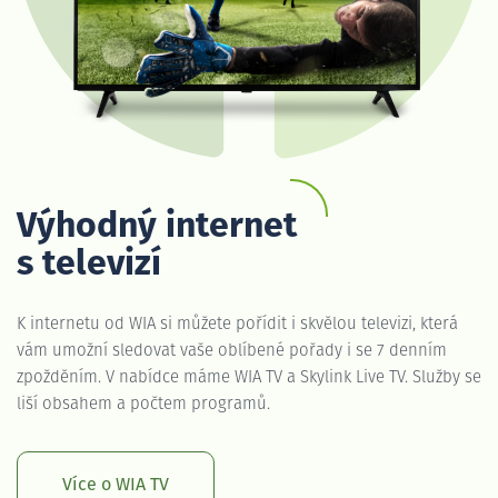
Výhodný internet
s televizí
K internetu od WIA si můžete pořídit i skvělou televizi, která
vám umožní sledovat vaše oblíbené pořady i se 7 denním
zpožděním. V nabídce máme WIA TV a Skylink Live TV. Služby se
liší obsahem a počtem programů.
Více o WIA TV