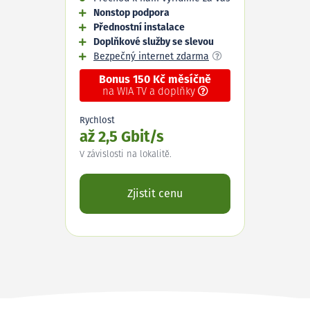
Nonstop podpora
Přednostní instalace
Doplňkové služby se slevou
Bezpečný internet zdarma
Bonus 150 Kč měsíčně
na WIA TV a doplňky
Rychlost
až 2,5 Gbit/s
V závislosti na lokalitě.
Zjistit cenu