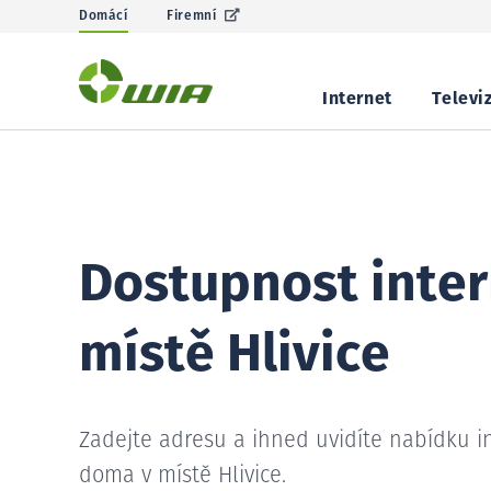
Domácí
Firemní
Internet
Televi
Dostupnost inter
místě Hlivice
Zadejte adresu a ihned uvidíte nabídku i
doma v místě Hlivice.