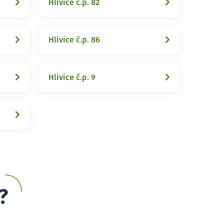
Hlivice č.p. 82
Hlivice č.p. 86
Hlivice č.p. 9
?