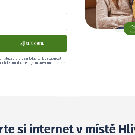
Zjistit cenu
ch služeb pro vaši lokalitu. Dostupnost
ní telefonního čísla je nepovinné. Přečtěte
te si internet v místě Hli