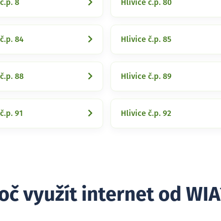
č.p. 8
Hlivice č.p. 80
č.p. 84
Hlivice č.p. 85
č.p. 88
Hlivice č.p. 89
č.p. 91
Hlivice č.p. 92
oč využít internet od WIA