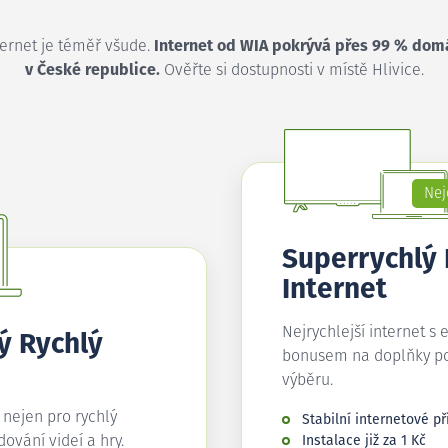
ternet je téměř všude.
Internet od WIA pokrývá přes 99 % dom
v České republice.
Ověřte si dostupnosti v místě Hlivice.
Nej
Superrychlý
Internet
Nejrychlejší internet s 
ý Rychlý
bonusem na doplňky p
výběru.
í nejen pro rychlý
Stabilní internetové př
edování videí a hry.
Instalace již za 1 Kč