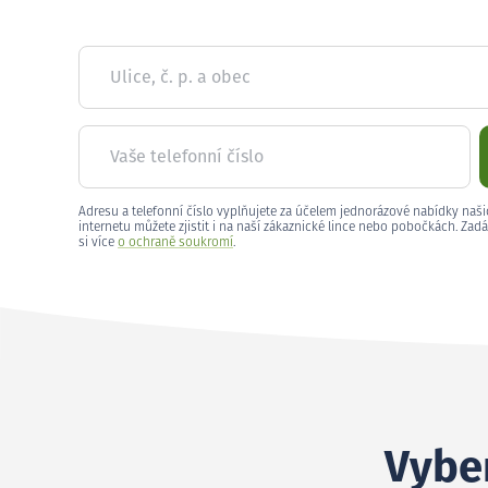
Ulice, č. p. a obec
Vaše telefonní číslo
Adresu a telefonní číslo vyplňujete za účelem jednorázové nabídky naši
internetu můžete zjistit i na naší zákaznické lince nebo pobočkách. Zadá
si více
o ochraně soukromí
.
Vyber