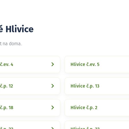
ě Hlivice
et na doma.
č.ev. 4
Hlivice č.ev. 5
č.p. 12
Hlivice č.p. 13
č.p. 18
Hlivice č.p. 2