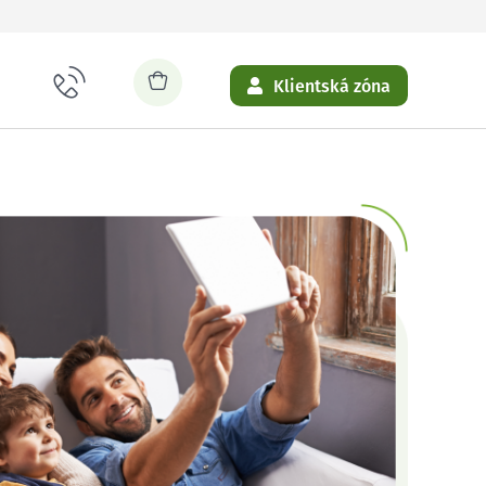
Klientská zóna