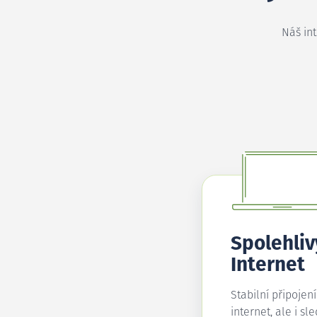
Náš in
Spolehliv
Internet
Stabilní připojen
internet, ale i sl