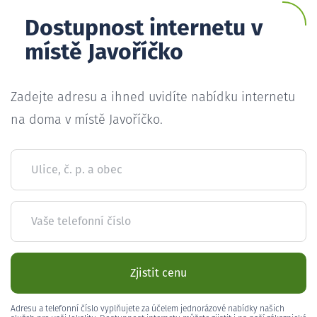
Dostupnost internetu v
místě Javoříčko
Zadejte adresu a ihned uvidíte nabídku internetu
na doma v místě Javoříčko.
Ulice, č. p. a obec
Vaše telefonní číslo
Zjistit cenu
Adresu a telefonní číslo vyplňujete za účelem jednorázové nabídky našich