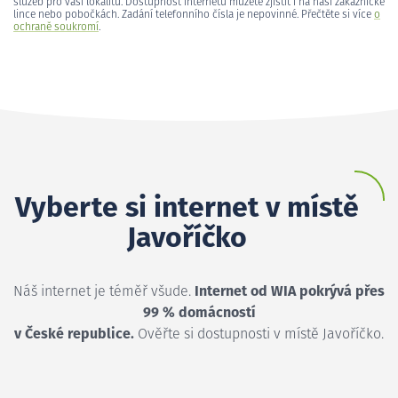
služeb pro vaši lokalitu. Dostupnost internetu můžete zjistit i na naší zákaznické
lince nebo pobočkách. Zadání telefonního čísla je nepovinné. Přečtěte si více
o
ochraně soukromí
.
Vyberte si internet v místě
Javoříčko
Náš internet je téměř všude.
Internet od WIA pokrývá přes
99 % domácností
v České republice.
Ověřte si dostupnosti v místě Javoříčko.