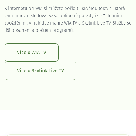
K internetu od WIA si můžete pořídit i skvělou televizi, která
vám umožní sledovat vaše oblíbené pořady i se 7 denním
zpožděním. V nabídce máme WIA TV a Skylink Live TV. Služby se
liší obsahem a počtem programů.
Více o WIA TV
Více o Skylink Live TV