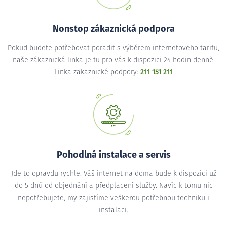
Nonstop zákaznická podpora
Pokud budete potřebovat poradit s výběrem internetového tarifu,
naše zákaznická linka je tu pro vás k dispozici 24 hodin denně.
Linka zákaznické podpory:
211 151 211
Pohodlná instalace a servis
Jde to opravdu rychle. Váš internet na doma bude k dispozici už
do 5 dnů od objednání a předplacení služby. Navíc k tomu nic
nepotřebujete, my zajistíme veškerou potřebnou techniku i
instalaci.