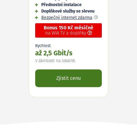
Přednostní instalace
Doplňkové služby se slevou
Bezpečný internet zdarma
Bonus 150 Kč měsíčně
na WIA TV a doplňky
Rychlost
až 2,5 Gbit/s
V závislosti na lokalitě.
Zjistit cenu