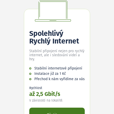
Spolehlivý
Rychlý Internet
Stabilní připojení nejen pro rychlý
internet, ale i sledování videí a
hry.
Stabilní internetové připojení
Instalace již za 1 Kč
Přechod k nám vyřídíme za vás
Rychlost
až 2,5 Gbit/s
V závislosti na lokalitě.