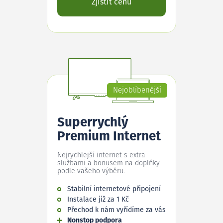
Zjistit cenu
Nejoblíbenější
Superrychlý
Premium Internet
Nejrychlejší internet s extra
službami a bonusem na doplňky
podle vašeho výběru.
Stabilní internetové připojení
Instalace již za 1 Kč
Přechod k nám vyřídíme za vás
Nonstop podpora