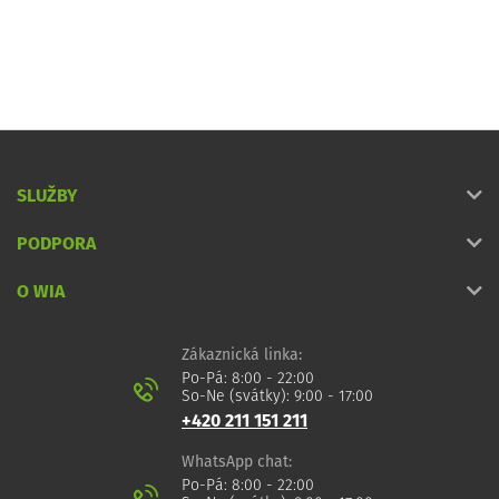
SLUŽBY
PODPORA
O WIA
Zákaznická linka:
Po-Pá: 8:00 - 22:00
So-Ne (svátky): 9:00 - 17:00
+420 211 151 211
WhatsApp chat:
Po-Pá: 8:00 - 22:00