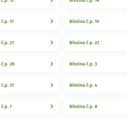
 č.p. 12
Březina č.p. 14
č.p. 17
Březina č.p. 19
 č.p. 21
Březina č.p. 22
 č.p. 28
Březina č.p. 3
 č.p. 37
Březina č.p. 4
č.p. 7
Březina č.p. 8