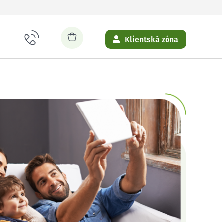
Klientská zóna