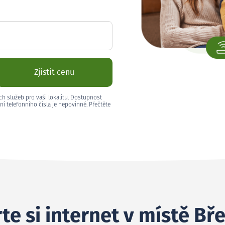
Zjistit cenu
ch služeb pro vaši lokalitu. Dostupnost
ní telefonního čísla je nepovinné. Přečtěte
te si internet v místě Bř