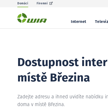
Domácí
Firemní
Internet
Televi
Dostupnost inter
místě Březina
Zadejte adresu a ihned uvidíte nabídku i
doma v místě Březina.