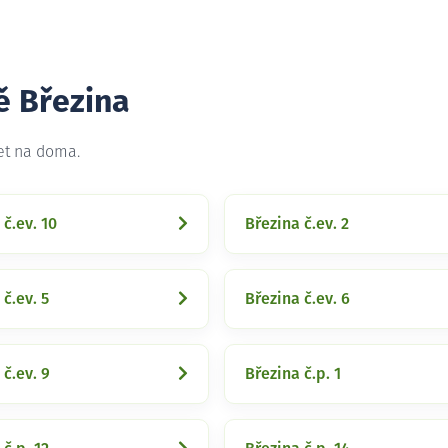
ě Březina
net na doma.
 č.ev. 10
Březina č.ev. 2
 č.ev. 5
Březina č.ev. 6
 č.ev. 9
Březina č.p. 1