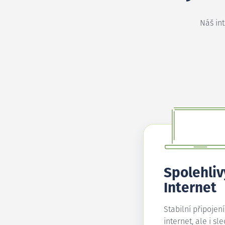
Náš in
Spolehliv
Internet
Stabilní připojen
internet, ale i sl