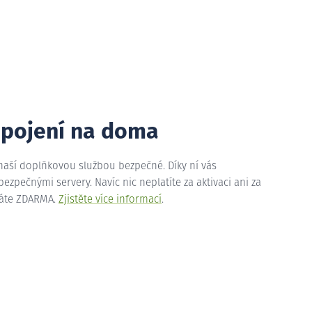
ipojení na doma
 naší doplňkovou službou bezpečné. Díky ní vás
zpečnými servery. Navíc nic neplatíte za aktivaci ani za
máte ZDARMA.
Zjistěte více informací
.