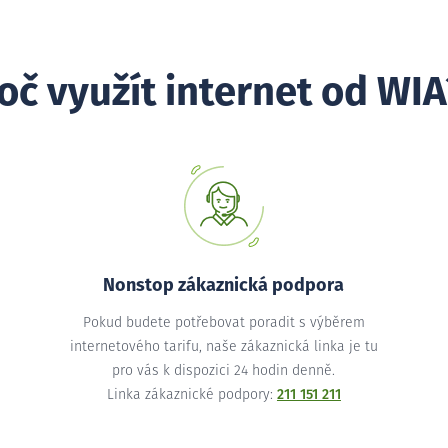
oč využít internet od WIA
Nonstop zákaznická podpora
Pokud budete potřebovat poradit s výběrem
internetového tarifu, naše zákaznická linka je tu
pro vás k dispozici 24 hodin denně.
Linka zákaznické podpory:
211 151 211