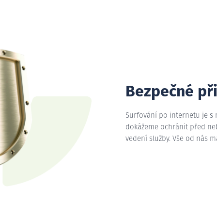
Bezpečné př
Surfování po internetu je s
dokážeme ochránit před nebe
vedení služby. Vše od nás 