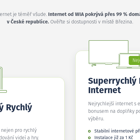
ternet je téměř všude.
Internet od WIA pokrývá přes 99 % dom
v České republice.
Ověřte si dostupnosti v místě Březina.
Nej
Superrychlý
Internet
Nejrychlejší internet s 
ý Rychlý
bonusem na doplňky p
výběru.
í nejen pro rychlý
Stabilní internetové př
edování videí a hry.
Instalace již za 1 Kč