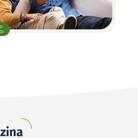
ezina