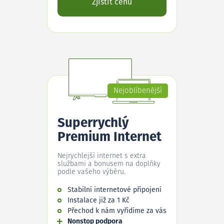
Zjistit cenu
Nejoblíbenější
Superrychlý
Premium Internet
Nejrychlejší internet s extra
službami a bonusem na doplňky
podle vašeho výběru.
Stabilní internetové připojení
Instalace již za 1 Kč
Přechod k nám vyřídíme za vás
Nonstop podpora