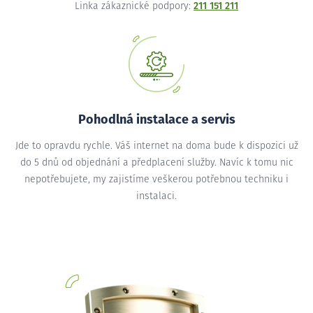
Linka zákaznické podpory:
211 151 211
Pohodlná instalace a servis
Jde to opravdu rychle. Váš internet na doma bude k dispozici už
do 5 dnů od objednání a předplacení služby. Navíc k tomu nic
nepotřebujete, my zajistíme veškerou potřebnou techniku i
instalaci.