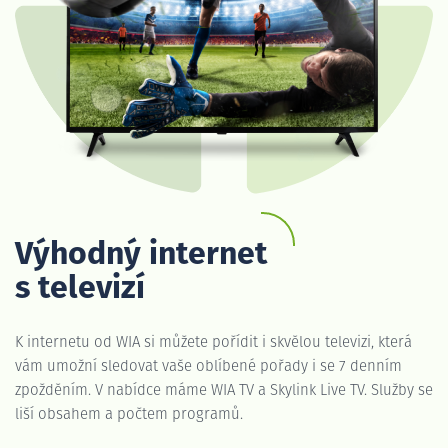
Výhodný internet
s televizí
K internetu od WIA si můžete pořídit i skvělou televizi, která
vám umožní sledovat vaše oblíbené pořady i se 7 denním
zpožděním. V nabídce máme WIA TV a Skylink Live TV. Služby se
liší obsahem a počtem programů.