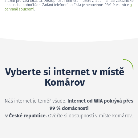
služeb pro vaši lokalitu. Dostupnost internetu můžete zjistit i na naší zákaznické
lince nebo pobočkách. Zadání telefonního čísla je nepovinné. Přečtěte si více
o
ochraně soukromí
.
Vyberte si internet v místě
Komárov
Náš internet je téměř všude.
Internet od WIA pokrývá přes
99 % domácností
v České republice.
Ověřte si dostupnosti v místě Komárov.