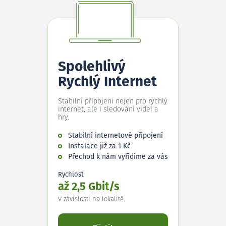
Spolehlivý
Rychlý Internet
Stabilní připojení nejen pro rychlý
internet, ale i sledování videí a
hry.
Stabilní internetové připojení
Instalace již za 1 Kč
Přechod k nám vyřídíme za vás
Rychlost
až 2,5 Gbit/s
V závislosti na lokalitě.