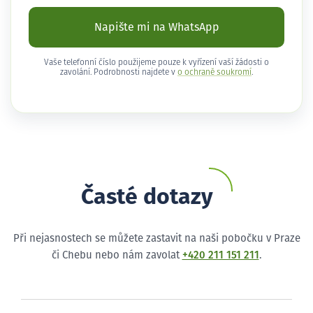
Napište mi na WhatsApp
Vaše telefonní číslo použijeme pouze k vyřízení vaší žádosti o
zavolání. Podrobnosti najdete v
o ochraně soukromí
.
Časté dotazy
Při nejasnostech se můžete zastavit na naši pobočku v Praze
či Chebu nebo nám zavolat
+420 211 151 211
.