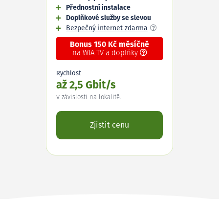
Přednostní instalace
Doplňkové služby se slevou
Bezpečný internet zdarma
Bonus 150 Kč měsíčně
na WIA TV a doplňky
Rychlost
až 2,5 Gbit/s
V závislosti na lokalitě.
Zjistit cenu