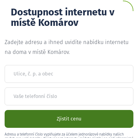
Dostupnost internetu v
místě Komárov
Zadejte adresu a ihned uvidíte nabídku internetu
na doma v místě Komárov.
Ulice, č. p. a obec
Vaše telefonní číslo
Zjistit cenu
Adresu a telefonní číslo vyplňujete za účelem jednorázové nabídky našich