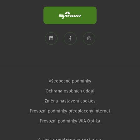
Všeobecné podmínky
Ochrana osobních údajů
Změna nastavení cookies
Provozní podmínky předplacený internet
Provozní podmínky WIA Optika