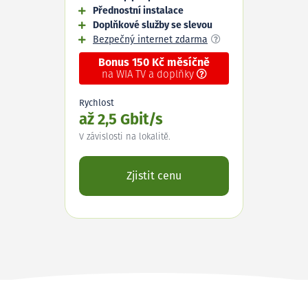
Přednostní instalace
Doplňkové služby se slevou
Bezpečný internet zdarma
Bonus 150 Kč měsíčně
na WIA TV a doplňky
Rychlost
až 2,5 Gbit/s
V závislosti na lokalitě.
Zjistit cenu