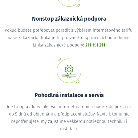
Nonstop zákaznická podpora
Pokud budete potřebovat poradit s výběrem internetového tarifu,
naše zákaznická linka je tu pro vás k dispozici 24 hodin denně.
Linka zákaznické podpory:
211 151 211
Pohodlná instalace a servis
Jde to opravdu rychle. Váš internet na doma bude k dispozici už
do 5 dnů od objednání a předplacení služby. Navíc k tomu nic
nepotřebujete, my zajistíme veškerou potřebnou techniku i
instalaci.