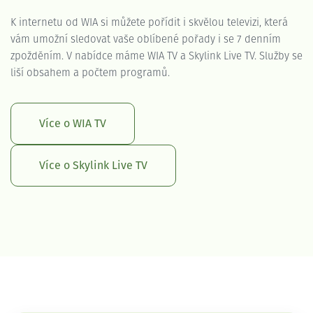
K internetu od WIA si můžete pořídit i skvělou televizi, která
vám umožní sledovat vaše oblíbené pořady i se 7 denním
zpožděním. V nabídce máme WIA TV a Skylink Live TV. Služby se
liší obsahem a počtem programů.
Více o WIA TV
Více o Skylink Live TV