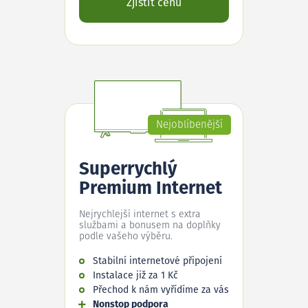
Zjistit cenu
Nejoblíbenější
Superrychlý
Premium Internet
Nejrychlejší internet s extra
službami a bonusem na doplňky
podle vašeho výběru.
Stabilní internetové připojení
Instalace již za 1 Kč
Přechod k nám vyřídíme za vás
Nonstop podpora