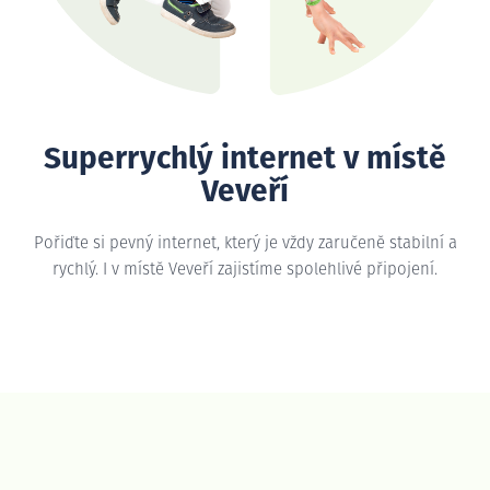
Superrychlý internet v místě
Veveří
Pořiďte si pevný internet, který je vždy zaručeně stabilní a
rychlý. I v místě Veveří zajistíme spolehlivé připojení.