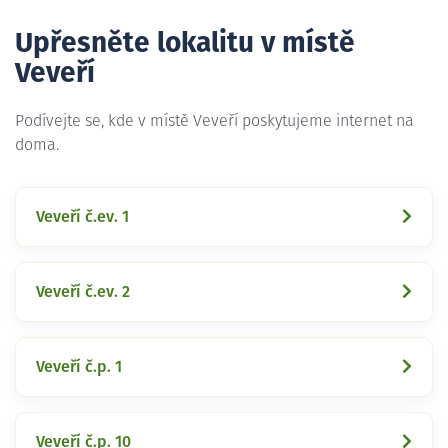
Upřesněte lokalitu v místě
Veveří
Podívejte se, kde v místě Veveří poskytujeme internet na
doma.
Veveří č.ev. 1
Veveří č.ev. 2
Veveří č.p. 1
Veveří č.p. 10