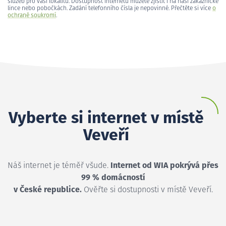
služeb pro vaši lokalitu. Dostupnost internetu můžete zjistit i na naší zákaznické
lince nebo pobočkách. Zadání telefonního čísla je nepovinné. Přečtěte si více
o
ochraně soukromí
.
Vyberte si internet v místě
Veveří
Náš internet je téměř všude.
Internet od WIA pokrývá přes
99 % domácností
v České republice.
Ověřte si dostupnosti v místě Veveří.