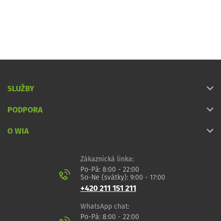
SLUŽBY
PODPORA
O WIA
Zákaznická linka:
Po-Pá: 8:00 - 22:00
So-Ne (svátky): 9:00 - 17:00
+420 211 151 211
WhatsApp chat:
Po-Pá: 8:00 - 22:00