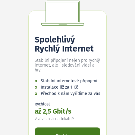
Spolehlivý
Rychlý Internet
Stabilní připojení nejen pro rychlý
internet, ale i sledování videí a
hry.
Stabilní internetové připojení
Instalace již za 1 Kč
Přechod k nám vyřídíme za vás
Rychlost
až 2,5 Gbit/s
V závislosti na lokalitě.