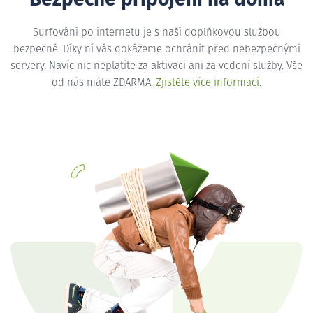
Bezpečné připojení na doma
Surfování po internetu je s naší doplňkovou službou
bezpečné. Díky ní vás dokážeme ochránit před nebezpečnými
servery. Navíc nic neplatíte za aktivaci ani za vedení služby. Vše
od nás máte ZDARMA.
Zjistěte více informací
.