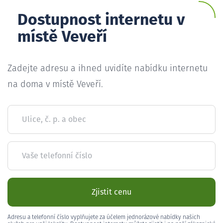
Dostupnost internetu v
místě Veveří
Zadejte adresu a ihned uvidíte nabídku internetu
na doma v místě Veveří.
Ulice, č. p. a obec
Vaše telefonní číslo
Zjistit cenu
Adresu a telefonní číslo vyplňujete za účelem jednorázové nabídky našich