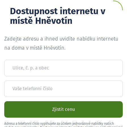
Dostupnost internetu v
místě Hněvotín
Zadejte adresu a ihned uvidíte nabídku internetu
na doma v místě Hněvotín.
Ulice, č. p. a obec
Vaše telefonní číslo
Zjistit cenu
Adresu a telefonní číslo vyplňujete za účelem jednorázové nabídky našich