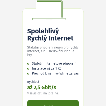
Spolehlivý
Rychlý Internet
Stabilní připojení nejen pro rychlý
internet, ale i sledování videí a
hry.
Stabilní internetové připojení
Instalace již za 1 Kč
Přechod k nám vyřídíme za vás
Rychlost
až 2,5 Gbit/s
V závislosti na lokalitě.