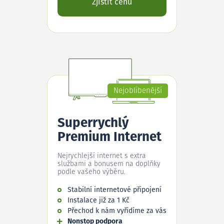
Zjistit cenu
Nejoblíbenější
Superrychlý
Premium Internet
Nejrychlejší internet s extra
službami a bonusem na doplňky
podle vašeho výběru.
Stabilní internetové připojení
Instalace již za 1 Kč
Přechod k nám vyřídíme za vás
Nonstop podpora