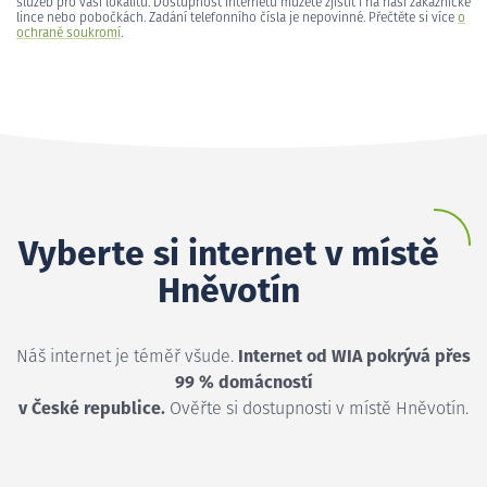
služeb pro vaši lokalitu. Dostupnost internetu můžete zjistit i na naší zákaznické
lince nebo pobočkách. Zadání telefonního čísla je nepovinné. Přečtěte si více
o
ochraně soukromí
.
Vyberte si internet v místě
Hněvotín
Náš internet je téměř všude.
Internet od WIA pokrývá přes
99 % domácností
v České republice.
Ověřte si dostupnosti v místě Hněvotín.