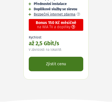
Přednostní instalace
Doplňkové služby se slevou
Bezpečný internet zdarma
Bonus 150 Kč měsíčně
na WIA TV a doplňky
Rychlost
až 2,5 Gbit/s
V závislosti na lokalitě.
Zjistit cenu