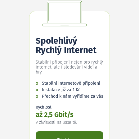
Spolehlivý
Rychlý Internet
Stabilní připojení nejen pro rychlý
internet, ale i sledování videí a
hry.
Stabilní internetové připojení
Instalace již za 1 Kč
Přechod k nám vyřídíme za vás
Rychlost
až 2,5 Gbit/s
V závislosti na lokalitě.