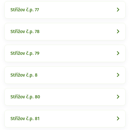
Střížov č.p. 77
Střížov č.p. 78
Střížov č.p. 79
Střížov č.p. 8
Střížov č.p. 80
Střížov č.p. 81