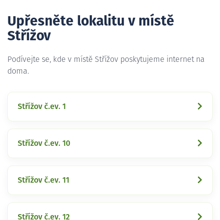
Upřesněte lokalitu v místě
Střížov
Podívejte se, kde v místě Střížov poskytujeme internet na
doma.
Střížov č.ev. 1
Střížov č.ev. 10
Střížov č.ev. 11
Střížov č.ev. 12