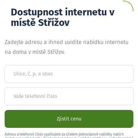
Dostupnost internetu v
místě Střížov
Zadejte adresu a ihned uvidíte nabídku internetu
na doma v místě Střížov.
Ulice, č. p. a obec
Vaše telefonní číslo
Zjistit cenu
Adresu a telefonní číslo vyplňujete za účelem jednorázové nabídky našich