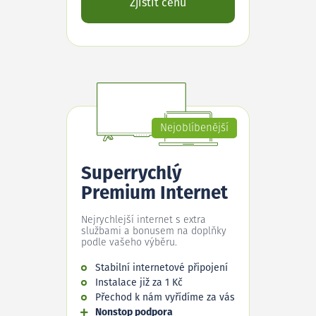
Zjistit cenu
Nejoblíbenější
Superrychlý
Premium Internet
Nejrychlejší internet s extra
službami a bonusem na doplňky
podle vašeho výběru.
Stabilní internetové připojení
Instalace již za 1 Kč
Přechod k nám vyřídíme za vás
Nonstop podpora