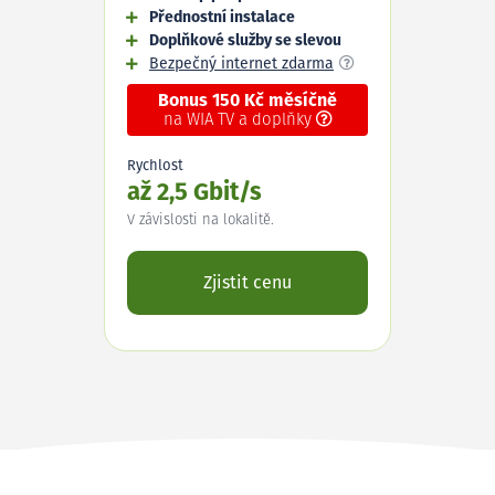
Přednostní instalace
Doplňkové služby se slevou
Bezpečný internet zdarma
Bonus 150 Kč měsíčně
na WIA TV a doplňky
Rychlost
až 2,5 Gbit/s
V závislosti na lokalitě.
Zjistit cenu