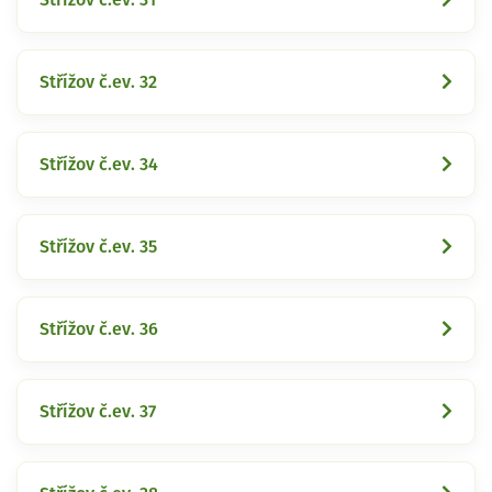
Střížov č.ev. 32
Střížov č.ev. 34
Střížov č.ev. 35
Střížov č.ev. 36
Střížov č.ev. 37