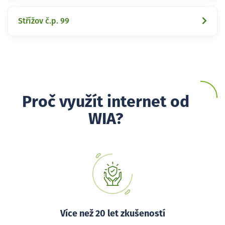
Střížov č.p. 99
Proč využít internet od
WIA?
Více než 20 let zkušeností