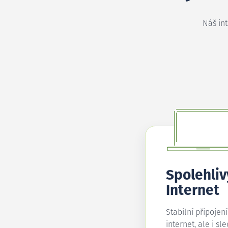
Náš in
Spolehliv
Internet
Stabilní připojen
internet, ale i sl