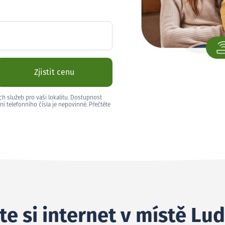
Zjistit cenu
ch služeb pro vaši lokalitu. Dostupnost
ní telefonního čísla je nepovinné. Přečtěte
te si internet v místě Lu