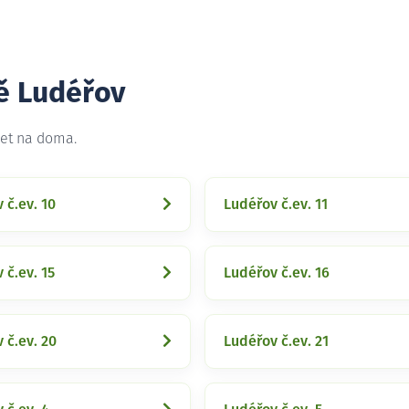
tě Ludéřov
net na doma.
 č.ev. 10
Ludéřov č.ev. 11
 č.ev. 15
Ludéřov č.ev. 16
 č.ev. 20
Ludéřov č.ev. 21