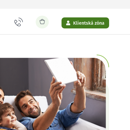
Klientská zóna