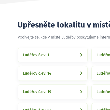
Upřesněte lokalitu v mís
Podívejte se, kde v místě Ludéřov poskytujeme inter
Ludéřov č.ev. 1
Ludéřov
Ludéřov č.ev. 14
Ludéřov
Ludéřov č.ev. 19
Ludéřov