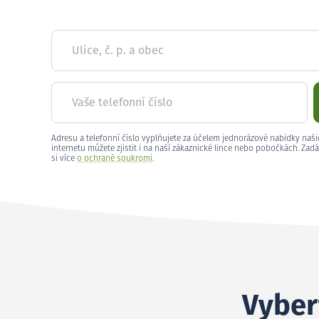
Ulice, č. p. a obec
Vaše telefonní číslo
Adresu a telefonní číslo vyplňujete za účelem jednorázové nabídky naši
internetu můžete zjistit i na naší zákaznické lince nebo pobočkách. Zadá
si více
o ochraně soukromí
.
Vyber