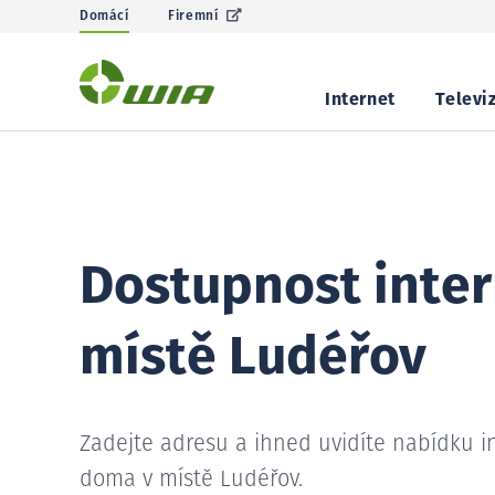
Domácí
Firemní
Internet
Televi
Dostupnost inter
místě Ludéřov
Zadejte adresu a ihned uvidíte nabídku i
doma v místě Ludéřov.