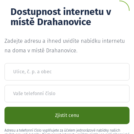
Dostupnost internetu v
místě Drahanovice
Zadejte adresu a ihned uvidíte nabídku internetu
na doma v místě Drahanovice.
Ulice, č. p. a obec
Vaše telefonní číslo
Zjistit cenu
Adresu a telefonní číslo vyplňujete za účelem jednorázové nabídky našich