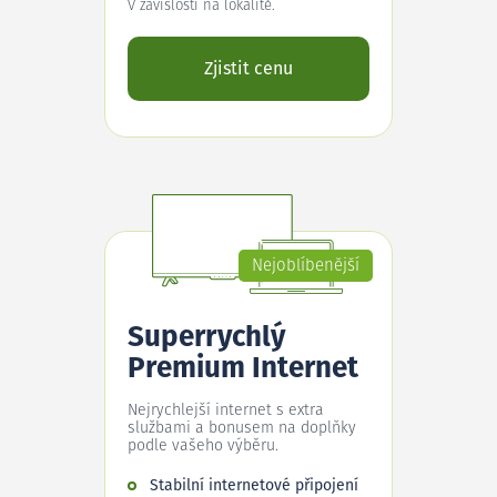
V závislosti na lokalitě.
Zjistit cenu
Nejoblíbenější
Superrychlý
Premium Internet
Nejrychlejší internet s extra
službami a bonusem na doplňky
podle vašeho výběru.
Stabilní internetové připojení