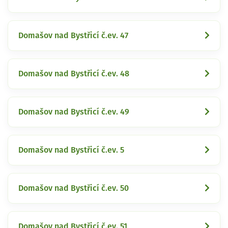
Domašov nad Bystřicí č.ev. 47
Domašov nad Bystřicí č.ev. 48
Domašov nad Bystřicí č.ev. 49
Domašov nad Bystřicí č.ev. 5
Domašov nad Bystřicí č.ev. 50
Domašov nad Bystřicí č.ev. 51