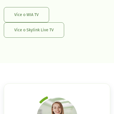
Více o WIA TV
Více o Skylink Live TV