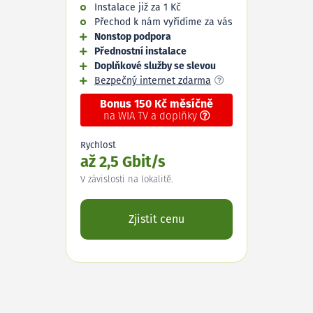
Instalace již za 1 Kč
Přechod k nám vyřídíme za vás
Nonstop podpora
Přednostní instalace
Doplňkové služby se slevou
Bezpečný internet zdarma
Bonus 150 Kč měsíčně
na WIA TV a doplňky
Rychlost
až 2,5 Gbit/s
V závislosti na lokalitě.
Zjistit cenu