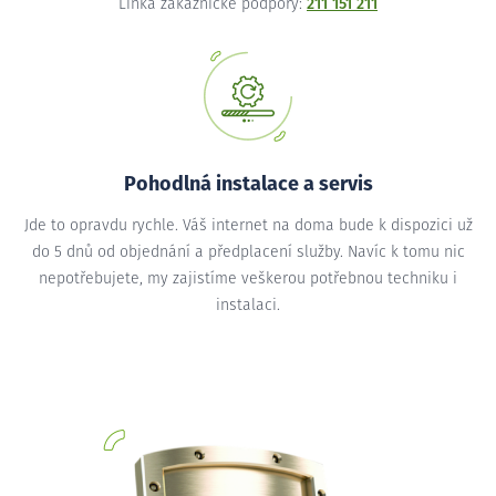
Linka zákaznické podpory:
211 151 211
Pohodlná instalace a servis
Jde to opravdu rychle. Váš internet na doma bude k dispozici už
do 5 dnů od objednání a předplacení služby. Navíc k tomu nic
nepotřebujete, my zajistíme veškerou potřebnou techniku i
instalaci.