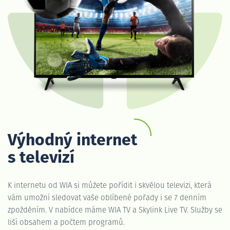
Výhodný internet
s televizí
K internetu od WIA si můžete pořídit i skvělou televizi, která
vám umožní sledovat vaše oblíbené pořady i se 7 denním
zpožděním. V nabídce máme WIA TV a Skylink Live TV. Služby se
liší obsahem a počtem programů.