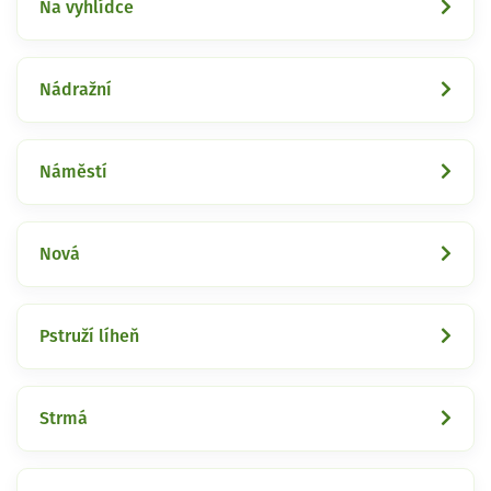
Na vyhlídce
Nádražní
Náměstí
Nová
Pstruží líheň
Strmá