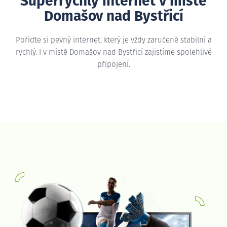
Superrychlý internet v místě
Domašov nad Bystřicí
Pořiďte si pevný internet, který je vždy zaručeně stabilní a
rychlý. I v místě Domašov nad Bystřicí zajistíme spolehlivé
připojení.