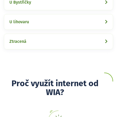
U Bystřičky
U lihovaru
Ztracená
Proč využít internet od
WIA?