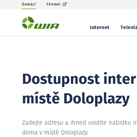
Domácí
Firemní
Internet
Televi
Dostupnost inter
místě Doloplazy
Zadejte adresu a ihned uvidíte nabídku i
doma v místě Doloplazy.