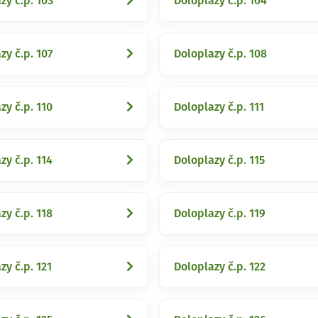
zy č.p. 103
Doloplazy č.p. 104
zy č.p. 107
Doloplazy č.p. 108
zy č.p. 110
Doloplazy č.p. 111
zy č.p. 114
Doloplazy č.p. 115
zy č.p. 118
Doloplazy č.p. 119
zy č.p. 121
Doloplazy č.p. 122