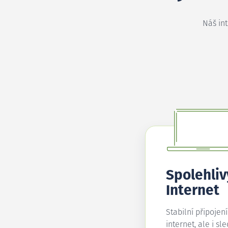
Náš in
Spolehliv
Internet
Stabilní připojen
internet, ale i sl