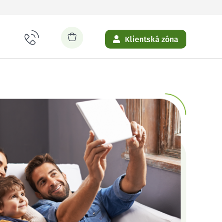
Klientská zóna