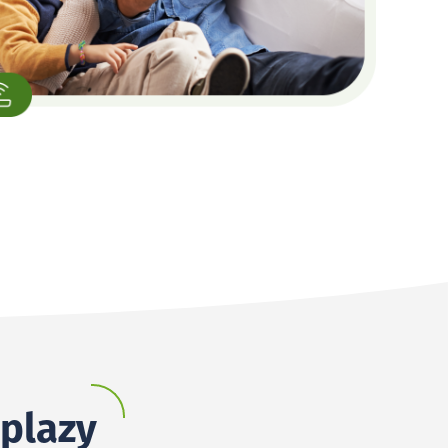
oplazy