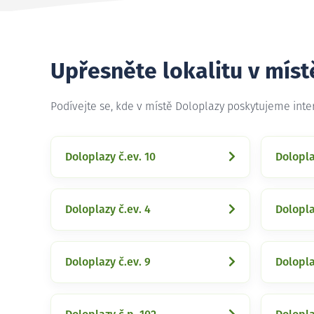
Upřesněte lokalitu v mís
Podívejte se, kde v místě Doloplazy poskytujeme int
Doloplazy č.ev. 10
Dolopla
Doloplazy č.ev. 4
Dolopla
Doloplazy č.ev. 9
Dolopla