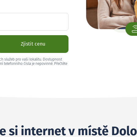
Zjistit cenu
ch služeb pro vaši lokalitu. Dostupnost
ní telefonního čísla je nepovinné. Přečtěte
e si internet v místě Dol