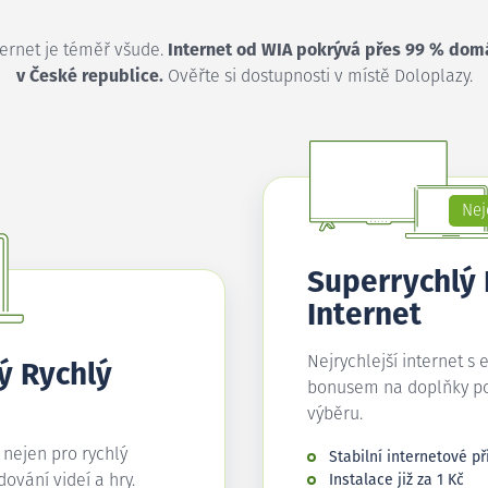
ternet je téměř všude.
Internet od WIA pokrývá přes 99 % dom
v České republice.
Ověřte si dostupnosti v místě Doloplazy.
Nej
Superrychlý
Internet
Nejrychlejší internet s 
ý Rychlý
bonusem na doplňky p
výběru.
í nejen pro rychlý
Stabilní internetové př
edování videí a hry.
Instalace již za 1 Kč