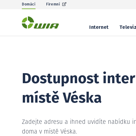
Domácí
Firemní
Internet
Televi
Dostupnost inter
místě Véska
Zadejte adresu a ihned uvidíte nabídku i
doma v místě Véska.