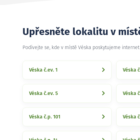
Upřesněte lokalitu v míst
Podívejte se, kde v místě Véska poskytujeme interne
Véska č.ev. 1
Véska č
Véska č.ev. 5
Véska č
Véska č.p. 101
Véska č