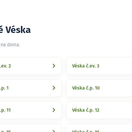
ě Véska
t na doma.
.ev. 2
Véska č.ev. 3
.p. 1
Véska č.p. 10
.p. 11
Véska č.p. 12