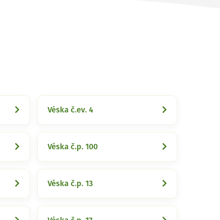
Véska č.ev. 4
Véska č.p. 100
Véska č.p. 13