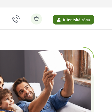
Klientská zóna