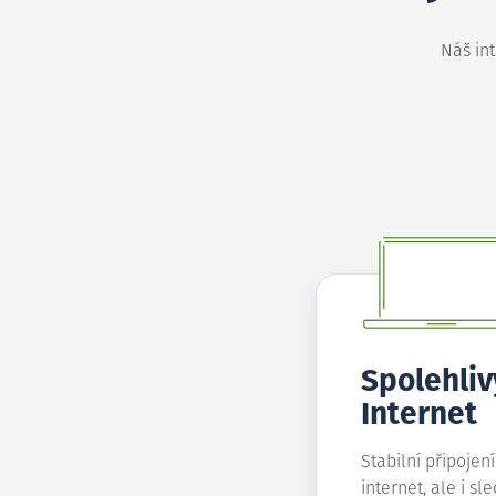
Náš in
Spolehliv
Internet
Stabilní připojen
internet, ale i sl