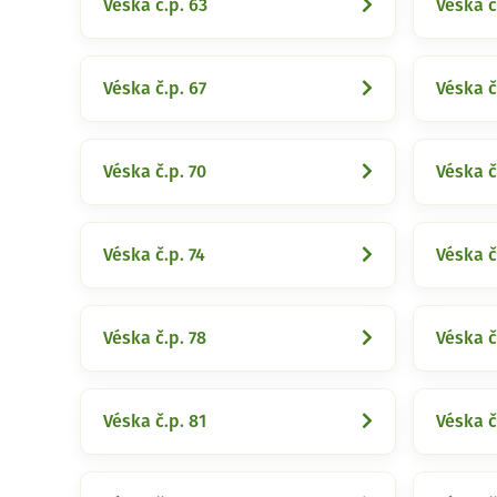
Véska č.p. 63
Véska č
Véska č.p. 67
Véska č
Véska č.p. 70
Véska č
Véska č.p. 74
Véska č
Véska č.p. 78
Véska č
Véska č.p. 81
Véska č