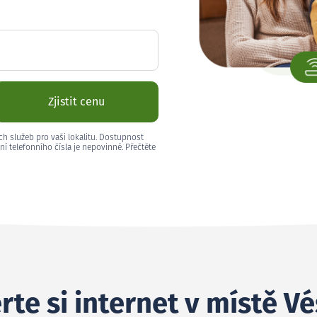
Zjistit cenu
ch služeb pro vaši lokalitu. Dostupnost
ní telefonního čísla je nepovinné. Přečtěte
rte si internet v místě V