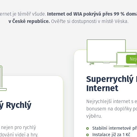
ternet je téměř všude.
Internet od WIA pokrývá přes 99 % dom
v České republice.
Ověřte si dostupnosti v místě Véska.
Nej
Superrychlý
Internet
Nejrychlejší internet s 
ý Rychlý
bonusem na doplňky p
výběru.
í nejen pro rychlý
Stabilní internetové př
edování videí a hry.
Instalace již za 1 Kč