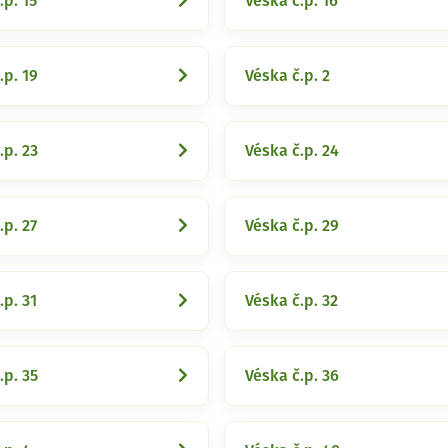
.p. 15
Véska č.p. 16
.p. 19
Véska č.p. 2
.p. 23
Véska č.p. 24
.p. 27
Véska č.p. 29
.p. 31
Véska č.p. 32
.p. 35
Véska č.p. 36