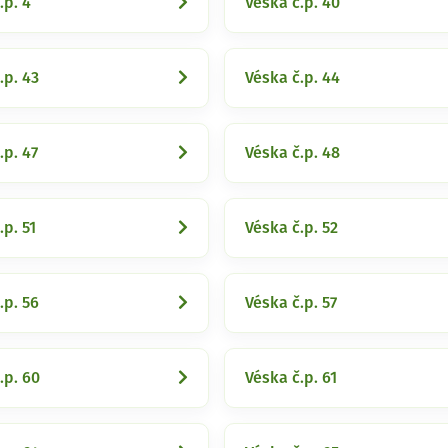
.p. 4
Véska č.p. 40
.p. 43
Véska č.p. 44
.p. 47
Véska č.p. 48
.p. 51
Véska č.p. 52
.p. 56
Véska č.p. 57
.p. 60
Véska č.p. 61