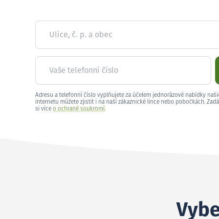
Ulice, č. p. a obec
Vaše telefonní číslo
Adresu a telefonní číslo vyplňujete za účelem jednorázové nabídky naši
internetu můžete zjistit i na naší zákaznické lince nebo pobočkách. Zadá
si více
o ochraně soukromí
.
Vybe