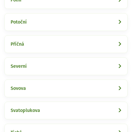
Potoční
Příčná
Severní
Sovova
Svatoplukova