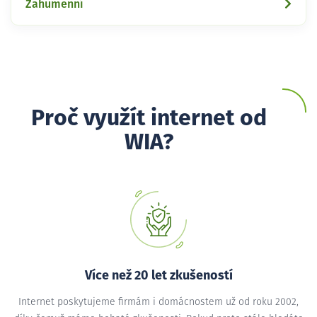
Zahumenní
Proč využít internet od
WIA?
Více než 20 let zkušeností
Internet poskytujeme firmám i domácnostem už od roku 2002,