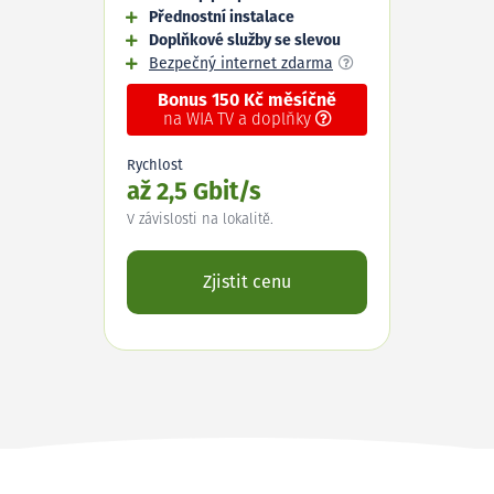
Přednostní instalace
Doplňkové služby se slevou
Bezpečný internet zdarma
Bonus 150 Kč měsíčně
na WIA TV a doplňky
Rychlost
až 2,5 Gbit/s
V závislosti na lokalitě.
Zjistit cenu