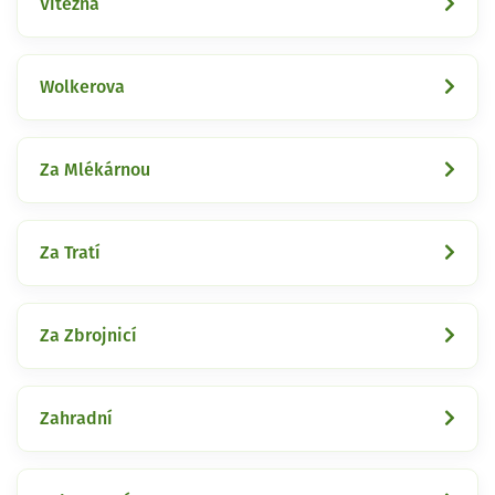
Vítězná
Wolkerova
Za Mlékárnou
Za Tratí
Za Zbrojnicí
Zahradní