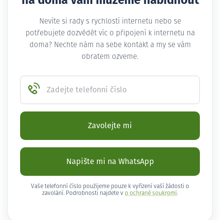
na doma vám můžeme nabídnout
Nevíte si rady s rychlostí internetu nebo se
potřebujete dozvědět víc o připojení k internetu na
doma? Nechte nám na sebe kontakt a my se vám
obratem ozveme.
Zadejte telefonní číslo
Zavolejte mi
Napište mi na WhatsApp
Vaše telefonní číslo použijeme pouze k vyřízení vaší žádosti o
zavolání. Podrobnosti najdete v
o ochraně soukromí
.