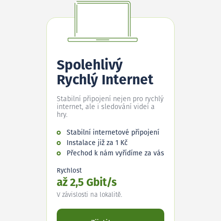
Spolehlivý
Rychlý Internet
Stabilní připojení nejen pro rychlý
internet, ale i sledování videí a
hry.
Stabilní internetové připojení
Instalace již za 1 Kč
Přechod k nám vyřídíme za vás
Rychlost
až 2,5 Gbit/s
V závislosti na lokalitě.