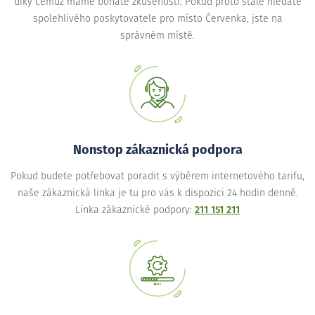
díky čemuž máme bohaté zkušenosti. Pokud proto stále hledáte
spolehlivého poskytovatele pro místo Červenka, jste na
správném místě.
Nonstop zákaznická podpora
Pokud budete potřebovat poradit s výběrem internetového tarifu,
naše zákaznická linka je tu pro vás k dispozici 24 hodin denně.
Linka zákaznické podpory:
211 151 211