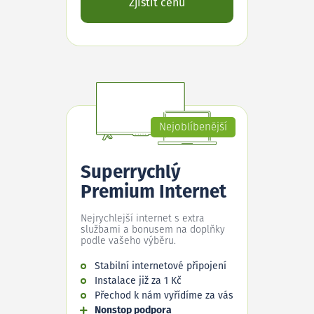
Zjistit cenu
Nejoblíbenější
Superrychlý
Premium Internet
Nejrychlejší internet s extra
službami a bonusem na doplňky
podle vašeho výběru.
Stabilní internetové připojení
Instalace již za 1 Kč
Přechod k nám vyřídíme za vás
Nonstop podpora