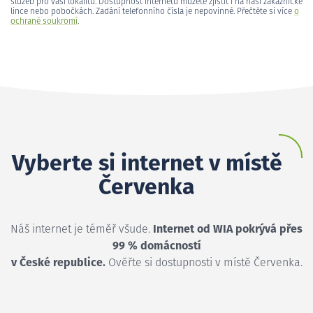
služeb pro vaši lokalitu. Dostupnost internetu můžete zjistit i na naší zákaznické
lince nebo pobočkách. Zadání telefonního čísla je nepovinné. Přečtěte si více
o
ochraně soukromí
.
Vyberte si internet v místě
Červenka
Náš internet je téměř všude.
Internet od WIA pokrývá přes
99 % domácností
v České republice.
Ověřte si dostupnosti v místě Červenka.