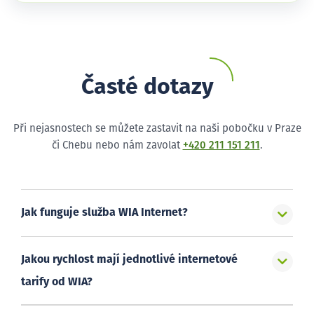
Časté dotazy
Při nejasnostech se můžete zastavit na naši pobočku v Praze
či Chebu nebo nám zavolat
+420 211 151 211
.
Jak funguje služba WIA Internet?
Jakou rychlost mají jednotlivé internetové
tarify od WIA?