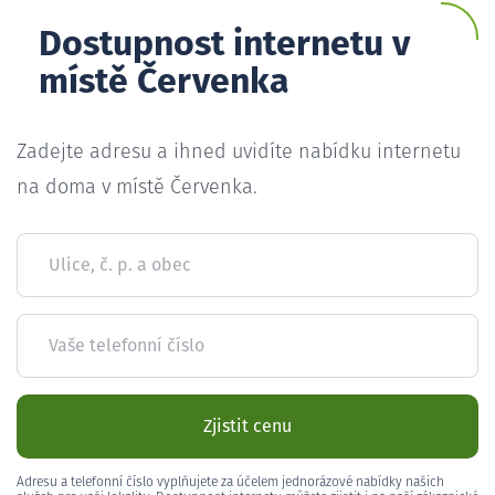
Dostupnost internetu v
místě Červenka
Zadejte adresu a ihned uvidíte nabídku internetu
na doma v místě Červenka.
Ulice, č. p. a obec
Vaše telefonní číslo
Zjistit cenu
Adresu a telefonní číslo vyplňujete za účelem jednorázové nabídky našich