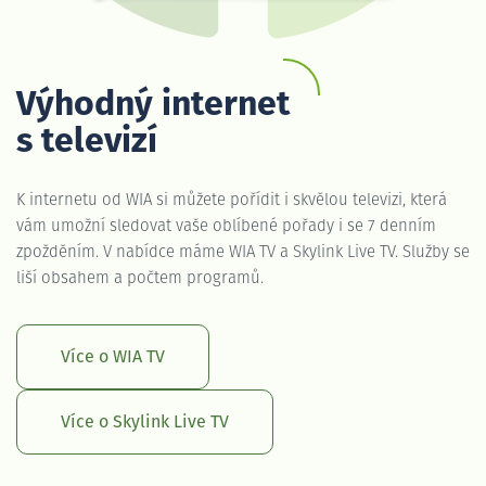
Výhodný internet
s televizí
K internetu od WIA si můžete pořídit i skvělou televizi, která
vám umožní sledovat vaše oblíbené pořady i se 7 denním
zpožděním. V nabídce máme WIA TV a Skylink Live TV. Služby se
liší obsahem a počtem programů.
Více o WIA TV
Více o Skylink Live TV