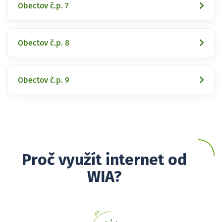
Obectov č.p. 7
Obectov č.p. 8
Obectov č.p. 9
Proč využít internet od
WIA?