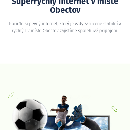
Superrychlý internet v místě
Obectov
Pořiďte si pevný internet, který je vždy zaručeně stabilní a
rychlý. I v místě Obectov zajistíme spolehlivé připojení.