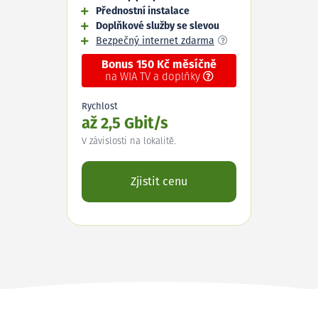
Přednostní instalace
Doplňkové služby se slevou
Bezpečný internet zdarma
Bonus 150 Kč měsíčně
na WIA TV a doplňky
Rychlost
až 2,5 Gbit/s
V závislosti na lokalitě.
Zjistit cenu