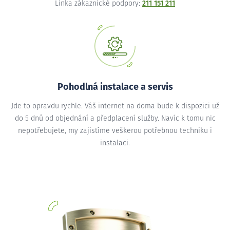
Linka zákaznické podpory:
211 151 211
Pohodlná instalace a servis
Jde to opravdu rychle. Váš internet na doma bude k dispozici už
do 5 dnů od objednání a předplacení služby. Navíc k tomu nic
nepotřebujete, my zajistíme veškerou potřebnou techniku i
instalaci.