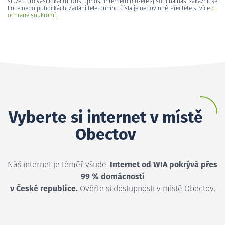
služeb pro vaši lokalitu. Dostupnost internetu můžete zjistit i na naší zákaznické
lince nebo pobočkách. Zadání telefonního čísla je nepovinné. Přečtěte si více
o
ochraně soukromí
.
Vyberte si internet v místě
Obectov
Náš internet je téměř všude.
Internet od WIA pokrývá přes
99 % domácností
v České republice.
Ověřte si dostupnosti v místě Obectov.