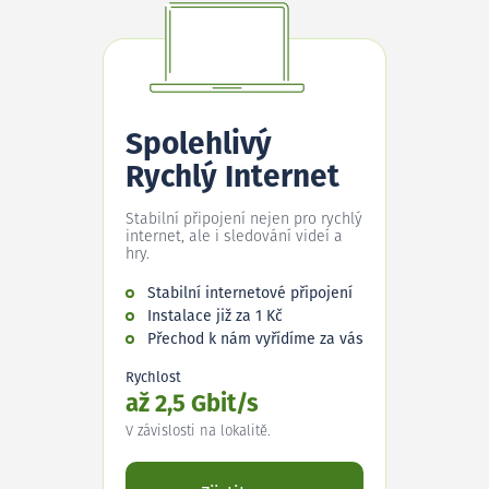
Spolehlivý
Rychlý Internet
Stabilní připojení nejen pro rychlý
internet, ale i sledování videí a
hry.
Stabilní internetové připojení
Instalace již za 1 Kč
Přechod k nám vyřídíme za vás
Rychlost
až 2,5 Gbit/s
V závislosti na lokalitě.