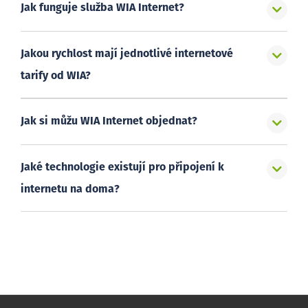
Jak funguje služba WIA Internet?
Jakou rychlost mají jednotlivé internetové
tarify od WIA?
Jak si můžu WIA Internet objednat?
Jaké technologie existují pro připojení k
internetu na doma?