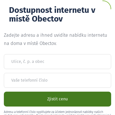
Dostupnost internetu v
místě Obectov
Zadejte adresu a ihned uvidíte nabídku internetu
na doma v místě Obectov.
Ulice, č. p. a obec
Vaše telefonní číslo
Zjistit cenu
Adresu a telefonní číslo vyplňujete za účelem jednorázové nabídky našich