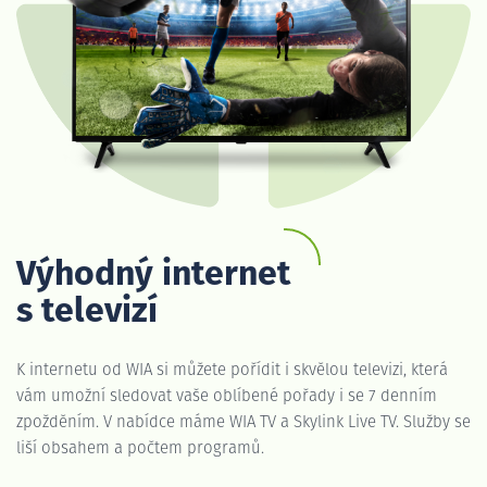
Výhodný internet
s televizí
K internetu od WIA si můžete pořídit i skvělou televizi, která
vám umožní sledovat vaše oblíbené pořady i se 7 denním
zpožděním. V nabídce máme WIA TV a Skylink Live TV. Služby se
liší obsahem a počtem programů.