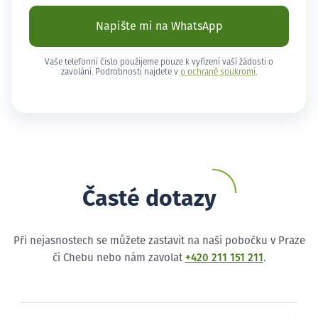
Napište mi na WhatsApp
Vaše telefonní číslo použijeme pouze k vyřízení vaší žádosti o
zavolání. Podrobnosti najdete v
o ochraně soukromí
.
Časté dotazy
Při nejasnostech se můžete zastavit na naši pobočku v Praze
či Chebu nebo nám zavolat
+420 211 151 211
.