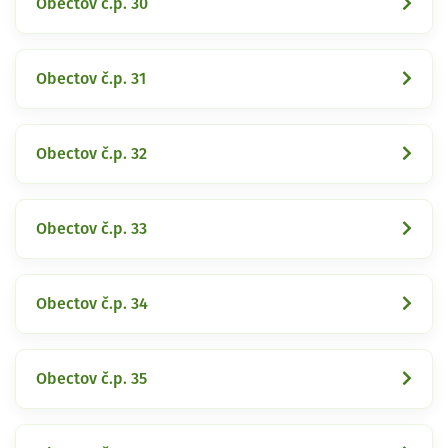
Obectov č.p. 30
Obectov č.p. 31
Obectov č.p. 32
Obectov č.p. 33
Obectov č.p. 34
Obectov č.p. 35