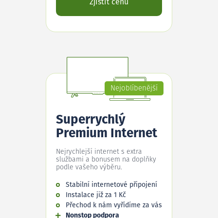
Zjistit cenu
Nejoblíbenější
Superrychlý
Premium Internet
Nejrychlejší internet s extra
službami a bonusem na doplňky
podle vašeho výběru.
Stabilní internetové připojení
Instalace již za 1 Kč
Přechod k nám vyřídíme za vás
Nonstop podpora