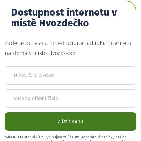
Dostupnost internetu v
místě Hvozdečko
Zadejte adresu a ihned uvidíte nabídku internetu
na doma v místě Hvozdečko.
Ulice, č. p. a obec
Vaše telefonní číslo
Zjistit cenu
Adresu a telefonní číslo vyplňujete za účelem jednorázové nabídky našich