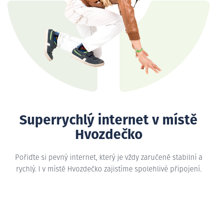
Superrychlý internet v místě
Hvozdečko
Pořiďte si pevný internet, který je vždy zaručeně stabilní a
rychlý. I v místě Hvozdečko zajistíme spolehlivé připojení.