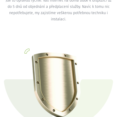
Jde to opravdu rychle. Váš internet na doma bude k dispozici už
do 5 dnů od objednání a předplacení služby. Navíc k tomu nic
nepotřebujete, my zajistíme veškerou potřebnou techniku i
instalaci.