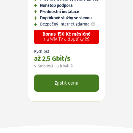
Nonstop podpora
Přednostní instalace
Doplňkové služby se slevou
Bezpečný internet zdarma
Bonus 150 Kč měsíčně
na WIA TV a doplňky
Rychlost
až 2,5 Gbit/s
V závislosti na lokalitě.
Zjistit cenu