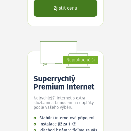
Zjistit cenu
Nejoblíbenější
Superrychlý
Premium Internet
Nejrychlejší internet s extra
službami a bonusem na doplňky
podle vašeho výběru.
Stabilní internetové připojení
Instalace již za 1 Kč
Přechod k nám vyřídíme za vás