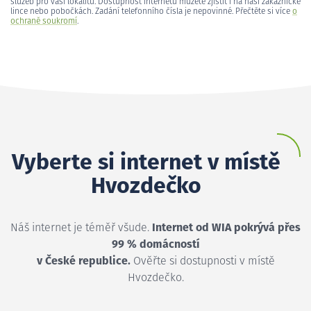
služeb pro vaši lokalitu. Dostupnost internetu můžete zjistit i na naší zákaznické
lince nebo pobočkách. Zadání telefonního čísla je nepovinné. Přečtěte si více
o
ochraně soukromí
.
Vyberte si internet v místě
Hvozdečko
Náš internet je téměř všude.
Internet od WIA pokrývá přes
99 % domácností
v České republice.
Ověřte si dostupnosti v místě
Hvozdečko.