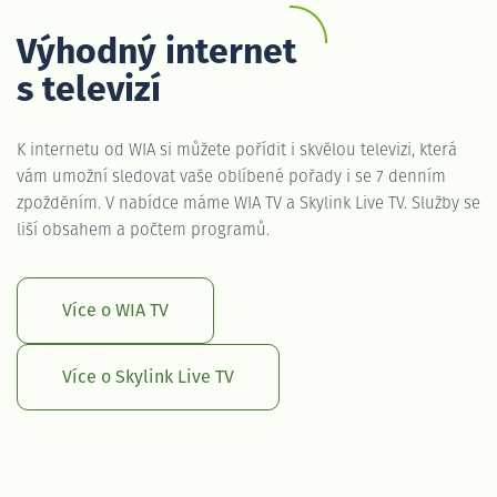
Výhodný internet
s televizí
K internetu od WIA si můžete pořídit i skvělou televizi, která
vám umožní sledovat vaše oblíbené pořady i se 7 denním
zpožděním. V nabídce máme WIA TV a Skylink Live TV. Služby se
liší obsahem a počtem programů.
Více o WIA TV
Více o Skylink Live TV