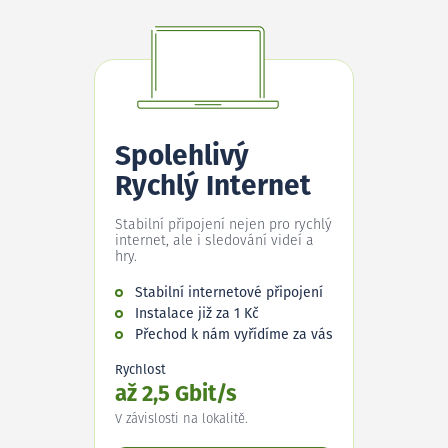
Spolehlivý
Rychlý Internet
Stabilní připojení nejen pro rychlý
internet, ale i sledování videí a
hry.
Stabilní internetové připojení
Instalace již za 1 Kč
Přechod k nám vyřídíme za vás
Rychlost
až 2,5 Gbit/s
V závislosti na lokalitě.