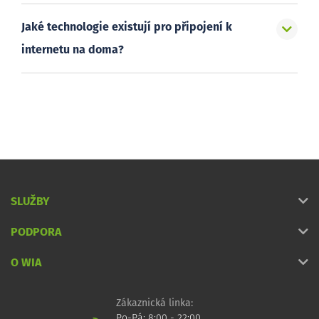
Jaké technologie existují pro připojení k
internetu na doma?
SLUŽBY
PODPORA
O WIA
Zákaznická linka:
Po-Pá: 8:00 - 22:00