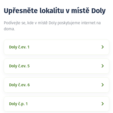
Upřesněte lokalitu v místě Doly
Podívejte se, kde v místě Doly poskytujeme internet na
doma.
Doly č.ev. 1
Doly č.ev. 5
Doly č.ev. 6
Doly č.p. 1