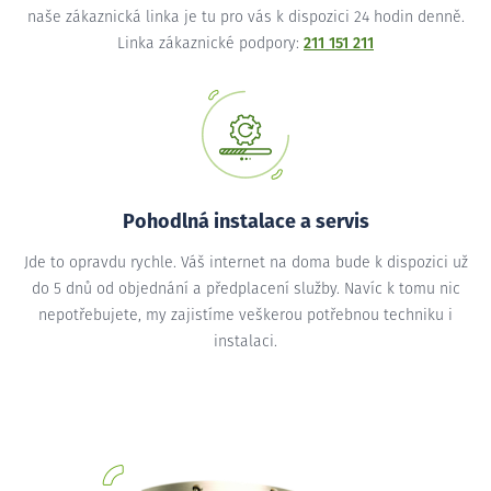
naše zákaznická linka je tu pro vás k dispozici 24 hodin denně.
Linka zákaznické podpory:
211 151 211
Pohodlná instalace a servis
Jde to opravdu rychle. Váš internet na doma bude k dispozici už
do 5 dnů od objednání a předplacení služby. Navíc k tomu nic
nepotřebujete, my zajistíme veškerou potřebnou techniku i
instalaci.