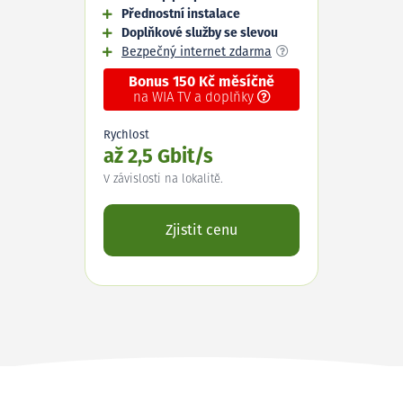
Přednostní instalace
Doplňkové služby se slevou
Bezpečný internet zdarma
Bonus 150 Kč měsíčně
na WIA TV a doplňky
Rychlost
až 2,5 Gbit/s
V závislosti na lokalitě.
Zjistit cenu