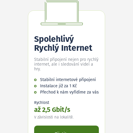
Spolehlivý
Rychlý Internet
Stabilní připojení nejen pro rychlý
internet, ale i sledování videí a
hry.
Stabilní internetové připojení
Instalace již za 1 Kč
Přechod k nám vyřídíme za vás
Rychlost
až 2,5 Gbit/s
V závislosti na lokalitě.