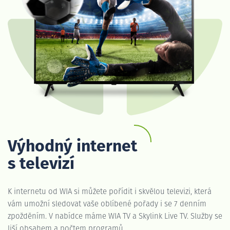
Výhodný internet
s televizí
K internetu od WIA si můžete pořídit i skvělou televizi, která
vám umožní sledovat vaše oblíbené pořady i se 7 denním
zpožděním. V nabídce máme WIA TV a Skylink Live TV. Služby se
liší obsahem a počtem programů.