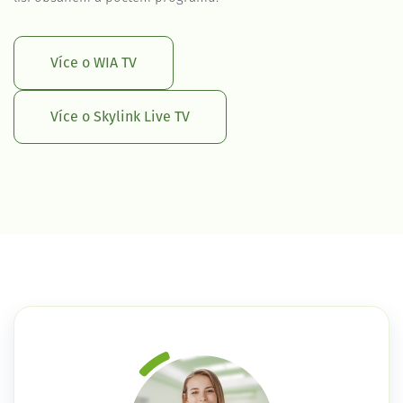
Více o WIA TV
Více o Skylink Live TV