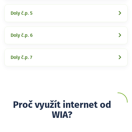
Doly č.p. 5
Doly č.p. 6
Doly č.p. 7
Proč využít internet od
WIA?