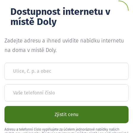
Dostupnost internetu v
místě Doly
Zadejte adresu a ihned uvidíte nabídku internetu
na doma v místě Doly.
Ulice, č. p. a obec
Vaše telefonní číslo
Zjistit cenu
Adresu a telefonní číslo vyplňujete za účelem jednorázové nabídky našich