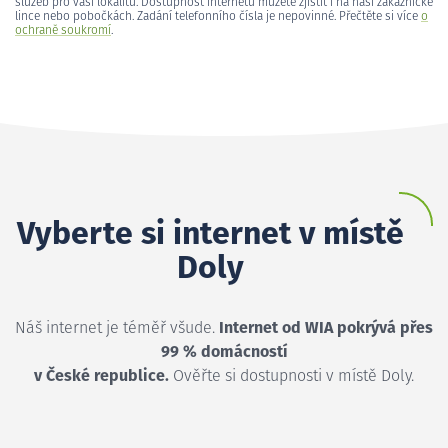
služeb pro vaši lokalitu. Dostupnost internetu můžete zjistit i na naší zákaznické
lince nebo pobočkách. Zadání telefonního čísla je nepovinné. Přečtěte si více
o
ochraně soukromí
.
Vyberte si internet v místě
Doly
Náš internet je téměř všude.
Internet od WIA pokrývá přes
99 % domácností
v České republice.
Ověřte si dostupnosti v místě Doly.