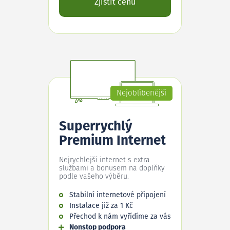
Zjistit cenu
Nejoblíbenější
Superrychlý
Premium Internet
Nejrychlejší internet s extra
službami a bonusem na doplňky
podle vašeho výběru.
Stabilní internetové připojení
Instalace již za 1 Kč
Přechod k nám vyřídíme za vás
Nonstop podpora