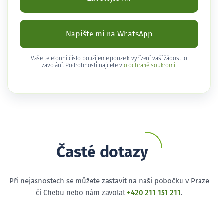
Napište mi na WhatsApp
Vaše telefonní číslo použijeme pouze k vyřízení vaší žádosti o
zavolání. Podrobnosti najdete v
o ochraně soukromí
.
Časté dotazy
Při nejasnostech se můžete zastavit na naši pobočku v Praze
či Chebu nebo nám zavolat
+420 211 151 211
.