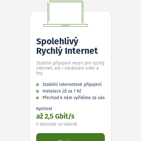
Spolehlivý
Rychlý Internet
Stabilní připojení nejen pro rychlý
internet, ale i sledování videí a
hry.
Stabilní internetové připojení
Instalace již za 1 Kč
Přechod k nám vyřídíme za vás
Rychlost
až 2,5 Gbit/s
V závislosti na lokalitě.