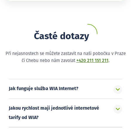
Časté dotazy
Při nejasnostech se můžete zastavit na naši pobočku v Praze
či Chebu nebo nám zavolat
+420 211 151 211
.
Jak funguje služba WIA Internet?
Jakou rychlost mají jednotlivé internetové
tarify od WIA?