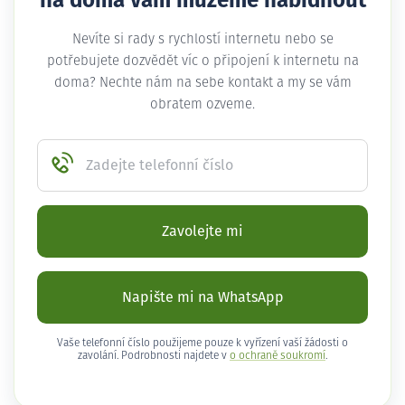
na doma vám můžeme nabídnout
Nevíte si rady s rychlostí internetu nebo se
potřebujete dozvědět víc o připojení k internetu na
doma? Nechte nám na sebe kontakt a my se vám
obratem ozveme.
Zadejte telefonní číslo
Zavolejte mi
Napište mi na WhatsApp
Vaše telefonní číslo použijeme pouze k vyřízení vaší žádosti o
zavolání. Podrobnosti najdete v
o ochraně soukromí
.