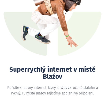
Superrychlý internet v místě
Blažov
Pořiďte si pevný internet, který je vždy zaručeně stabilní a
rychlý. I v místě Blažov zajistíme spolehlivé připojení.