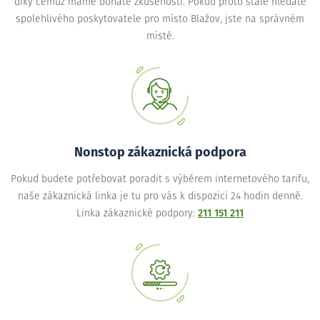
díky čemuž máme bohaté zkušenosti. Pokud proto stále hledáte
spolehlivého poskytovatele pro místo Blažov, jste na správném
místě.
Nonstop zákaznická podpora
Pokud budete potřebovat poradit s výběrem internetového tarifu,
naše zákaznická linka je tu pro vás k dispozici 24 hodin denně.
Linka zákaznické podpory:
211 151 211