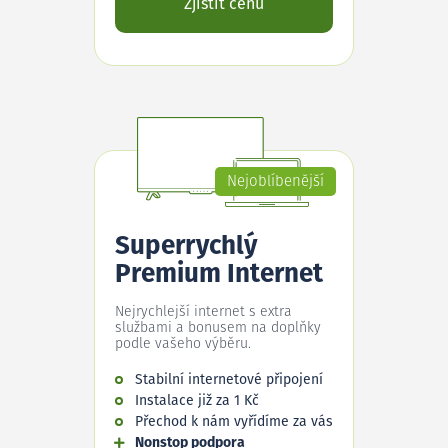
Zjistit cenu
Nejoblíbenější
Superrychlý
Premium Internet
Nejrychlejší internet s extra
službami a bonusem na doplňky
podle vašeho výběru.
Stabilní internetové připojení
Instalace již za 1 Kč
Přechod k nám vyřídíme za vás
Nonstop podpora