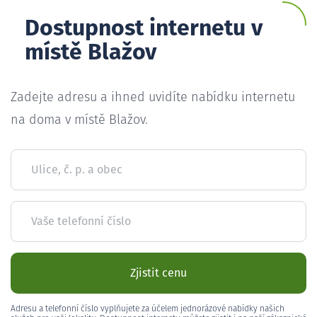
Dostupnost internetu v
místě Blažov
Zadejte adresu a ihned uvidíte nabídku internetu
na doma v místě Blažov.
Ulice, č. p. a obec
Vaše telefonní číslo
Zjistit cenu
Adresu a telefonní číslo vyplňujete za účelem jednorázové nabídky našich