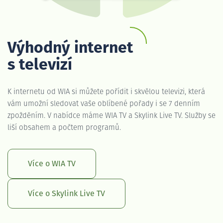
Výhodný internet
s televizí
K internetu od WIA si můžete pořídit i skvělou televizi, která
vám umožní sledovat vaše oblíbené pořady i se 7 denním
zpožděním. V nabídce máme WIA TV a Skylink Live TV. Služby se
liší obsahem a počtem programů.
Více o WIA TV
Více o Skylink Live TV