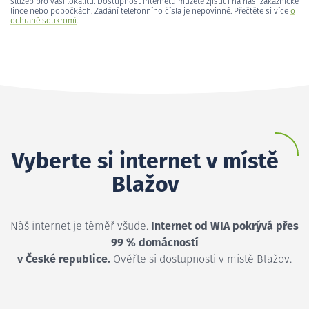
služeb pro vaši lokalitu. Dostupnost internetu můžete zjistit i na naší zákaznické
lince nebo pobočkách. Zadání telefonního čísla je nepovinné. Přečtěte si více
o
ochraně soukromí
.
Vyberte si internet v místě
Blažov
Náš internet je téměř všude.
Internet od WIA pokrývá přes
99 % domácností
v České republice.
Ověřte si dostupnosti v místě Blažov.