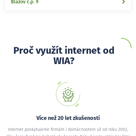
Blažov č.p. 9
Proč využít internet od
WIA?
Více než 20 let zkušeností
Internet poskytujeme firmám i domácnostem už od roku 2002,