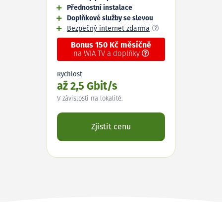
Přednostní instalace
Doplňkové služby se slevou
Bezpečný internet zdarma
Bonus 150 Kč měsíčně
na WIA TV a doplňky
Rychlost
až 2,5 Gbit/s
V závislosti na lokalitě.
Zjistit cenu