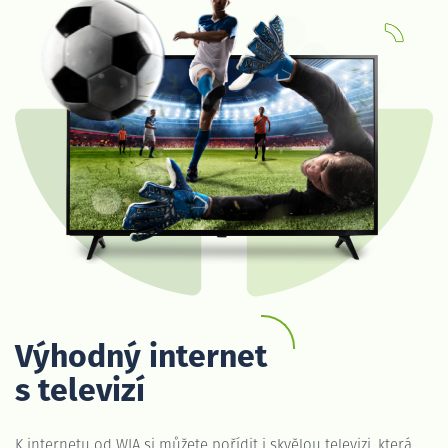
Výhodný internet
s televizí
K internetu od WIA si můžete pořídit i skvělou televizi, která