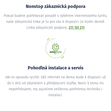
Nonstop zákaznická podpora
Pokud budete potřebovat poradit s výběrem internetového tarifu,
naše zákaznická linka je tu pro vás k dispozici 24 hodin denně.
Linka zákaznické podpory:
211 151 211
Pohodlná instalace a servis
Jde to opravdu rychle. Váš internet na doma bude k dispozici už
do 5 dnů od objednání a předplacení služby. Navíc k tomu nic
nepotřebujete, my zajistíme veškerou potřebnou techniku i
instalaci.