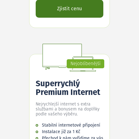
Zjistit cenu
Nejoblíbenější
Superrychlý
Premium Internet
Nejrychlejší internet s extra
službami a bonusem na doplňky
podle vašeho výběru.
Stabilní internetové připojení
Instalace již za 1 Kč
Přechod k nám vyřídíme za vás