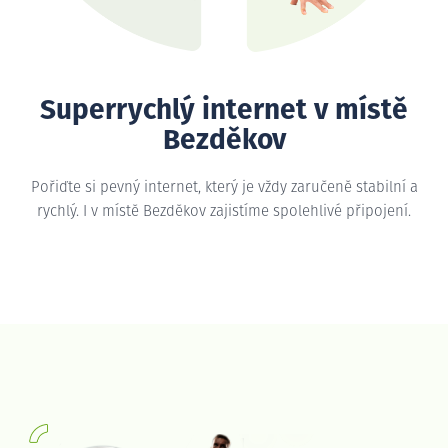
Superrychlý internet v místě
Bezděkov
Pořiďte si pevný internet, který je vždy zaručeně stabilní a
rychlý. I v místě Bezděkov zajistíme spolehlivé připojení.