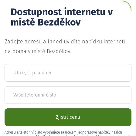
Dostupnost internetu v
místě Bezděkov
Zadejte adresu a ihned uvidíte nabídku internetu
na doma v místě Bezděkov.
Ulice, č. p. a obec
Vaše telefonní číslo
Zjistit cenu
Adresu a telefonní číslo vyplňujete za účelem jednorázové nabídky našich