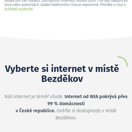
služeb pro vaši lokalitu. Dostupnost internetu můžete zjistit i na naší zákaznické
lince nebo pobočkách. Zadání telefonního čísla je nepovinné. Přečtěte si více
o
ochraně soukromí
.
Vyberte si internet v místě
Bezděkov
Náš internet je téměř všude.
Internet od WIA pokrývá přes
99 % domácností
v České republice.
Ověřte si dostupnosti v místě
Bezděkov.