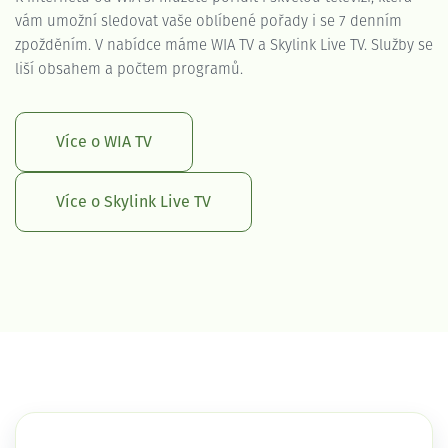
vám umožní sledovat vaše oblíbené pořady i se 7 denním
zpožděním. V nabídce máme WIA TV a Skylink Live TV. Služby se
liší obsahem a počtem programů.
Více o WIA TV
Více o Skylink Live TV