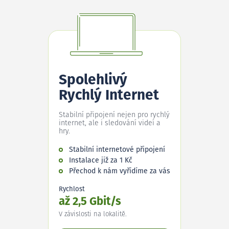
Spolehlivý
Rychlý Internet
Stabilní připojení nejen pro rychlý
internet, ale i sledování videí a
hry.
Stabilní internetové připojení
Instalace již za 1 Kč
Přechod k nám vyřídíme za vás
Rychlost
až 2,5 Gbit/s
V závislosti na lokalitě.