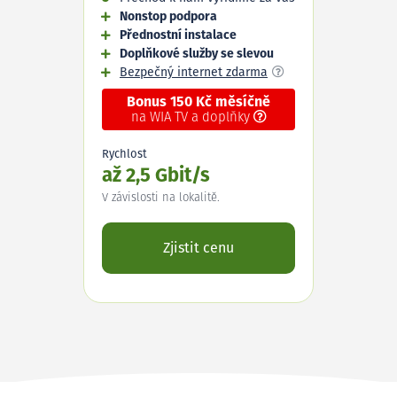
Nonstop podpora
Přednostní instalace
Doplňkové služby se slevou
Bezpečný internet zdarma
Bonus 150 Kč měsíčně
na WIA TV a doplňky
Rychlost
až 2,5 Gbit/s
V závislosti na lokalitě.
Zjistit cenu