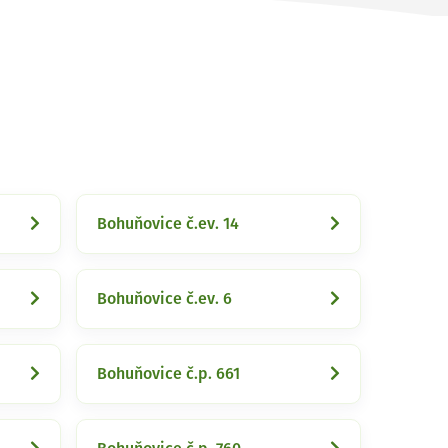
Bohuňovice č.ev. 14
Bohuňovice č.ev. 6
Bohuňovice č.p. 661