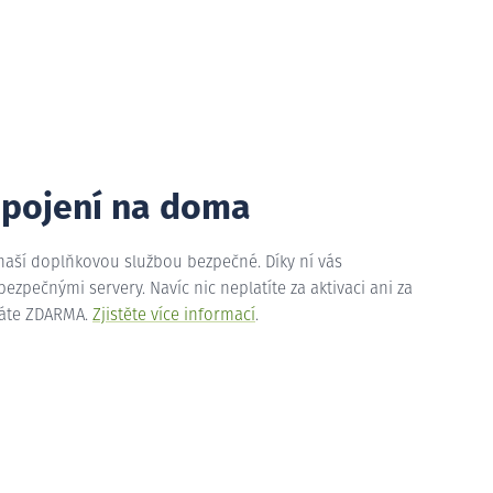
ipojení na doma
 naší doplňkovou službou bezpečné. Díky ní vás
zpečnými servery. Navíc nic neplatíte za aktivaci ani za
máte ZDARMA.
Zjistěte více informací
.