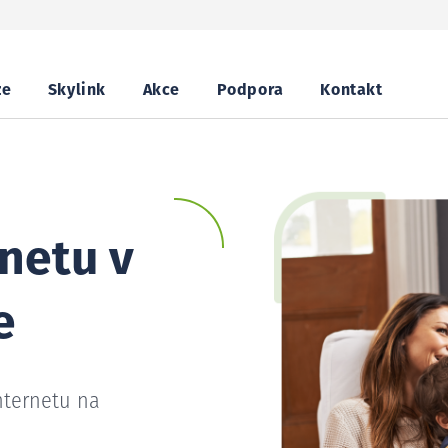
ze
Skylink
Akce
Podpora
Kontakt
netu v
e
nternetu na