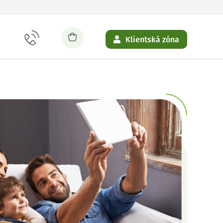
Klientská zóna