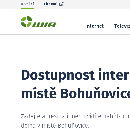
Domácí
Firemní
Internet
Televi
Dostupnost inter
místě Bohuňovic
Zadejte adresu a ihned uvidíte nabídku i
doma v místě Bohuňovice.