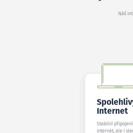
Náš in
Spolehliv
Internet
Stabilní připojen
internet, ale i sl