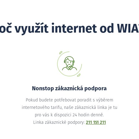
oč využít internet od WIA
Nonstop zákaznická podpora
Pokud budete potřebovat poradit s výběrem
internetového tarifu, naše zákaznická linka je tu
pro vás k dispozici 24 hodin denně.
Linka zákaznické podpory:
211 151 211