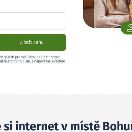
Zjistit cenu
ch služeb pro vaši lokalitu. Dostupnost
ní telefonního čísla je nepovinné. Přečtěte
 si internet v místě Boh