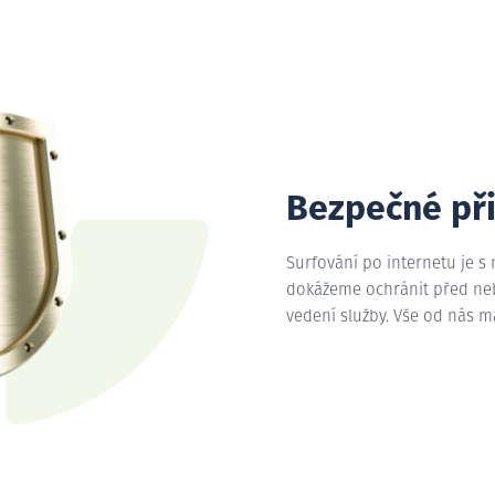
Bezpečné př
Surfování po internetu je s
dokážeme ochránit před nebe
vedení služby. Vše od nás 