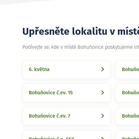
Upřesněte lokalitu v mís
Podívejte se, kde v místě Bohuňovice poskytujeme in
6. května
Bohuňov
Bohuňovice č.ev. 15
Bohuňov
Bohuňovice č.ev. 7
Bohuňov