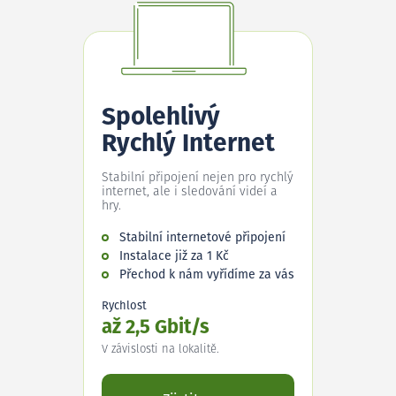
Spolehlivý
Rychlý Internet
Stabilní připojení nejen pro rychlý
internet, ale i sledování videí a
hry.
Stabilní internetové připojení
Instalace již za 1 Kč
Přechod k nám vyřídíme za vás
Rychlost
až 2,5 Gbit/s
V závislosti na lokalitě.