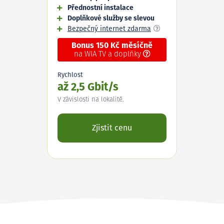
Přednostní instalace
Doplňkové služby se slevou
Bezpečný internet zdarma
Bonus 150 Kč měsíčně
na WIA TV a doplňky
Rychlost
až 2,5 Gbit/s
V závislosti na lokalitě.
Zjistit cenu