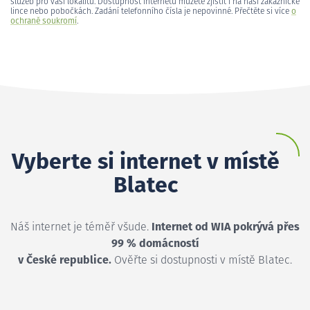
služeb pro vaši lokalitu. Dostupnost internetu můžete zjistit i na naší zákaznické
lince nebo pobočkách. Zadání telefonního čísla je nepovinné. Přečtěte si více
o
ochraně soukromí
.
Vyberte si internet v místě
Blatec
Náš internet je téměř všude.
Internet od WIA pokrývá přes
99 % domácností
v České republice.
Ověřte si dostupnosti v místě Blatec.