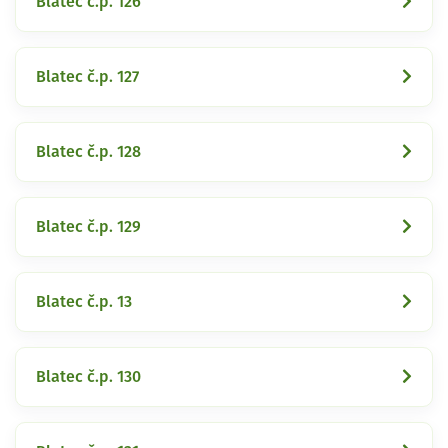
Blatec č.p. 126
Blatec č.p. 127
Blatec č.p. 128
Blatec č.p. 129
Blatec č.p. 13
Blatec č.p. 130