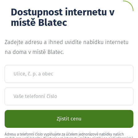
Dostupnost internetu v
místě Blatec
Zadejte adresu a ihned uvidíte nabídku internetu
na doma v místě Blatec.
Ulice, č. p. a obec
Vaše telefonní číslo
Zjistit cenu
Adresu a telefonní číslo vyplňujete za účelem jednorázové nabídky našich