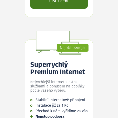
Zjistit cenu
Nejoblíbenější
Superrychlý
Premium Internet
Nejrychlejší internet s extra
službami a bonusem na doplňky
podle vašeho výběru.
Stabilní internetové připojení
Instalace již za 1 Kč
Přechod k nám vyřídíme za vás
Nonstop podpora