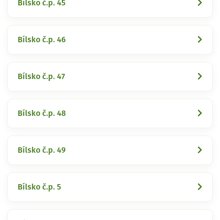
Bílsko č.p. 45
Bílsko č.p. 46
Bílsko č.p. 47
Bílsko č.p. 48
Bílsko č.p. 49
Bílsko č.p. 5