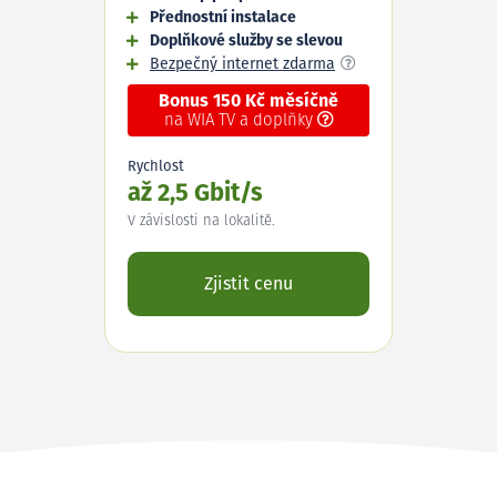
Přednostní instalace
Doplňkové služby se slevou
Bezpečný internet zdarma
Bonus 150 Kč měsíčně
na WIA TV a doplňky
Rychlost
až 2,5 Gbit/s
V závislosti na lokalitě.
Zjistit cenu