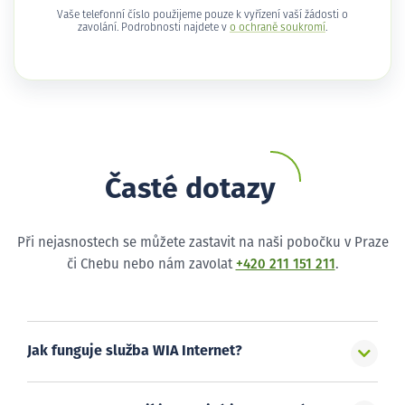
Vaše telefonní číslo použijeme pouze k vyřízení vaší žádosti o
zavolání. Podrobnosti najdete v
o ochraně soukromí
.
Časté dotazy
Při nejasnostech se můžete zastavit na naši pobočku v Praze
či Chebu nebo nám zavolat
+420 211 151 211
.
Jak funguje služba WIA Internet?