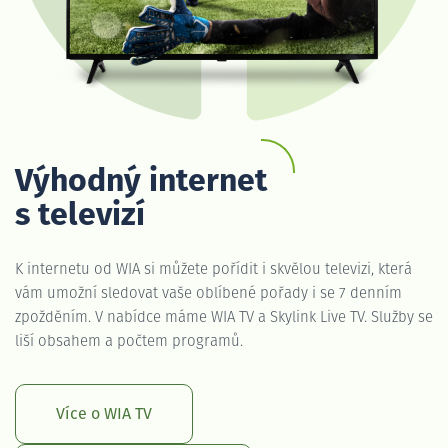
Výhodný internet
s televizí
K internetu od WIA si můžete pořídit i skvělou televizi, která
vám umožní sledovat vaše oblíbené pořady i se 7 denním
zpožděním. V nabídce máme WIA TV a Skylink Live TV. Služby se
liší obsahem a počtem programů.
Více o WIA TV