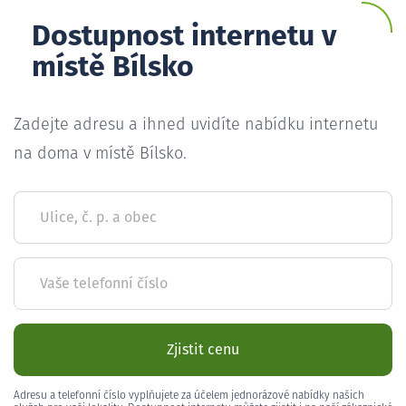
Dostupnost internetu v
místě Bílsko
Zadejte adresu a ihned uvidíte nabídku internetu
na doma v místě Bílsko.
Ulice, č. p. a obec
Vaše telefonní číslo
Zjistit cenu
Adresu a telefonní číslo vyplňujete za účelem jednorázové nabídky našich