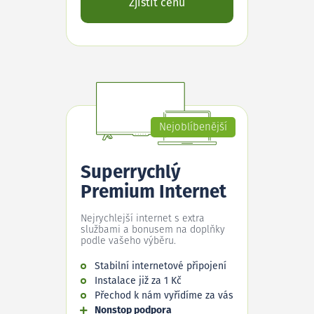
Zjistit cenu
Nejoblíbenější
Superrychlý
Premium Internet
Nejrychlejší internet s extra
službami a bonusem na doplňky
podle vašeho výběru.
Stabilní internetové připojení
Instalace již za 1 Kč
Přechod k nám vyřídíme za vás
Nonstop podpora