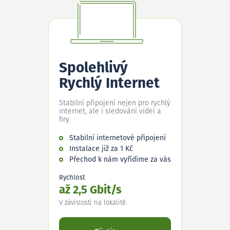
Spolehlivý
Rychlý Internet
Stabilní připojení nejen pro rychlý
internet, ale i sledování videí a
hry.
Stabilní internetové připojení
Instalace již za 1 Kč
Přechod k nám vyřídíme za vás
Rychlost
až 2,5 Gbit/s
V závislosti na lokalitě.