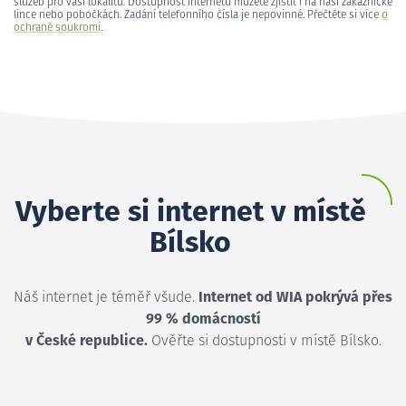
služeb pro vaši lokalitu. Dostupnost internetu můžete zjistit i na naší zákaznické
lince nebo pobočkách. Zadání telefonního čísla je nepovinné. Přečtěte si více
o
ochraně soukromí
.
Vyberte si internet v místě
Bílsko
Náš internet je téměř všude.
Internet od WIA pokrývá přes
99 % domácností
v České republice.
Ověřte si dostupnosti v místě Bílsko.