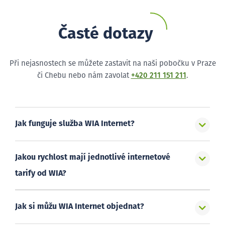
Časté dotazy
Při nejasnostech se můžete zastavit na naši pobočku v Praze
či Chebu nebo nám zavolat
+420 211 151 211
.
Jak funguje služba WIA Internet?
Jakou rychlost mají jednotlivé internetové
tarify od WIA?
Jak si můžu WIA Internet objednat?