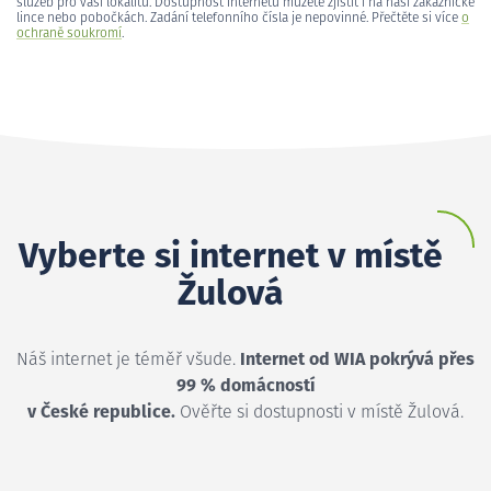
služeb pro vaši lokalitu. Dostupnost internetu můžete zjistit i na naší zákaznické
lince nebo pobočkách. Zadání telefonního čísla je nepovinné. Přečtěte si více
o
ochraně soukromí
.
Vyberte si internet v místě
Žulová
Náš internet je téměř všude.
Internet od WIA pokrývá přes
99 % domácností
v České republice.
Ověřte si dostupnosti v místě Žulová.