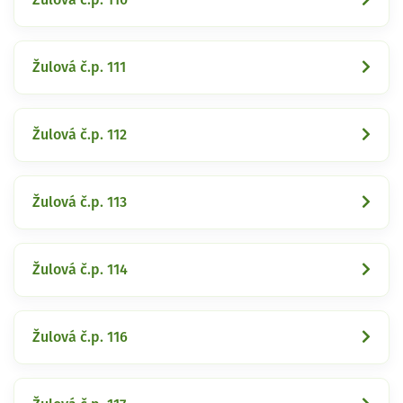
Žulová č.p. 111
Žulová č.p. 112
Žulová č.p. 113
Žulová č.p. 114
Žulová č.p. 116