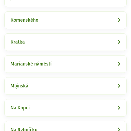
Komenského
Krátká
Mariánské náměstí
Mlýnská
Na Kopci
Na Rybníčku