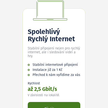
Spolehlivý
Rychlý Internet
Stabilní připojení nejen pro rychlý
internet, ale i sledování videí a
hry.
Stabilní internetové připojení
Instalace již za 1 Kč
Přechod k nám vyřídíme za vás
Rychlost
až 2,5 Gbit/s
V závislosti na lokalitě.