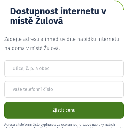
Dostupnost internetu v
místě Žulová
Zadejte adresu a ihned uvidíte nabídku internetu
na doma v místě Žulová.
Ulice, č. p. a obec
Vaše telefonní číslo
Zjistit cenu
Adresu a telefonní číslo vyplňujete za účelem jednorázové nabídky našich