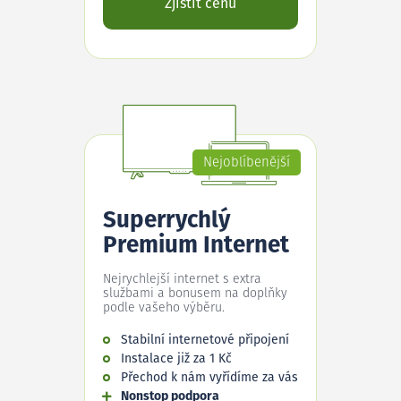
Zjistit cenu
Nejoblíbenější
Superrychlý
Premium Internet
Nejrychlejší internet s extra
službami a bonusem na doplňky
podle vašeho výběru.
Stabilní internetové připojení
Instalace již za 1 Kč
Přechod k nám vyřídíme za vás
Nonstop podpora