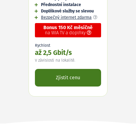
Přednostní instalace
Doplňkové služby se slevou
Bezpečný internet zdarma
Bonus 150 Kč měsíčně
na WIA TV a doplňky
Rychlost
až 2,5 Gbit/s
V závislosti na lokalitě.
Zjistit cenu