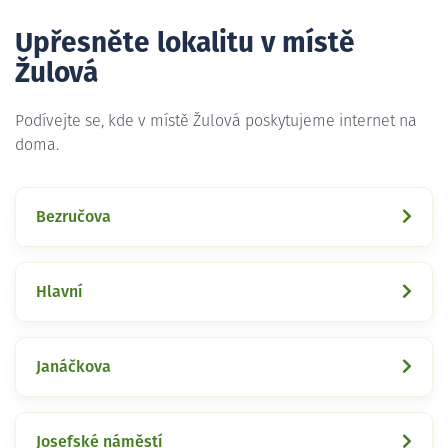
Upřesněte lokalitu v místě
Žulová
Podívejte se, kde v místě Žulová poskytujeme internet na
doma.
Bezručova
Hlavní
Janáčkova
Josefské náměstí