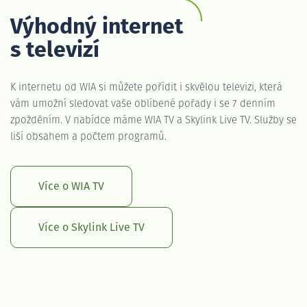
Výhodný internet
s televizí
K internetu od WIA si můžete pořídit i skvělou televizi, která
vám umožní sledovat vaše oblíbené pořady i se 7 denním
zpožděním. V nabídce máme WIA TV a Skylink Live TV. Služby se
liší obsahem a počtem programů.
Více o WIA TV
Více o Skylink Live TV