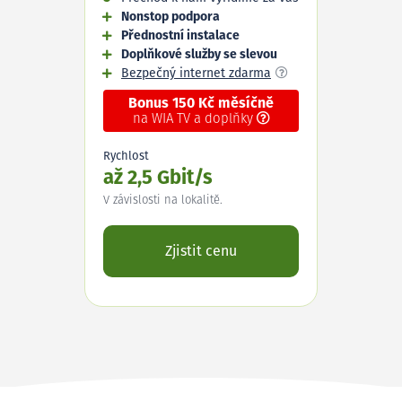
Nonstop podpora
Přednostní instalace
Doplňkové služby se slevou
Bezpečný internet zdarma
Bonus 150 Kč měsíčně
na WIA TV a doplňky
Rychlost
až 2,5 Gbit/s
V závislosti na lokalitě.
Zjistit cenu