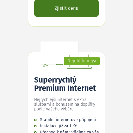
Zjistit cenu
Nejoblíbenější
Superrychlý
Premium Internet
Nejrychlejší internet s extra
službami a bonusem na doplňky
podle vašeho výběru.
Stabilní internetové připojení
Instalace již za 1 Kč
Přechod k nám vyřídíme za vás