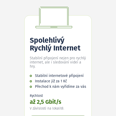
Spolehlivý
Rychlý Internet
Stabilní připojení nejen pro rychlý
internet, ale i sledování videí a
hry.
Stabilní internetové připojení
Instalace již za 1 Kč
Přechod k nám vyřídíme za vás
Rychlost
až 2,5 Gbit/s
V závislosti na lokalitě.