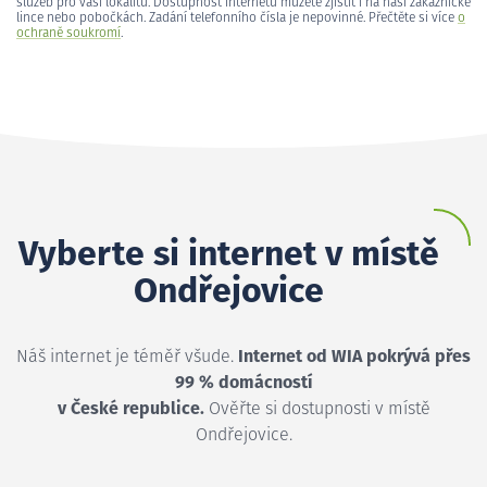
služeb pro vaši lokalitu. Dostupnost internetu můžete zjistit i na naší zákaznické
lince nebo pobočkách. Zadání telefonního čísla je nepovinné. Přečtěte si více
o
ochraně soukromí
.
Vyberte si internet v místě
Ondřejovice
Náš internet je téměř všude.
Internet od WIA pokrývá přes
99 % domácností
v České republice.
Ověřte si dostupnosti v místě
Ondřejovice.