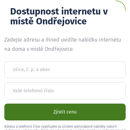
Dostupnost internetu v
místě Ondřejovice
Zadejte adresu a ihned uvidíte nabídku internetu
na doma v místě Ondřejovice.
Ulice, č. p. a obec
Vaše telefonní číslo
Zjistit cenu
Adresu a telefonní číslo vyplňujete za účelem jednorázové nabídky našich