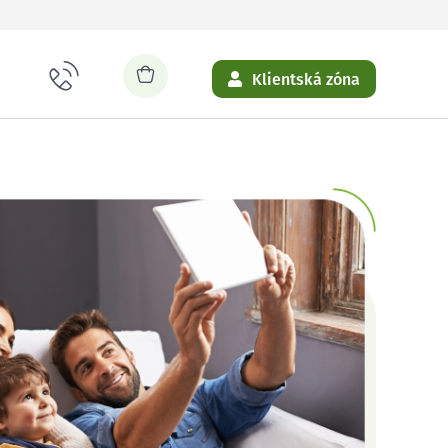
Klientská zóna