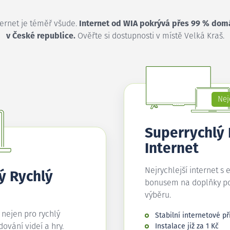
ternet je téměř všude.
Internet od WIA pokrývá přes 99 % dom
v České republice.
Ověřte si dostupnosti v místě Velká Kraš.
Nej
Superrychlý
Internet
Nejrychlejší internet s 
ý Rychlý
bonusem na doplňky p
výběru.
í nejen pro rychlý
Stabilní internetové př
edování videí a hry.
Instalace již za 1 Kč