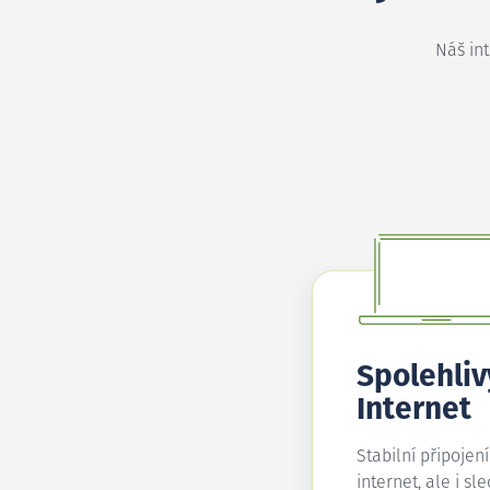
Náš in
Spolehliv
Internet
Stabilní připojen
internet, ale i sl