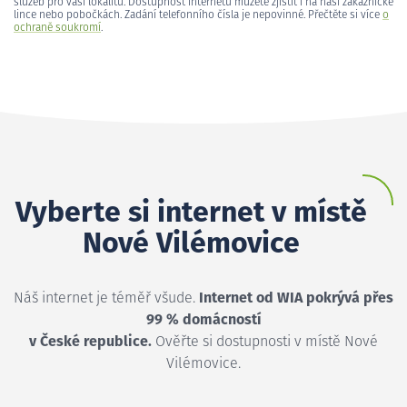
služeb pro vaši lokalitu. Dostupnost internetu můžete zjistit i na naší zákaznické
lince nebo pobočkách. Zadání telefonního čísla je nepovinné. Přečtěte si více
o
ochraně soukromí
.
Vyberte si internet v místě
Nové Vilémovice
Náš internet je téměř všude.
Internet od WIA pokrývá přes
99 % domácností
v České republice.
Ověřte si dostupnosti v místě Nové
Vilémovice.