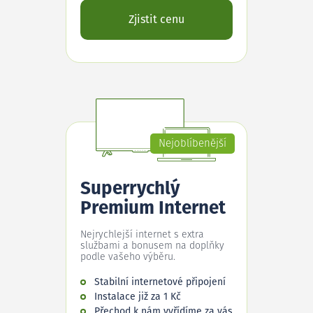
Zjistit cenu
Nejoblíbenější
Superrychlý
Premium Internet
Nejrychlejší internet s extra
službami a bonusem na doplňky
podle vašeho výběru.
Stabilní internetové připojení
Instalace již za 1 Kč
Přechod k nám vyřídíme za vás