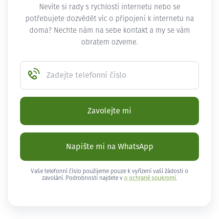
Nevíte si rady s rychlostí internetu nebo se
potřebujete dozvědět víc o připojení k internetu na
doma? Nechte nám na sebe kontakt a my se vám
obratem ozveme.
Zadejte telefonní číslo
Zavolejte mi
Napište mi na WhatsApp
Vaše telefonní číslo použijeme pouze k vyřízení vaší žádosti o
zavolání. Podrobnosti najdete v
o ochraně soukromí
.