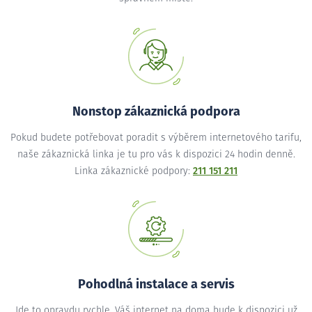
Nonstop zákaznická podpora
Pokud budete potřebovat poradit s výběrem internetového tarifu,
naše zákaznická linka je tu pro vás k dispozici 24 hodin denně.
Linka zákaznické podpory:
211 151 211
Pohodlná instalace a servis
Jde to opravdu rychle. Váš internet na doma bude k dispozici už