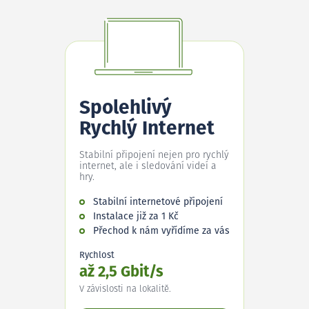
Spolehlivý
Rychlý Internet
Stabilní připojení nejen pro rychlý
internet, ale i sledování videí a
hry.
Stabilní internetové připojení
Instalace již za 1 Kč
Přechod k nám vyřídíme za vás
Rychlost
až 2,5 Gbit/s
V závislosti na lokalitě.