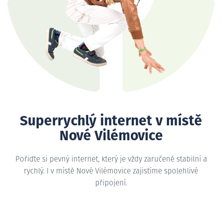
Superrychlý internet v místě
Nové Vilémovice
Pořiďte si pevný internet, který je vždy zaručeně stabilní a
rychlý. I v místě Nové Vilémovice zajistíme spolehlivé
připojení.