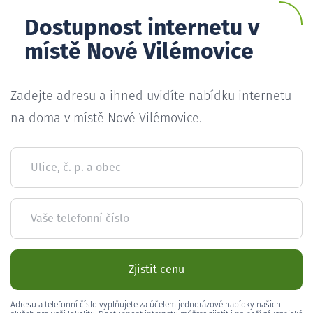
Dostupnost internetu v
místě Nové Vilémovice
Zadejte adresu a ihned uvidíte nabídku internetu
na doma v místě Nové Vilémovice.
Ulice, č. p. a obec
Vaše telefonní číslo
Zjistit cenu
Adresu a telefonní číslo vyplňujete za účelem jednorázové nabídky našich