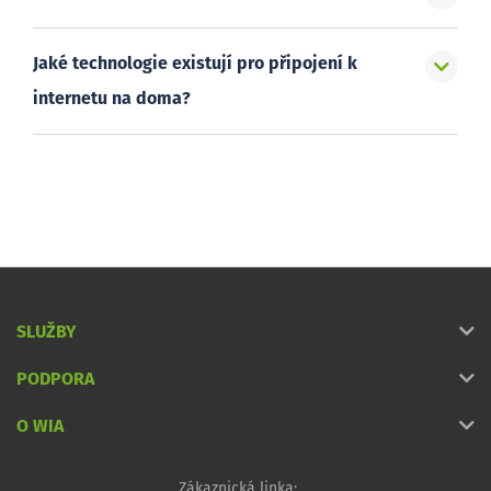
Jaké technologie existují pro připojení k
internetu na doma?
SLUŽBY
PODPORA
O WIA
Zákaznická linka: