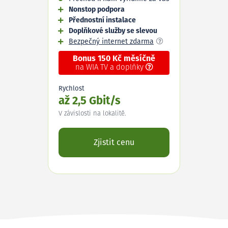
Nonstop podpora
Přednostní instalace
Doplňkové služby se slevou
Bezpečný internet zdarma
Bonus 150 Kč měsíčně
na WIA TV a doplňky
Rychlost
až 2,5 Gbit/s
V závislosti na lokalitě.
Zjistit cenu