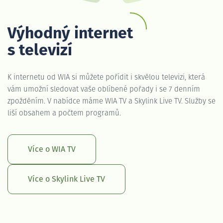
Výhodný internet
s televizí
K internetu od WIA si můžete pořídit i skvělou televizi, která
vám umožní sledovat vaše oblíbené pořady i se 7 denním
zpožděním. V nabídce máme WIA TV a Skylink Live TV. Služby se
liší obsahem a počtem programů.
Více o WIA TV
Více o Skylink Live TV