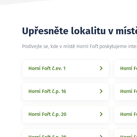
Upřesněte lokalitu v míst
Podívejte se, kde v místě Horní Fořt poskytujeme int
Horní Fořt č.ev. 1
Horní Fo
Horní Fořt č.p. 16
Horní Fo
Horní Fořt č.p. 20
Horní Fo