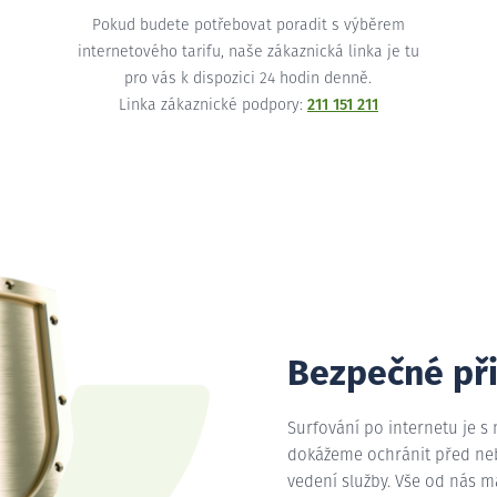
Pokud budete potřebovat poradit s výběrem
internetového tarifu, naše zákaznická linka je tu
pro vás k dispozici 24 hodin denně.
Linka zákaznické podpory:
211 151 211
Bezpečné př
Surfování po internetu je s
dokážeme ochránit před nebe
vedení služby. Vše od nás 