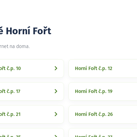
ě Horní Fořt
ernet na doma.
řt č.p. 10
Horní Fořt č.p. 12
řt č.p. 17
Horní Fořt č.p. 19
řt č.p. 21
Horní Fořt č.p. 26