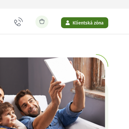
Klientská zóna