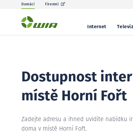
Domácí
Firemní
Internet
Televi
Dostupnost inter
místě Horní Fořt
Zadejte adresu a ihned uvidíte nabídku i
doma v místě Horní Fořt.