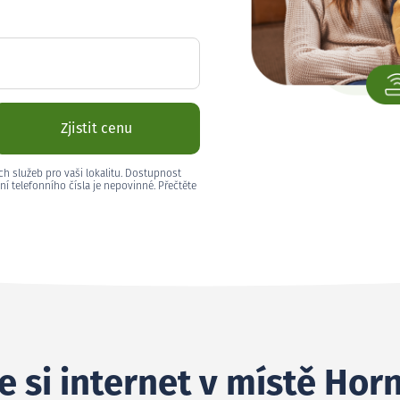
Zjistit cenu
ch služeb pro vaši lokalitu. Dostupnost
ní telefonního čísla je nepovinné. Přečtěte
 si internet v místě Horn