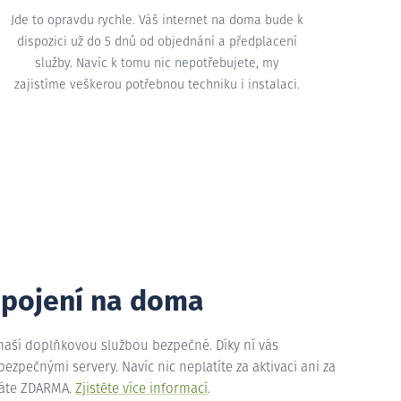
Jde to opravdu rychle. Váš internet na doma bude k
dispozici už do 5 dnů od objednání a předplacení
služby. Navíc k tomu nic nepotřebujete, my
zajistíme veškerou potřebnou techniku i instalaci.
ipojení na doma
 naší doplňkovou službou bezpečné. Díky ní vás
zpečnými servery. Navíc nic neplatíte za aktivaci ani za
máte ZDARMA.
Zjistěte více informací
.