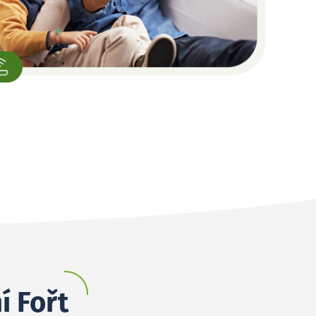
í Fořt