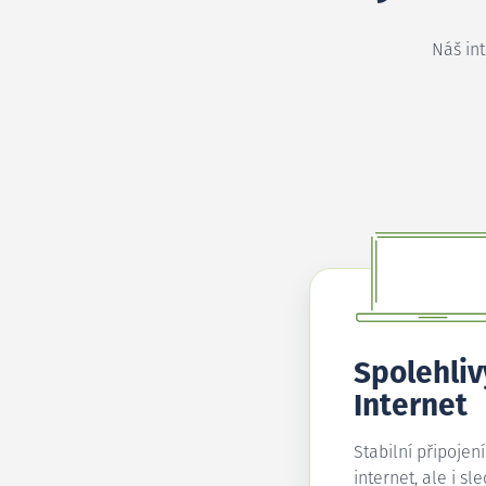
Náš in
Spolehliv
Internet
Stabilní připojen
internet, ale i sl