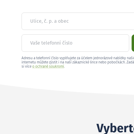
Ulice, č. p. a obec
Vaše telefonní číslo
Adresu a telefonní číslo vyplňujete za účelem jednorázové nabídky naši
internetu můžete zjistit i na naší zákaznické lince nebo pobočkách. Zadá
si více
o ochraně soukromí
.
Vyberte