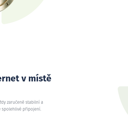
ernet v místě
vždy zaručeně stabilní a
e spolehlivé připojení.