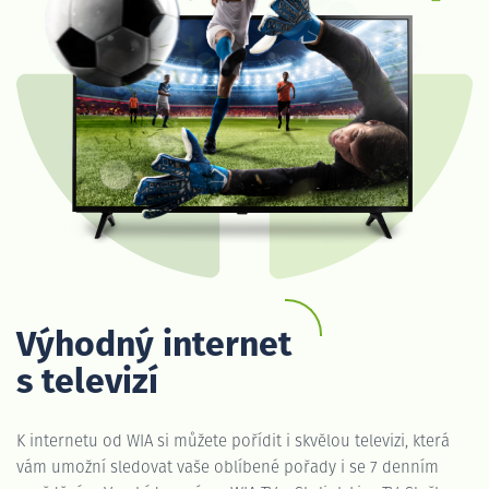
Výhodný internet
s televizí
K internetu od WIA si můžete pořídit i skvělou televizi, která
vám umožní sledovat vaše oblíbené pořady i se 7 denním