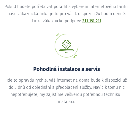
Pokud budete potřebovat poradit s výběrem internetového tarifu,
naše zákaznická linka je tu pro vás k dispozici 24 hodin denně.
Linka zákaznické podpory:
211 151 211
Pohodlná instalace a servis
Jde to opravdu rychle. Váš internet na doma bude k dispozici už
do 5 dnů od objednání a předplacení služby. Navíc k tomu nic
nepotřebujete, my zajistíme veškerou potřebnou techniku i
instalaci.