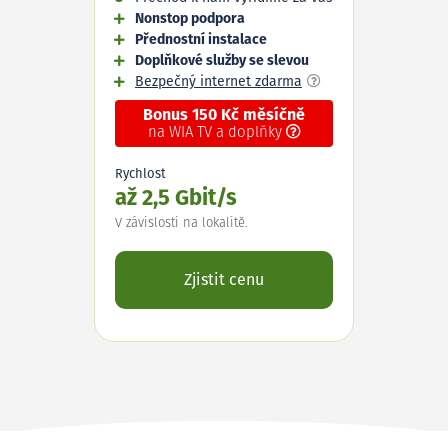
Nonstop podpora
Přednostní instalace
Doplňkové služby se slevou
Bezpečný internet zdarma
Bonus 150 Kč měsíčně
na WIA TV a doplňky
Rychlost
až 2,5 Gbit/s
V závislosti na lokalitě.
Zjistit cenu