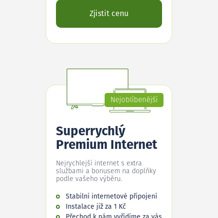
Zjistit cenu
Nejoblíbenější
Superrychlý
Premium Internet
Nejrychlejší internet s extra
službami a bonusem na doplňky
podle vašeho výběru.
Stabilní internetové připojení
Instalace již za 1 Kč
Přechod k nám vyřídíme za vás