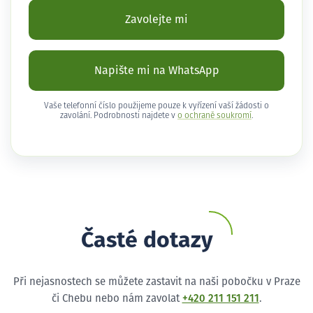
Zavolejte mi
Napište mi na WhatsApp
Vaše telefonní číslo použijeme pouze k vyřízení vaší žádosti o
zavolání. Podrobnosti najdete v
o ochraně soukromí
.
Časté dotazy
Při nejasnostech se můžete zastavit na naši pobočku v Praze
či Chebu nebo nám zavolat
+420 211 151 211
.