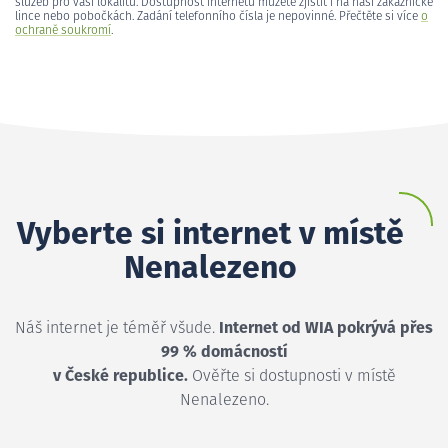
služeb pro vaši lokalitu. Dostupnost internetu můžete zjistit i na naší zákaznické
lince nebo pobočkách. Zadání telefonního čísla je nepovinné. Přečtěte si více
o
ochraně soukromí
.
Vyberte si internet v místě
Nenalezeno
Náš internet je téměř všude.
Internet od WIA pokrývá přes
99 % domácností
v České republice.
Ověřte si dostupnosti v místě
Nenalezeno.