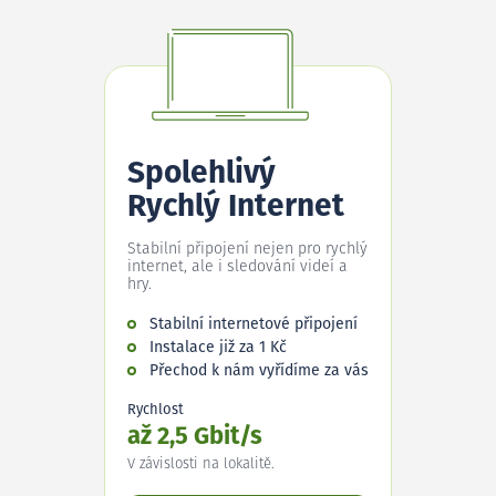
Spolehlivý
Rychlý Internet
Stabilní připojení nejen pro rychlý
internet, ale i sledování videí a
hry.
Stabilní internetové připojení
Instalace již za 1 Kč
Přechod k nám vyřídíme za vás
Rychlost
až 2,5 Gbit/s
V závislosti na lokalitě.