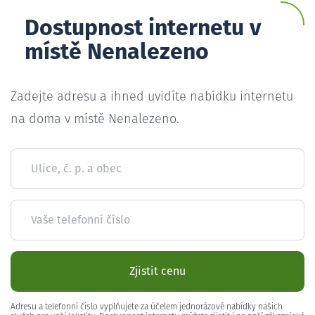
Dostupnost internetu v
místě Nenalezeno
Zadejte adresu a ihned uvidíte nabídku internetu
na doma v místě Nenalezeno.
Ulice, č. p. a obec
Vaše telefonní číslo
Zjistit cenu
Adresu a telefonní číslo vyplňujete za účelem jednorázové nabídky našich