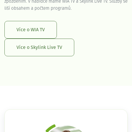
zpožděním. V nabídce máme WIA TV a Skylink Live TV. Služby se
liší obsahem a počtem programů.
Více o WIA TV
Více o Skylink Live TV