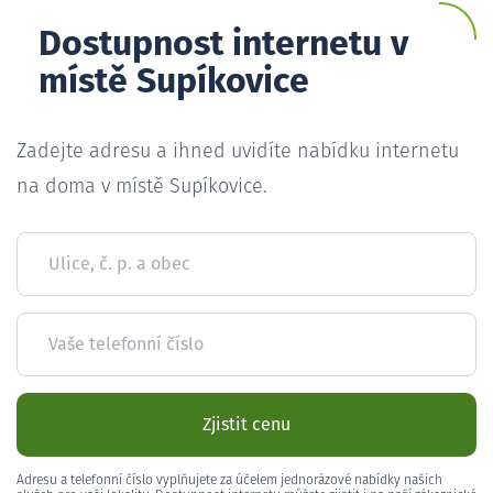
Dostupnost internetu v
místě Supíkovice
Zadejte adresu a ihned uvidíte nabídku internetu
na doma v místě Supíkovice.
Ulice, č. p. a obec
Vaše telefonní číslo
Zjistit cenu
Adresu a telefonní číslo vyplňujete za účelem jednorázové nabídky našich