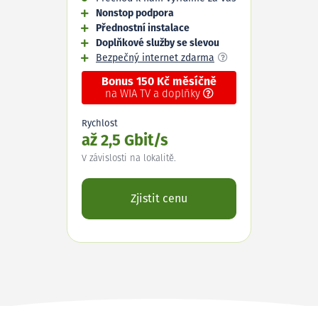
Nonstop podpora
Přednostní instalace
Doplňkové služby se slevou
Bezpečný internet zdarma
Bonus 150 Kč měsíčně
na WIA TV a doplňky
Rychlost
až 2,5 Gbit/s
V závislosti na lokalitě.
Zjistit cenu