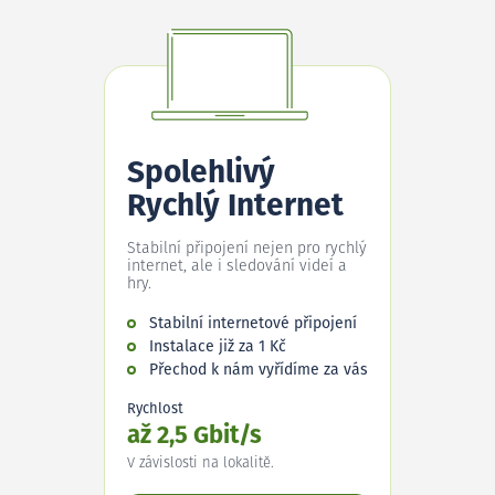
Spolehlivý
Rychlý Internet
Stabilní připojení nejen pro rychlý
internet, ale i sledování videí a
hry.
Stabilní internetové připojení
Instalace již za 1 Kč
Přechod k nám vyřídíme za vás
Rychlost
až 2,5 Gbit/s
V závislosti na lokalitě.