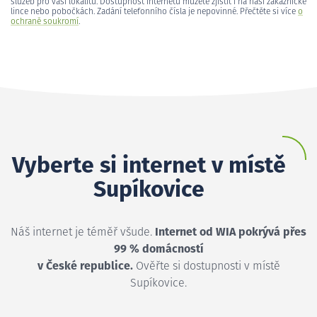
služeb pro vaši lokalitu. Dostupnost internetu můžete zjistit i na naší zákaznické
lince nebo pobočkách. Zadání telefonního čísla je nepovinné. Přečtěte si více
o
ochraně soukromí
.
Vyberte si internet v místě
Supíkovice
Náš internet je téměř všude.
Internet od WIA pokrývá přes
99 % domácností
v České republice.
Ověřte si dostupnosti v místě
Supíkovice.