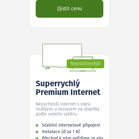
Zjistit cenu
Nejoblíbenější
Superrychlý
Premium Internet
Nejrychlejší internet s extra
službami a bonusem na doplňky
podle vašeho výběru.
Stabilní internetové připojení
Instalace již za 1 Kč
Přechod k nám vyřídíme za vás