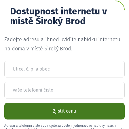
Dostupnost internetu v
místě Široký Brod
Zadejte adresu a ihned uvidíte nabídku internetu
na doma v místě Široký Brod.
Ulice, č. p. a obec
Vaše telefonní číslo
Zjistit cenu
Adresu a telefonní číslo vyplňujete za účelem jednorázové nabídky našich