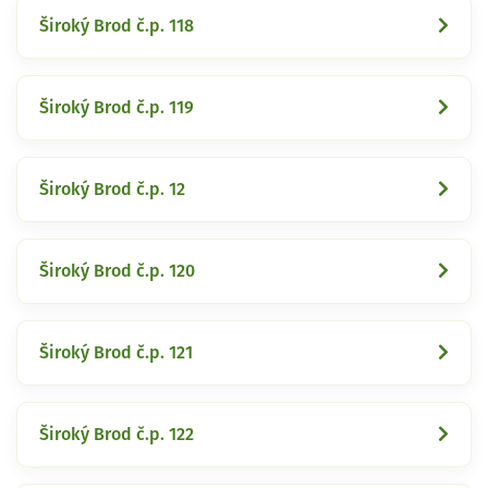
Široký Brod č.p. 118
Široký Brod č.p. 119
Široký Brod č.p. 12
Široký Brod č.p. 120
Široký Brod č.p. 121
Široký Brod č.p. 122