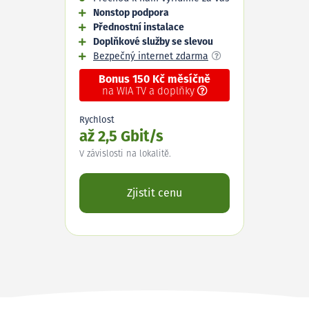
Nonstop podpora
Přednostní instalace
Doplňkové služby se slevou
Bezpečný internet zdarma
Bonus 150 Kč měsíčně
na WIA TV a doplňky
Rychlost
až 2,5 Gbit/s
V závislosti na lokalitě.
Zjistit cenu