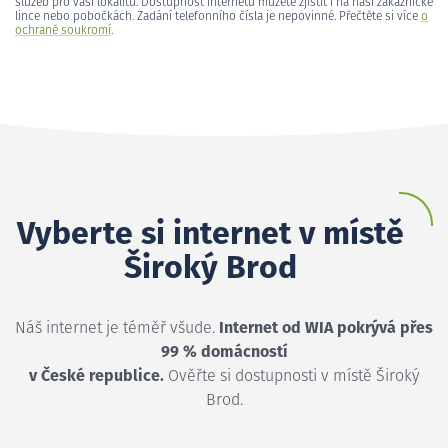
služeb pro vaši lokalitu. Dostupnost internetu můžete zjistit i na naší zákaznické
lince nebo pobočkách. Zadání telefonního čísla je nepovinné. Přečtěte si více
o
ochraně soukromí
.
Vyberte si internet v místě
Široký Brod
Náš internet je téměř všude.
Internet od WIA pokrývá přes
99 % domácností
v České republice.
Ověřte si dostupnosti v místě Široký
Brod.