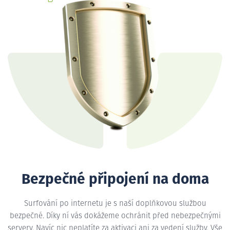
Bezpečné připojení na doma
Surfování po internetu je s naší doplňkovou službou
bezpečné. Díky ní vás dokážeme ochránit před nebezpečnými
servery. Navíc nic neplatíte za aktivaci ani za vedení služby. Vše