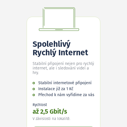
Spolehlivý
Rychlý Internet
Stabilní připojení nejen pro rychlý
internet, ale i sledování videí a
hry.
Stabilní internetové připojení
Instalace již za 1 Kč
Přechod k nám vyřídíme za vás
Rychlost
až 2,5 Gbit/s
V závislosti na lokalitě.