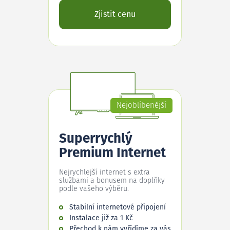
Zjistit cenu
Nejoblíbenější
Superrychlý
Premium Internet
Nejrychlejší internet s extra
službami a bonusem na doplňky
podle vašeho výběru.
Stabilní internetové připojení
Instalace již za 1 Kč
Přechod k nám vyřídíme za vás