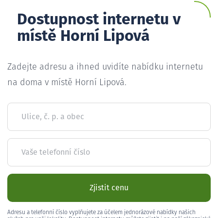
Dostupnost internetu v
místě Horní Lipová
Zadejte adresu a ihned uvidíte nabídku internetu
na doma v místě Horní Lipová.
Ulice, č. p. a obec
Vaše telefonní číslo
Zjistit cenu
Adresu a telefonní číslo vyplňujete za účelem jednorázové nabídky našich