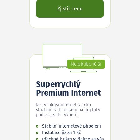
Zjistit cenu
Nejoblíbenější
Superrychlý
Premium Internet
Nejrychlejší internet s extra
službami a bonusem na doplňky
podle vašeho výběru.
Stabilní internetové připojení
Instalace již za 1 Kč
Přechod k nám vyřídíme za vás