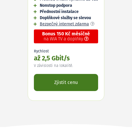
Nonstop podpora
Přednostní instalace
Doplňkové služby se slevou
Bezpečný internet zdarma
Bonus 150 Kč měsíčně
na WIA TV a doplňky
Rychlost
až 2,5 Gbit/s
V závislosti na lokalitě.
Zjistit cenu