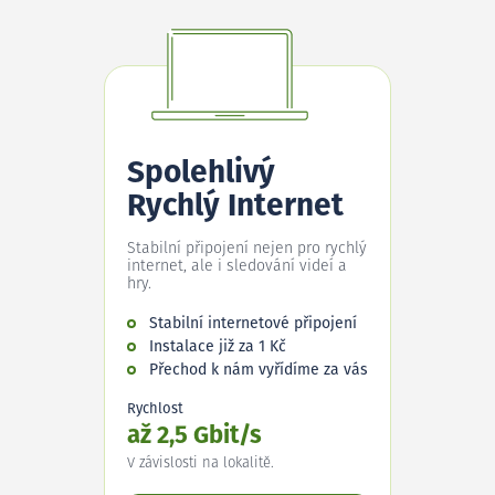
Spolehlivý
Rychlý Internet
Stabilní připojení nejen pro rychlý
internet, ale i sledování videí a
hry.
Stabilní internetové připojení
Instalace již za 1 Kč
Přechod k nám vyřídíme za vás
Rychlost
až 2,5 Gbit/s
V závislosti na lokalitě.