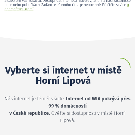
služeb pro vaši lokalitu. Dostupnost internetu můžete zjistit i na naší zákaznické
lince nebo pobočkách. Zadání telefonního čísla je nepovinné. Přečtěte si více
o
ochraně soukromí
.
Vyberte si internet v místě
Horní Lipová
Náš internet je téměř všude.
Internet od WIA pokrývá přes
99 % domácností
v České republice.
Ověřte si dostupnosti v místě Horní
Lipová.