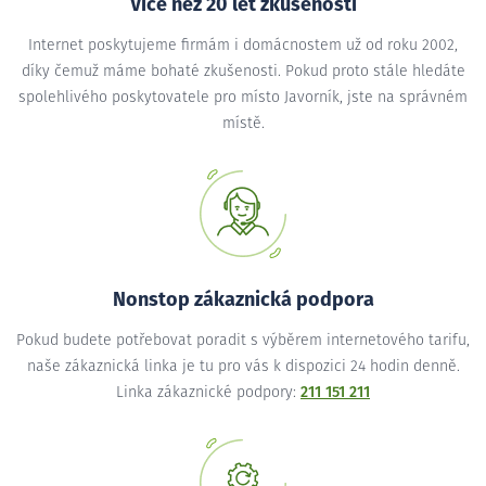
Více než 20 let zkušeností
Internet poskytujeme firmám i domácnostem už od roku 2002,
díky čemuž máme bohaté zkušenosti. Pokud proto stále hledáte
spolehlivého poskytovatele pro místo Javorník, jste na správném
místě.
Nonstop zákaznická podpora
Pokud budete potřebovat poradit s výběrem internetového tarifu,
naše zákaznická linka je tu pro vás k dispozici 24 hodin denně.
Linka zákaznické podpory:
211 151 211