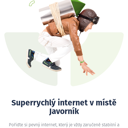
Superrychlý internet v místě
Javorník
Pořiďte si pevný internet, který je vždy zaručeně stabilní a