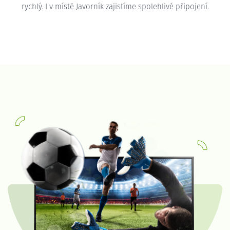
rychlý. I v místě Javorník zajistíme spolehlivé připojení.