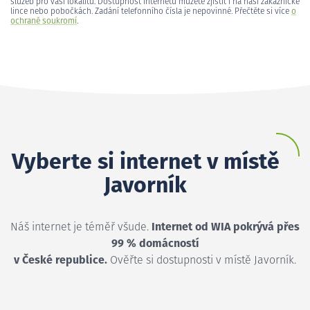
služeb pro vaši lokalitu. Dostupnost internetu můžete zjistit i na naší zákaznické
lince nebo pobočkách. Zadání telefonního čísla je nepovinné. Přečtěte si více
o
ochraně soukromí
.
Vyberte si internet v místě
Javorník
Náš internet je téměř všude.
Internet od WIA pokrývá přes
99 % domácností
v České republice.
Ověřte si dostupnosti v místě Javorník.