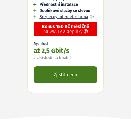
Přednostní instalace
Doplňkové služby se slevou
Bezpečný internet zdarma
Bonus 150 Kč měsíčně
na WIA TV a doplňky
Rychlost
až 2,5 Gbit/s
V závislosti na lokalitě.
Zjistit cenu