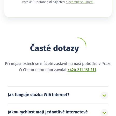
zavolání. Podrobnosti najdete v
o ochraně soukromí
.
Časté dotazy
Při nejasnostech se můžete zastavit na naši pobočku v Praze
či Chebu nebo nám zavolat
+420 211 151 211
.
Jak funguje služba WIA Internet?
Jakou rychlost mají jednotlivé internetové