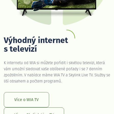
Výhodný internet
s televizí
K internetu od WIA si můžete pořídit i skvělou televizi, která
vám umožní sledovat vaše oblíbené pořady i se 7 denním
zpožděním. V nabídce máme WIA TV a Skylink Live TV. Služby se
liší obsahem a počtem programů.
Více o WIA TV