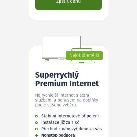
Zjistit cenu
Nejoblíbenější
Superrychlý
Premium Internet
Nejrychlejší internet s extra
službami a bonusem na doplňky
podle vašeho výběru.
Stabilní internetové připojení
Instalace již za 1 Kč
Přechod k nám vyřídíme za vás
Nonstop podpora