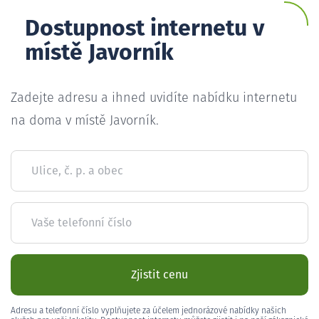
Dostupnost internetu v
místě Javorník
Zadejte adresu a ihned uvidíte nabídku internetu
na doma v místě Javorník.
Ulice, č. p. a obec
Vaše telefonní číslo
Zjistit cenu
Adresu a telefonní číslo vyplňujete za účelem jednorázové nabídky našich