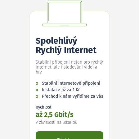
Spolehlivý
Rychlý Internet
Stabilní připojení nejen pro rychlý
internet, ale i sledování videí a
hry.
Stabilní internetové připojení
Instalace již za 1 Kč
Přechod k nám vyřídíme za vás
Rychlost
až 2,5 Gbit/s
V závislosti na lokalitě.