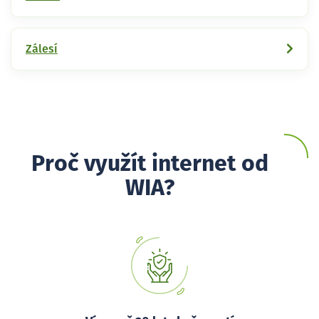
Zálesí
Proč využít internet od
WIA?