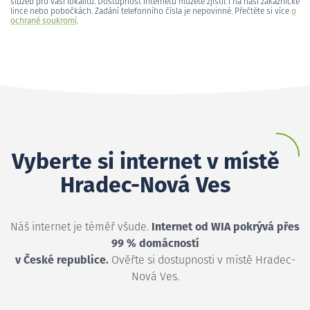
služeb pro vaši lokalitu. Dostupnost internetu můžete zjistit i na naší zákaznické
lince nebo pobočkách. Zadání telefonního čísla je nepovinné. Přečtěte si více
o
ochraně soukromí
.
Vyberte si internet v místě
Hradec-Nová Ves
Náš internet je téměř všude.
Internet od WIA pokrývá přes
99 % domácností
v České republice.
Ověřte si dostupnosti v místě Hradec-
Nová Ves.