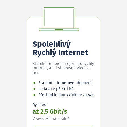
Spolehlivý
Rychlý Internet
Stabilní připojení nejen pro rychlý
internet, ale i sledování videí a
hry.
Stabilní internetové připojení
Instalace již za 1 Kč
Přechod k nám vyřídíme za vás
Rychlost
až 2,5 Gbit/s
V závislosti na lokalitě.