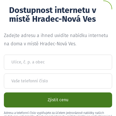
Dostupnost internetu v
místě Hradec-Nová Ves
Zadejte adresu a ihned uvidíte nabídku internetu
na doma v místě Hradec-Nová Ves.
Ulice, č. p. a obec
Vaše telefonní číslo
Zjistit cenu
Adresu a telefonní číslo vyplňujete za účelem jednorázové nabídky našich