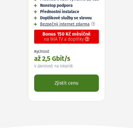
Nonstop podpora
Přednostní instalace
Doplňkové služby se slevou
Bezpečný internet zdarma
Bonus 150 Kč měsíčně
na WIA TV a doplňky
Rychlost
až 2,5 Gbit/s
V závislosti na lokalitě.
Zjistit cenu