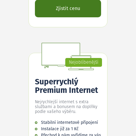
Zjistit cenu
Nejoblíbenější
Superrychlý
Premium Internet
Nejrychlejší internet s extra
službami a bonusem na doplňky
podle vašeho výběru.
Stabilní internetové připojení
Instalace již za 1 Kč
Přechod k nám vyřídíme za vás