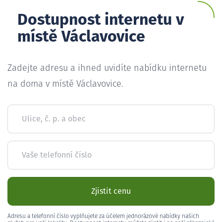
Dostupnost internetu v
místě Václavovice
Zadejte adresu a ihned uvidíte nabídku internetu
na doma v místě Václavovice.
Ulice, č. p. a obec
Vaše telefonní číslo
Zjistit cenu
Adresu a telefonní číslo vyplňujete za účelem jednorázové nabídky našich