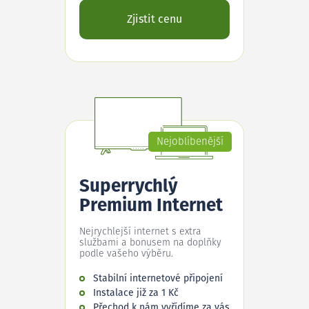
Zjistit cenu
Nejoblíbenější
Superrychlý
Premium Internet
Nejrychlejší internet s extra
službami a bonusem na doplňky
podle vašeho výběru.
Stabilní internetové připojení
Instalace již za 1 Kč
Přechod k nám vyřídíme za vás