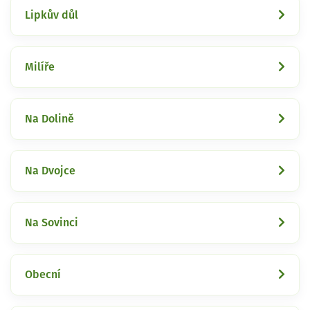
Lipkův důl
Milíře
Na Dolině
Na Dvojce
Na Sovinci
Obecní