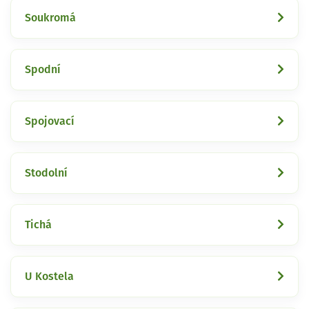
Soukromá
Spodní
Spojovací
Stodolní
Tichá
U Kostela