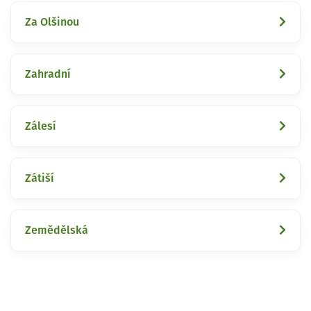
Za Olšinou
Zahradní
Zálesí
Zátiší
Zemědělská