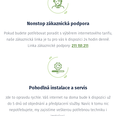
Nonstop zákaznická podpora
Pokud budete potřebovat poradit s výběrem internetového tarifu,
naše zákaznická linka je tu pro vás k dispozici 24 hodin denně.
Linka zákaznické podpory:
211 151 211
Pohodlná instalace a servis
Jde to opravdu rychle. Váš internet na doma bude k dispozici už
do 5 dnů od objednání a předplacení služby. Navíc k tomu nic
nepotřebujete, my zajistíme veškerou potřebnou techniku i