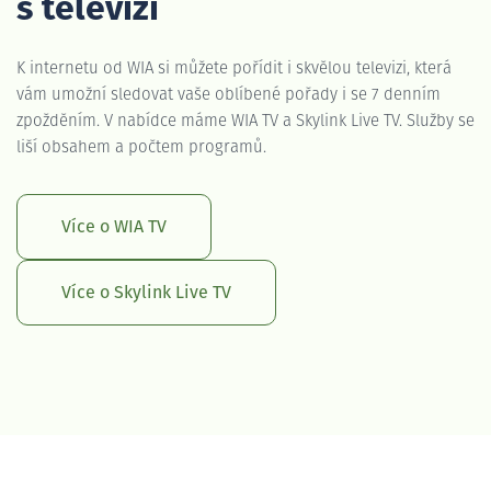
s televizí
K internetu od WIA si můžete pořídit i skvělou televizi, která
vám umožní sledovat vaše oblíbené pořady i se 7 denním
zpožděním. V nabídce máme WIA TV a Skylink Live TV. Služby se
liší obsahem a počtem programů.
Více o WIA TV
Více o Skylink Live TV