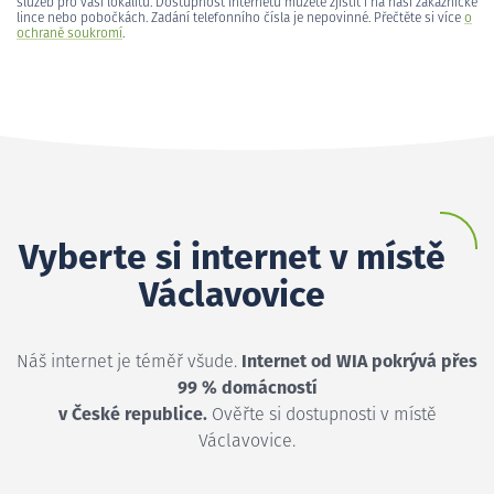
služeb pro vaši lokalitu. Dostupnost internetu můžete zjistit i na naší zákaznické
lince nebo pobočkách. Zadání telefonního čísla je nepovinné. Přečtěte si více
o
ochraně soukromí
.
Vyberte si internet v místě
Václavovice
Náš internet je téměř všude.
Internet od WIA pokrývá přes
99 % domácností
v České republice.
Ověřte si dostupnosti v místě
Václavovice.