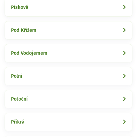
Písková
Pod Křížem
Pod Vodojemem
Polní
Potoční
Příkrá