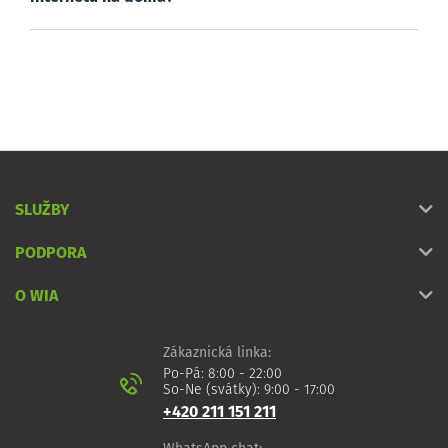
SLUŽBY
PODPORA
O WIA
Zákaznická linka:
Po-Pá: 8:00 - 22:00
So-Ne (svátky): 9:00 - 17:00
+420 211 151 211