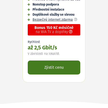
Nonstop podpora
Přednostní instalace
Doplňkové služby se slevou
Bezpečný internet zdarma
Bonus 150 Kč měsíčně
na WIA TV a doplňky
Rychlost
až 2,5 Gbit/s
V závislosti na lokalitě.
Zjistit cenu