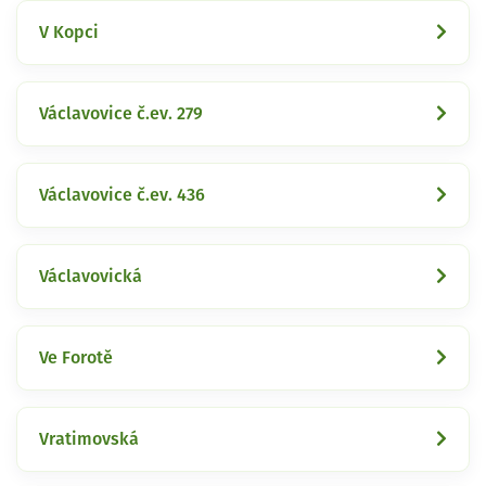
V Kopci
Václavovice č.ev. 279
Václavovice č.ev. 436
Václavovická
Ve Forotě
Vratimovská