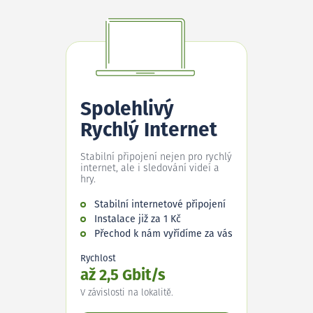
Spolehlivý
Rychlý Internet
Stabilní připojení nejen pro rychlý
internet, ale i sledování videí a
hry.
Stabilní internetové připojení
Instalace již za 1 Kč
Přechod k nám vyřídíme za vás
Rychlost
až 2,5 Gbit/s
V závislosti na lokalitě.