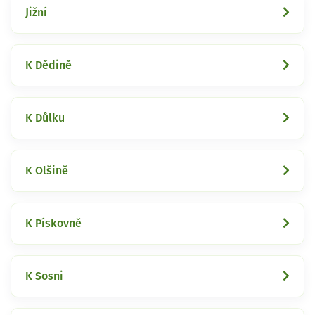
Jižní
K Dědině
K Důlku
K Olšině
K Pískovně
K Sosni