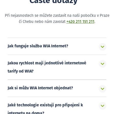
Časté dotazy
Při nejasnostech se můžete zastavit na naši pobočku v Praze
či Chebu nebo nám zavolat
+420 211 151 211
.
Jak funguje služba WIA Internet?
Jakou rychlost mají jednotlivé internetové
tarify od WIA?
Jak si můžu WIA Internet objednat?
Jaké technologie existují pro připojení k
internetu na doma?