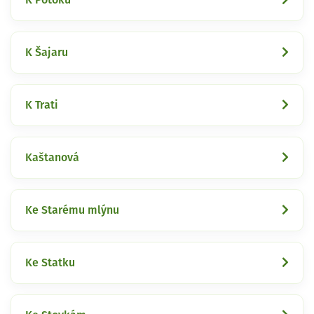
K Šajaru
K Trati
Kaštanová
Ke Starému mlýnu
Ke Statku