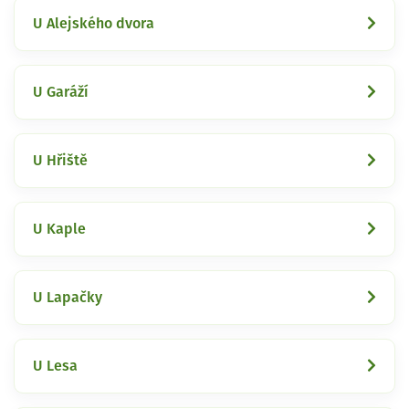
U Alejského dvora
U Garáží
U Hřiště
U Kaple
U Lapačky
U Lesa