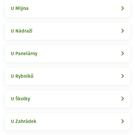
U Mlýna
U Nádraží
U Panelárny
U Rybníků
U Školky
U Zahrádek