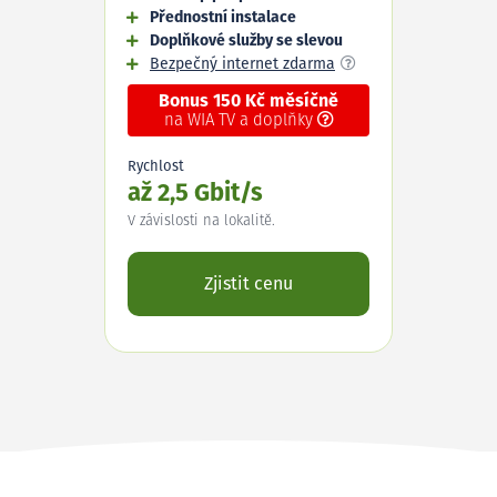
Přednostní instalace
Doplňkové služby se slevou
Bezpečný internet zdarma
Bonus 150 Kč měsíčně
na WIA TV a doplňky
Rychlost
až 2,5 Gbit/s
V závislosti na lokalitě.
Zjistit cenu