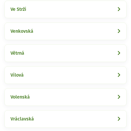
Ve Strži
Venkovská
Větrná
Vilová
Volenská
Vráclavská