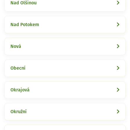
Nad Olšinou
Nad Potokem
Nová
Obecní
Okrajová
Okružní