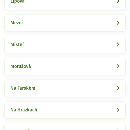
Lipová
Mezní
Místní
Morušová
Na Farském
Na Hrázkách