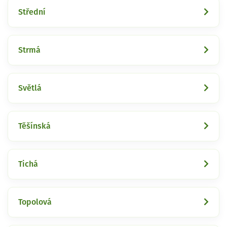
Střední
Strmá
Světlá
Těšínská
Tichá
Topolová