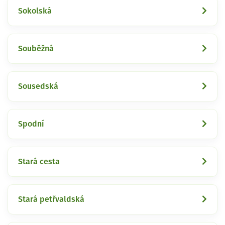
Sokolská
Souběžná
Sousedská
Spodní
Stará cesta
Stará petřvaldská