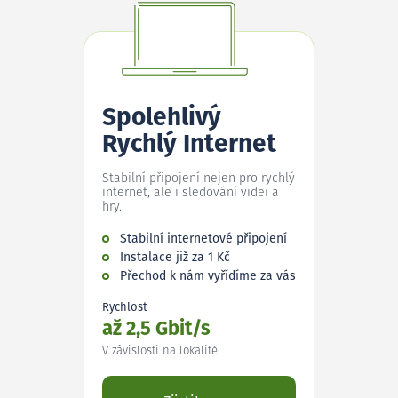
Spolehlivý
Rychlý Internet
Stabilní připojení nejen pro rychlý
internet, ale i sledování videí a
hry.
Stabilní internetové připojení
Instalace již za 1 Kč
Přechod k nám vyřídíme za vás
Rychlost
až 2,5 Gbit/s
V závislosti na lokalitě.