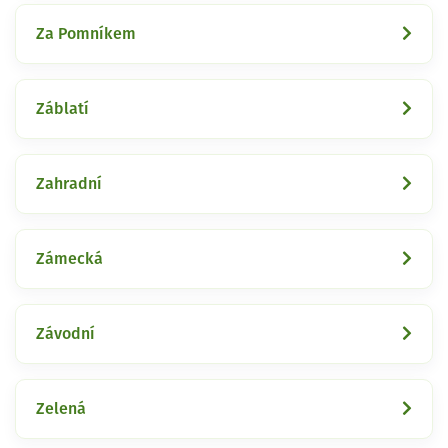
Za Pomníkem
Záblatí
Zahradní
Zámecká
Závodní
Zelená