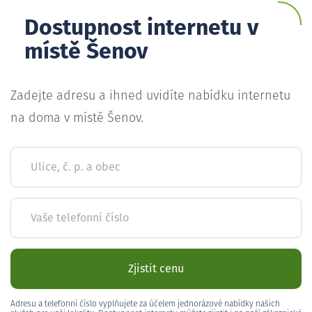
Dostupnost internetu v
místě Šenov
Zadejte adresu a ihned uvidíte nabídku internetu
na doma v místě Šenov.
Ulice, č. p. a obec
Vaše telefonní číslo
Zjistit cenu
Adresu a telefonní číslo vyplňujete za účelem jednorázové nabídky našich