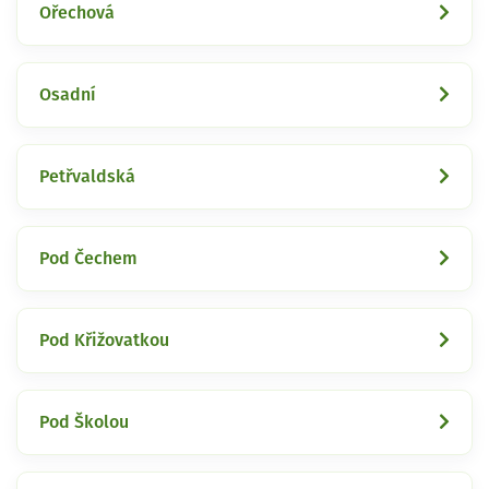
Ořechová
Osadní
Petřvaldská
Pod Čechem
Pod Křižovatkou
Pod Školou