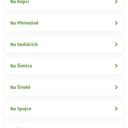
Na Kopci
Na Přervalině
Na Sedlácích
Na Šimšce
Na Široké
Na Spojce