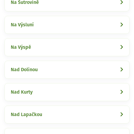
Na Šutrovině
Na Výsluní
Na Výspě
Nad Dolinou
Nad Kurty
Nad Lapačkou