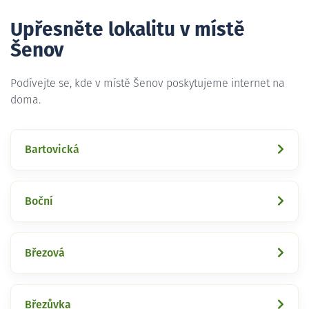
Upřesněte lokalitu v místě
Šenov
Podívejte se, kde v místě Šenov poskytujeme internet na
doma.
Bartovická
Boční
Březová
Březůvka