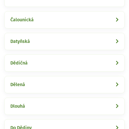
Čalounická
Datyňská
Dědičná
Dělená
Dlouhá
Do Dědiny