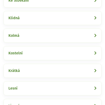
Ke Stovkám
Klidná
Kolmá
Kostelní
Krátká
Lesní