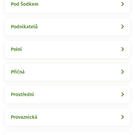
Pod Šodkem
Podnikatelů
Polní
Příčná
Prostřední
Provaznická