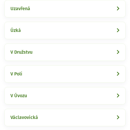
Uzavřená
Úzká
V Družstvu
V Poli
V Úvozu
Václavovická