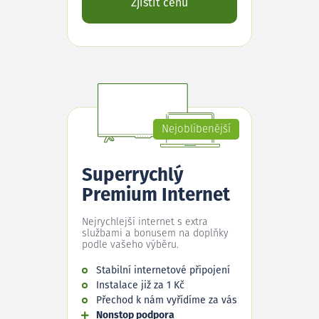
Zjistit cenu
Nejoblíbenější
Superrychlý
Premium Internet
Nejrychlejší internet s extra
službami a bonusem na doplňky
podle vašeho výběru.
Stabilní internetové připojení
Instalace již za 1 Kč
Přechod k nám vyřídíme za vás
Nonstop podpora