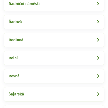
Radniční náměstí
Řadová
Rodinná
Rolní
Rovná
Šajarská