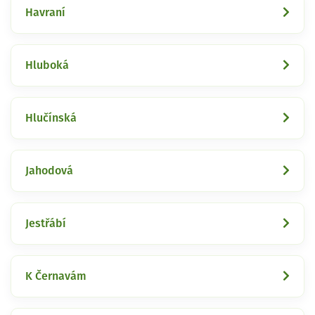
Havraní
Hluboká
Hlučínská
Jahodová
Jestřábí
K Černavám