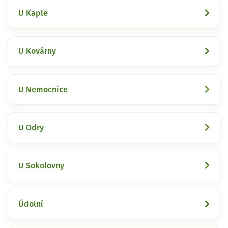
U Kaple
U Kovárny
U Nemocnice
U Odry
U Sokolovny
Údolní