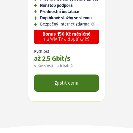
Nonstop podpora
Přednostní instalace
Doplňkové služby se slevou
Bezpečný internet zdarma
Bonus 150 Kč měsíčně
na WIA TV a doplňky
Rychlost
až 2,5 Gbit/s
V závislosti na lokalitě.
Zjistit cenu