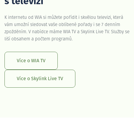
s televizí
K internetu od WIA si můžete pořídit i skvělou televizi, která
vám umožní sledovat vaše oblíbené pořady i se 7 denním
zpožděním. V nabídce máme WIA TV a Skylink Live TV. Služby se
liší obsahem a počtem programů.
Více o WIA TV
Více o Skylink Live TV