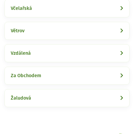
Včelařská
Větrov
Vzdálená
Za Obchodem
Žaludová