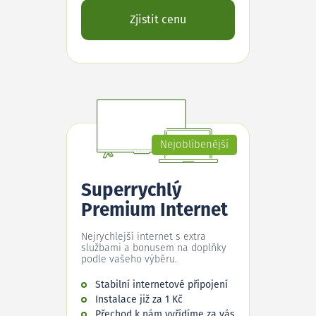
Zjistit cenu
Nejoblíbenější
Superrychlý
Premium Internet
Nejrychlejší internet s extra
službami a bonusem na doplňky
podle vašeho výběru.
Stabilní internetové připojení
Instalace již za 1 Kč
Přechod k nám vyřídíme za vás