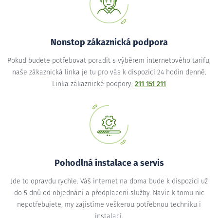
Nonstop zákaznická podpora
Pokud budete potřebovat poradit s výběrem internetového tarifu,
naše zákaznická linka je tu pro vás k dispozici 24 hodin denně.
Linka zákaznické podpory:
211 151 211
Pohodlná instalace a servis
Jde to opravdu rychle. Váš internet na doma bude k dispozici už
do 5 dnů od objednání a předplacení služby. Navíc k tomu nic
nepotřebujete, my zajistíme veškerou potřebnou techniku i
instalaci.