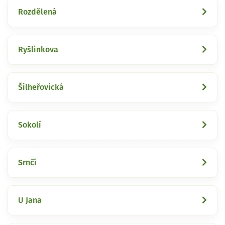
Rozdělená
Ryšlinkova
Šilheřovická
Sokolí
Srnčí
U Jana