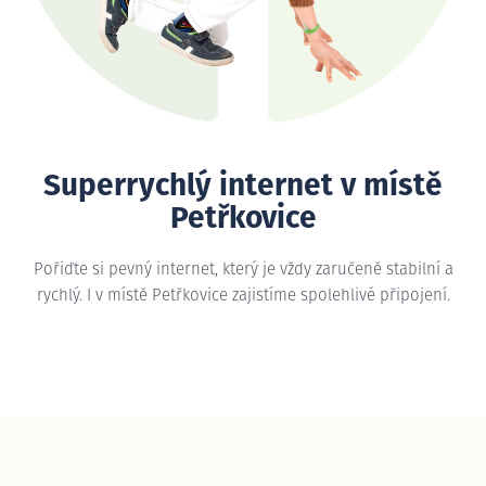
Superrychlý internet v místě
Petřkovice
Pořiďte si pevný internet, který je vždy zaručeně stabilní a
rychlý. I v místě Petřkovice zajistíme spolehlivé připojení.