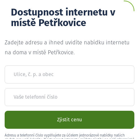
Dostupnost internetu v
místě Petřkovice
Zadejte adresu a ihned uvidíte nabídku internetu
na doma v místě Petřkovice.
Ulice, č. p. a obec
Vaše telefonní číslo
Zjistit cenu
Adresu a telefonní číslo vyplňujete za účelem jednorázové nabídky našich