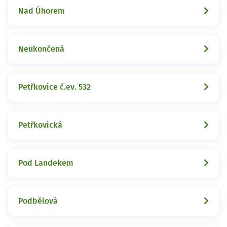
Nad Úhorem
Neukončená
Petřkovice č.ev. 532
Petřkovická
Pod Landekem
Podbělová