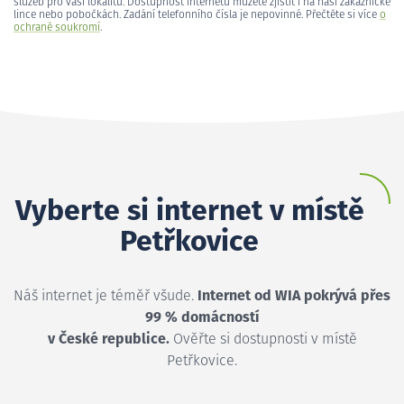
služeb pro vaši lokalitu. Dostupnost internetu můžete zjistit i na naší zákaznické
lince nebo pobočkách. Zadání telefonního čísla je nepovinné. Přečtěte si více
o
ochraně soukromí
.
Vyberte si internet v místě
Petřkovice
Náš internet je téměř všude.
Internet od WIA pokrývá přes
99 % domácností
v České republice.
Ověřte si dostupnosti v místě
Petřkovice.