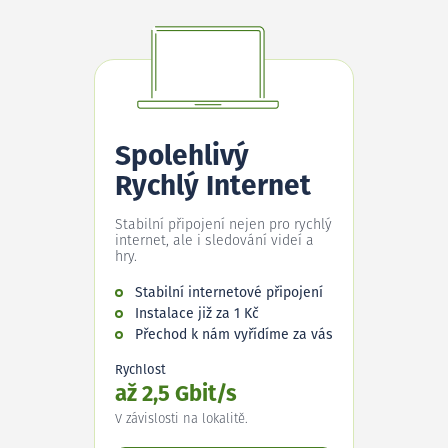
Spolehlivý
Rychlý Internet
Stabilní připojení nejen pro rychlý
internet, ale i sledování videí a
hry.
Stabilní internetové připojení
Instalace již za 1 Kč
Přechod k nám vyřídíme za vás
Rychlost
až 2,5 Gbit/s
V závislosti na lokalitě.