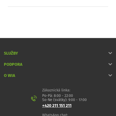
SLUŽBY
PODPORA
O WIA
Zákaznická linka:
Po-Pá: 8:00 - 22:00
So-Ne (svátky): 9:00 - 17:00
+420 211 151 211
WhatsApp chat: