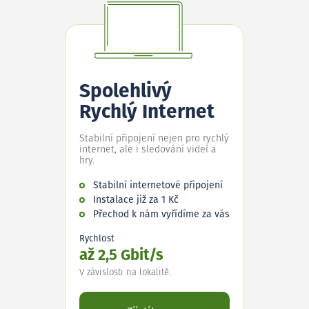
Spolehlivý
Rychlý Internet
Stabilní připojení nejen pro rychlý
internet, ale i sledování videí a
hry.
Stabilní internetové připojení
Instalace již za 1 Kč
Přechod k nám vyřídíme za vás
Rychlost
až 2,5 Gbit/s
V závislosti na lokalitě.