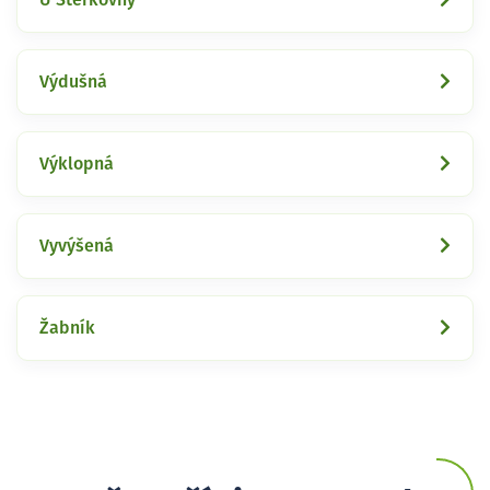
Výdušná
Výklopná
Vyvýšená
Žabník