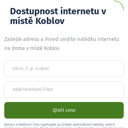
Dostupnost internetu v
místě Koblov
Zadejte adresu a ihned uvidíte nabídku internetu
na doma v místě Koblov.
Ulice, č. p. a obec
Vaše telefonní číslo
Zjistit cenu
Adresu a telefonní číslo vyplňujete za účelem jednorázové nabídky našich