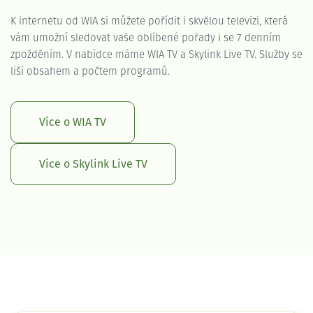
K internetu od WIA si můžete pořídit i skvělou televizi, která
vám umožní sledovat vaše oblíbené pořady i se 7 denním
zpožděním. V nabídce máme WIA TV a Skylink Live TV. Služby se
liší obsahem a počtem programů.
Více o WIA TV
Více o Skylink Live TV