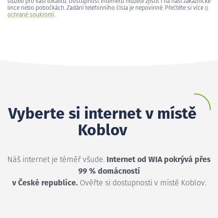
služeb pro vaši lokalitu. Dostupnost internetu můžete zjistit i na naší zákaznické
lince nebo pobočkách. Zadání telefonního čísla je nepovinné. Přečtěte si více
o
ochraně soukromí
.
Vyberte si internet v místě
Koblov
Náš internet je téměř všude.
Internet od WIA pokrývá přes
99 % domácností
v České republice.
Ověřte si dostupnosti v místě Koblov.