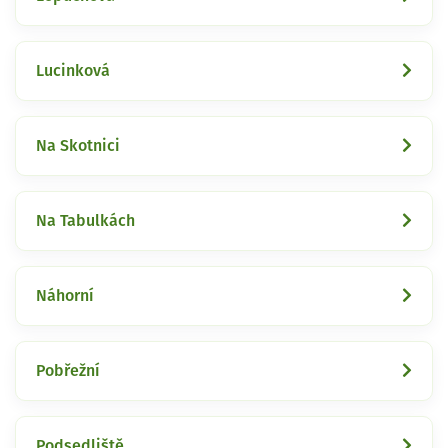
Lucinková
Na Skotnici
Na Tabulkách
Náhorní
Pobřežní
Podsedliště