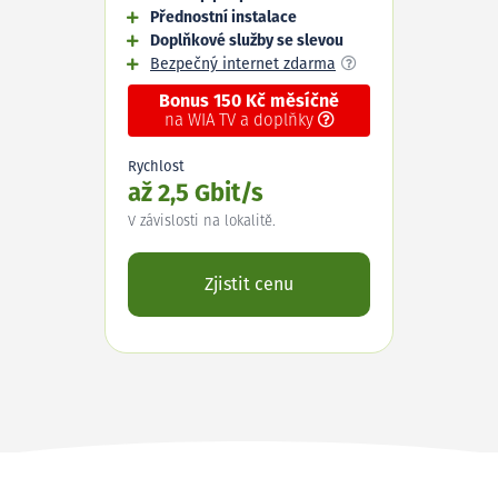
Přednostní instalace
Doplňkové služby se slevou
Bezpečný internet zdarma
Bonus 150 Kč měsíčně
na WIA TV a doplňky
Rychlost
až 2,5 Gbit/s
V závislosti na lokalitě.
Zjistit cenu