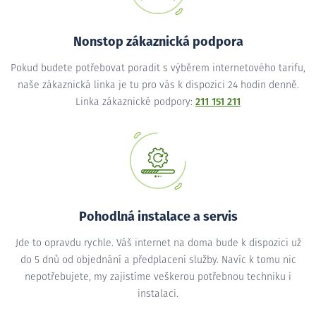
Nonstop zákaznická podpora
Pokud budete potřebovat poradit s výběrem internetového tarifu,
naše zákaznická linka je tu pro vás k dispozici 24 hodin denně.
Linka zákaznické podpory:
211 151 211
Pohodlná instalace a servis
Jde to opravdu rychle. Váš internet na doma bude k dispozici už
do 5 dnů od objednání a předplacení služby. Navíc k tomu nic
nepotřebujete, my zajistíme veškerou potřebnou techniku i
instalaci.