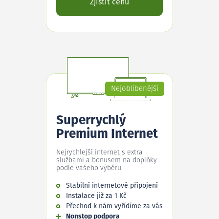
Zjistit cenu
Nejoblíbenější
Superrychlý
Premium Internet
Nejrychlejší internet s extra
službami a bonusem na doplňky
podle vašeho výběru.
Stabilní internetové připojení
Instalace již za 1 Kč
Přechod k nám vyřídíme za vás
Nonstop podpora