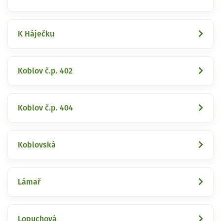
K Háječku
Koblov č.p. 402
Koblov č.p. 404
Koblovská
Lámař
Lopuchová