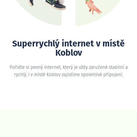
Superrychlý internet v místě
Koblov
Pořiďte si pevný internet, který je vždy zaručeně stabilní a
rychlý. I v místě Koblov zajistíme spolehlivé připojení.