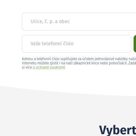
Ulice, č. p. a obec
Vaše telefonní číslo
Adresu a telefonní číslo vyplňujete za účelem jednorázové nabídky naši
internetu můžete zjistit i na naší zákaznické lince nebo pobočkách. Zadá
si více
o ochraně soukromí
.
Vybert