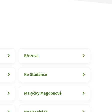
Březová
Ke Studánce
Maryčky Magdonové