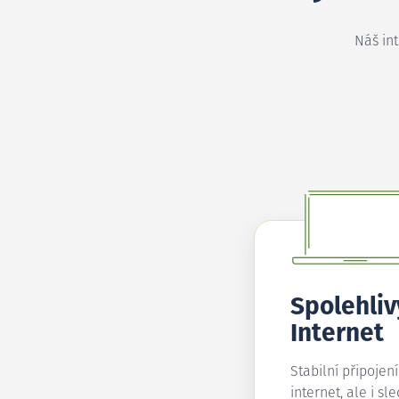
Náš in
Spolehliv
Internet
Stabilní připojen
internet, ale i sl