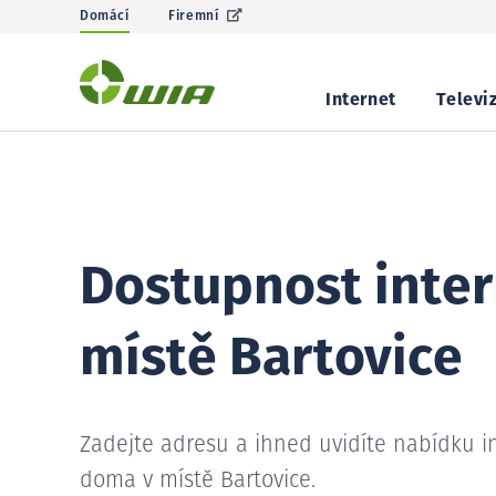
Domácí
Firemní
Internet
Televi
Dostupnost inter
místě Bartovice
Zadejte adresu a ihned uvidíte nabídku i
doma v místě Bartovice.