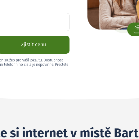
Zjistit cenu
ch služeb pro vaši lokalitu. Dostupnost
ní telefonního čísla je nepovinné. Přečtěte
e si internet v místě Bar