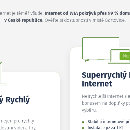
ternet je téměř všude.
Internet od WIA pokrývá přes 99 % dom
v České republice.
Ověřte si dostupnosti v místě Bartovice.
Nej
Superrychlý
Internet
Nejrychlejší internet s 
ý Rychlý
bonusem na doplňky p
výběru.
í nejen pro rychlý
Stabilní internetové př
edování videí a hry.
Instalace již za 1 Kč