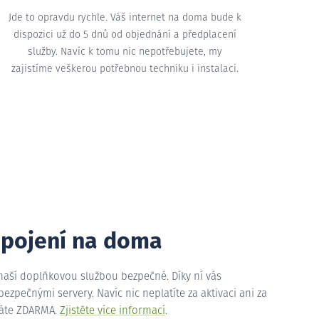
Jde to opravdu rychle. Váš internet na doma bude k
dispozici už do 5 dnů od objednání a předplacení
služby. Navíc k tomu nic nepotřebujete, my
zajistíme veškerou potřebnou techniku i instalaci.
ipojení na doma
 naší doplňkovou službou bezpečné. Díky ní vás
zpečnými servery. Navíc nic neplatíte za aktivaci ani za
máte ZDARMA.
Zjistěte více informací
.