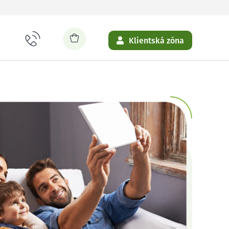
Klientská zóna