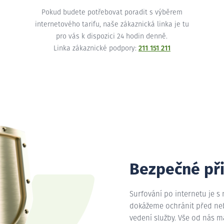
Pokud budete potřebovat poradit s výběrem
internetového tarifu, naše zákaznická linka je tu
pro vás k dispozici 24 hodin denně.
Linka zákaznické podpory:
211 151 211
Bezpečné př
Surfování po internetu je s
dokážeme ochránit před nebe
vedení služby. Vše od nás 