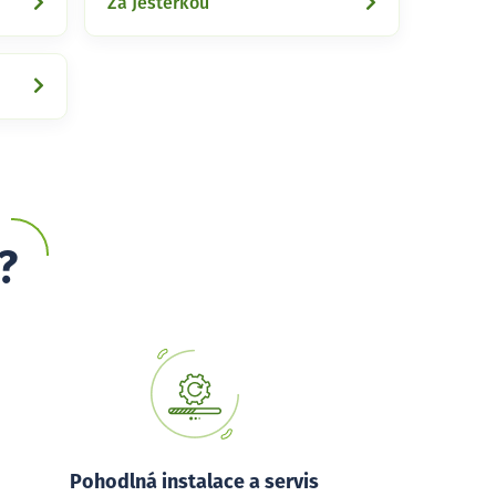
Za Ještěrkou
?
Pohodlná instalace a servis