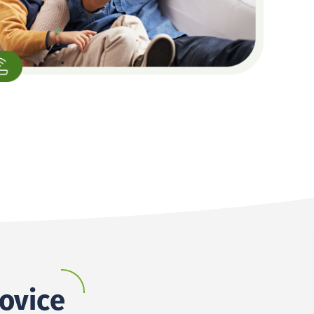
tovice