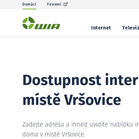
Domácí
Firemní
Internet
Televi
Dostupnost inter
místě Vršovice
Zadejte adresu a ihned uvidíte nabídku i
doma v místě Vršovice.