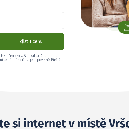
Zjistit cenu
ch služeb pro vaši lokalitu. Dostupnost
ní telefonního čísla je nepovinné. Přečtěte
e si internet v místě Vrš