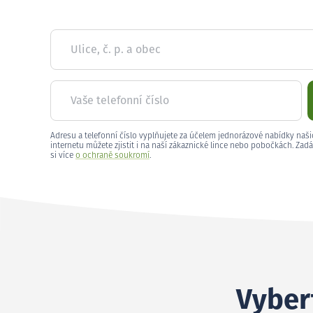
Ulice, č. p. a obec
Vaše telefonní číslo
Adresu a telefonní číslo vyplňujete za účelem jednorázové nabídky naši
internetu můžete zjistit i na naší zákaznické lince nebo pobočkách. Zadá
si více
o ochraně soukromí
.
Vybert