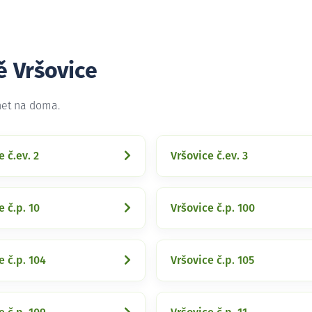
ě Vršovice
net na doma.
e č.ev. 2
Vršovice č.ev. 3
e č.p. 10
Vršovice č.p. 100
e č.p. 104
Vršovice č.p. 105