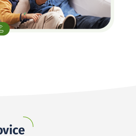
ovice