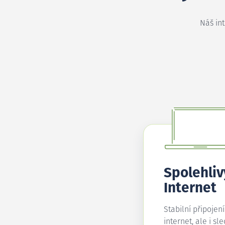
Náš in
Spolehliv
Internet
Stabilní připojen
internet, ale i sl