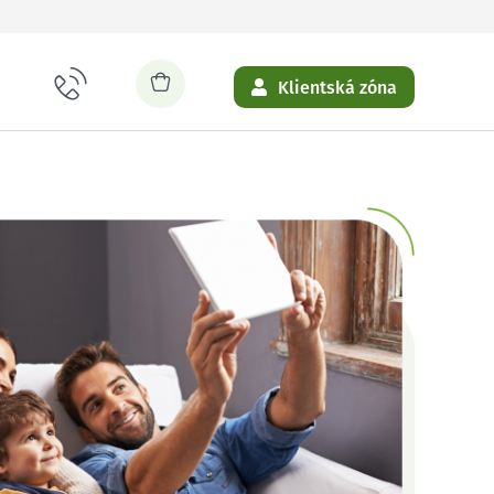
Klientská zóna