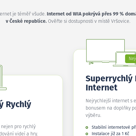
ternet je téměř všude.
Internet od WIA pokrývá přes 99 % dom
v České republice.
Ověřte si dostupnosti v místě Vršovice.
Nej
Superrychlý
Internet
Nejrychlejší internet s 
ý Rychlý
bonusem na doplňky p
výběru.
í nejen pro rychlý
Stabilní internetové př
edování videí a hry.
Instalace již za 1 Kč