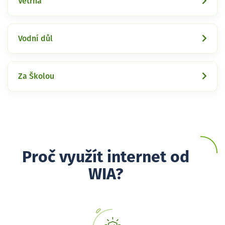
Větrná
Vodní důl
Za Školou
Proč využít internet od
WIA?