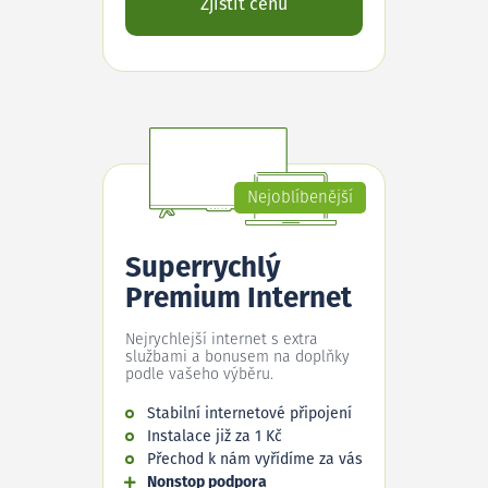
Zjistit cenu
Nejoblíbenější
Superrychlý
Premium Internet
Nejrychlejší internet s extra
službami a bonusem na doplňky
podle vašeho výběru.
Stabilní internetové připojení
Instalace již za 1 Kč
Přechod k nám vyřídíme za vás
Nonstop podpora