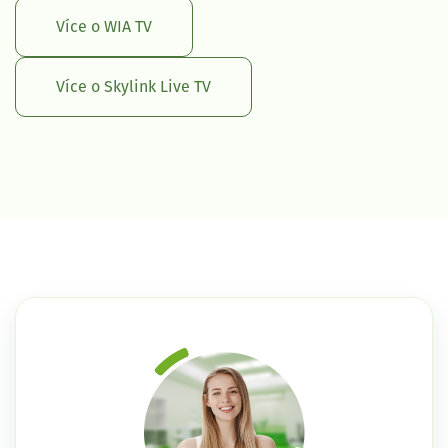
Více o WIA TV
Více o Skylink Live TV