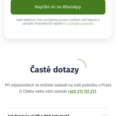
Napište mi na WhatsApp
Vaše telefonní číslo použijeme pouze k vyřízení vaší žádosti o
zavolání. Podrobnosti najdete v
o ochraně soukromí
.
Časté dotazy
Při nejasnostech se můžete zastavit na naši pobočku v Praze
či Chebu nebo nám zavolat
+420 211 151 211
.