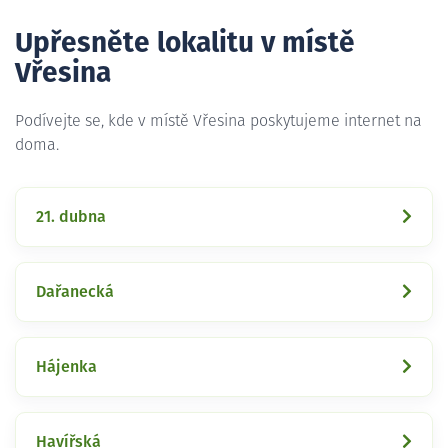
Upřesněte lokalitu v místě
Vřesina
Podívejte se, kde v místě Vřesina poskytujeme internet na
doma.
21. dubna
Dařanecká
Hájenka
Havířská