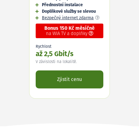
Přednostní instalace
Doplňkové služby se slevou
Bezpečný internet zdarma
Bonus 150 Kč měsíčně
na WIA TV a doplňky
Rychlost
až 2,5 Gbit/s
V závislosti na lokalitě.
Zjistit cenu