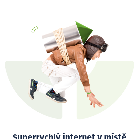
Superrychlý internet v místě