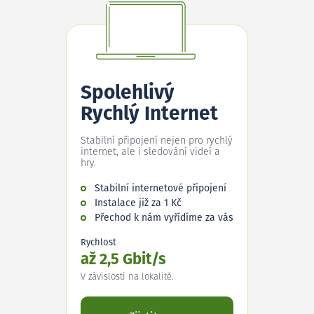
Spolehlivý
Rychlý Internet
Stabilní připojení nejen pro rychlý
internet, ale i sledování videí a
hry.
Stabilní internetové připojení
Instalace již za 1 Kč
Přechod k nám vyřídíme za vás
Rychlost
až 2,5 Gbit/s
V závislosti na lokalitě.