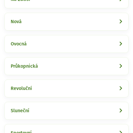
Nová
Ovocná
Průkopnická
Revoluční
Sluneční
Sportovní