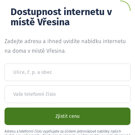
Dostupnost internetu v
místě Vřesina
Zadejte adresu a ihned uvidíte nabídku internetu
na doma v místě Vřesina.
Ulice, č. p. a obec
Vaše telefonní číslo
Zjistit cenu
Adresu a telefonní číslo vyplňujete za účelem jednorázové nabídky našich