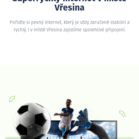
Vřesina
Pořiďte si pevný internet, který je vždy zaručeně stabilní a
rychlý. I v místě Vřesina zajistíme spolehlivé připojení.