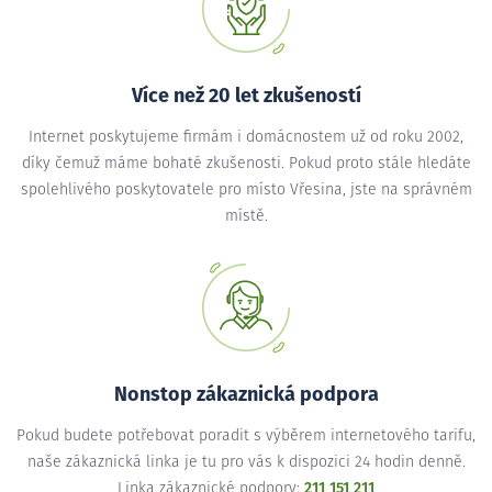
Více než 20 let zkušeností
Internet poskytujeme firmám i domácnostem už od roku 2002,
díky čemuž máme bohaté zkušenosti. Pokud proto stále hledáte
spolehlivého poskytovatele pro místo Vřesina, jste na správném
místě.
Nonstop zákaznická podpora
Pokud budete potřebovat poradit s výběrem internetového tarifu,
naše zákaznická linka je tu pro vás k dispozici 24 hodin denně.
Linka zákaznické podpory:
211 151 211