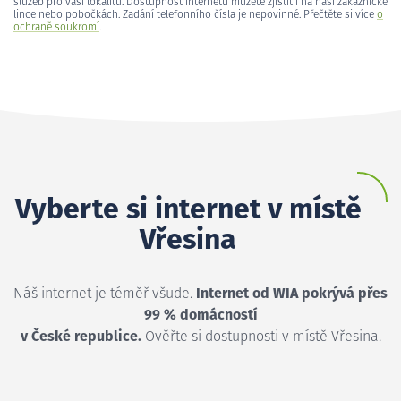
služeb pro vaši lokalitu. Dostupnost internetu můžete zjistit i na naší zákaznické
lince nebo pobočkách. Zadání telefonního čísla je nepovinné. Přečtěte si více
o
ochraně soukromí
.
Vyberte si internet v místě
Vřesina
Náš internet je téměř všude.
Internet od WIA pokrývá přes
99 % domácností
v České republice.
Ověřte si dostupnosti v místě Vřesina.