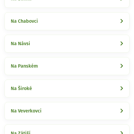
Na Chabovci
Na Návsi
Na Panském
Na Široké
Na Veverkovci
Na Zátiší