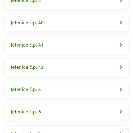
Jelenice č.p. 4
Jelenice č.p. 40
Jelenice č.p. 41
Jelenice č.p. 42
Jelenice č.p. 5
Jelenice č.p. 6