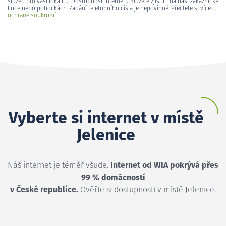
služeb pro vaši lokalitu. Dostupnost internetu můžete zjistit i na naší zákaznické
lince nebo pobočkách. Zadání telefonního čísla je nepovinné. Přečtěte si více
o
ochraně soukromí
.
Vyberte si internet v místě
Jelenice
Náš internet je téměř všude.
Internet od WIA pokrývá přes
99 % domácností
v České republice.
Ověřte si dostupnosti v místě Jelenice.