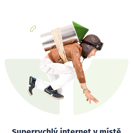
Superrychlý internet v místě