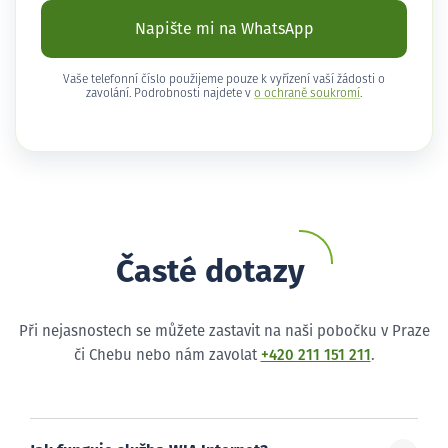
Napište mi na WhatsApp
Vaše telefonní číslo použijeme pouze k vyřízení vaší žádosti o
zavolání. Podrobnosti najdete v
o ochraně soukromí
.
Časté dotazy
Při nejasnostech se můžete zastavit na naši pobočku v Praze
či Chebu nebo nám zavolat
+420 211 151 211
.