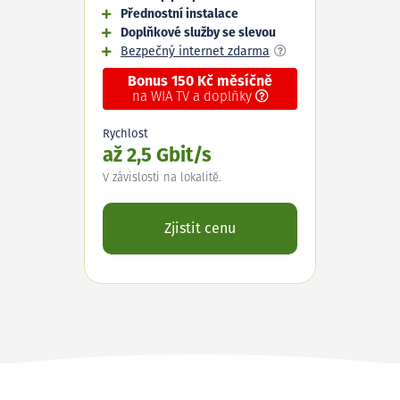
Přednostní instalace
Doplňkové služby se slevou
Bezpečný internet zdarma
Bonus 150 Kč měsíčně
na WIA TV a doplňky
Rychlost
až 2,5 Gbit/s
V závislosti na lokalitě.
Zjistit cenu