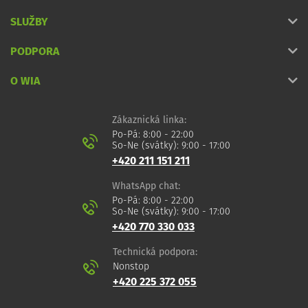
SLUŽBY
PODPORA
O WIA
Zákaznická linka:
Po-Pá: 8:00 - 22:00
So-Ne (svátky): 9:00 - 17:00
+420 211 151 211
WhatsApp chat:
Po-Pá: 8:00 - 22:00
So-Ne (svátky): 9:00 - 17:00
+420 770 330 033
Technická podpora:
Nonstop
+420 225 372 055