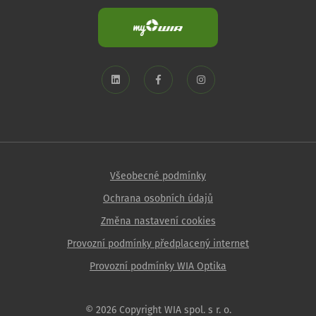
Všeobecné podmínky
Ochrana osobních údajů
Změna nastavení cookies
Provozní podmínky předplacený internet
Provozní podmínky WIA Optika
© 2026 Copyright WIA spol. s r. o.