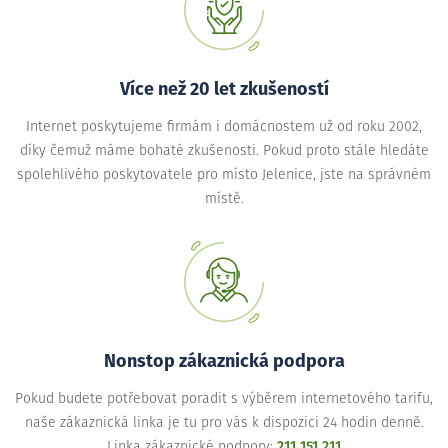
Více než 20 let zkušeností
Internet poskytujeme firmám i domácnostem už od roku 2002,
díky čemuž máme bohaté zkušenosti. Pokud proto stále hledáte
spolehlivého poskytovatele pro místo Jelenice, jste na správném
místě.
Nonstop zákaznická podpora
Pokud budete potřebovat poradit s výběrem internetového tarifu,
naše zákaznická linka je tu pro vás k dispozici 24 hodin denně.
Linka zákaznické podpory:
211 151 211