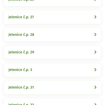
Jelenice č.p. 27
Jelenice č.p. 28
Jelenice č.p. 29
Jelenice č.p. 3
Jelenice č.p. 31
Jelenice č.p. 33