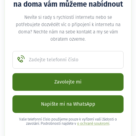
na doma vám můžeme nabídnout
Nevíte si rady s rychlostí internetu nebo se
potřebujete dozvědět víc o připojení k internetu na
doma? Nechte nám na sebe kontakt a my se vám
obratem ozveme.
Zadejte telefonní číslo
Zavolejte mi
Napište mi na WhatsApp
Vaše telefonní číslo použijeme pouze k vyřízení vaší žádosti o
zavolání. Podrobnosti najdete v
o ochraně soukromí
.