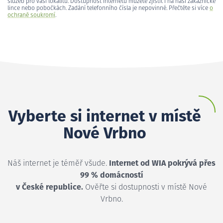
služeb pro vaši lokalitu. Dostupnost internetu můžete zjistit i na naší zákaznické
lince nebo pobočkách. Zadání telefonního čísla je nepovinné. Přečtěte si více
o
ochraně soukromí
.
Vyberte si internet v místě
Nové Vrbno
Náš internet je téměř všude.
Internet od WIA pokrývá přes
99 % domácností
v České republice.
Ověřte si dostupnosti v místě Nové
Vrbno.