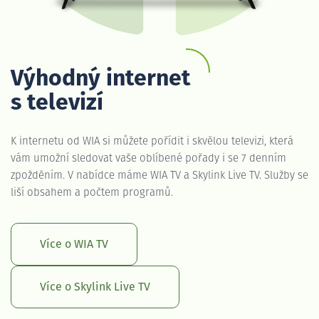
Výhodný internet
s televizí
K internetu od WIA si můžete pořídit i skvělou televizi, která
vám umožní sledovat vaše oblíbené pořady i se 7 denním
zpožděním. V nabídce máme WIA TV a Skylink Live TV. Služby se
liší obsahem a počtem programů.
Více o WIA TV
Více o Skylink Live TV