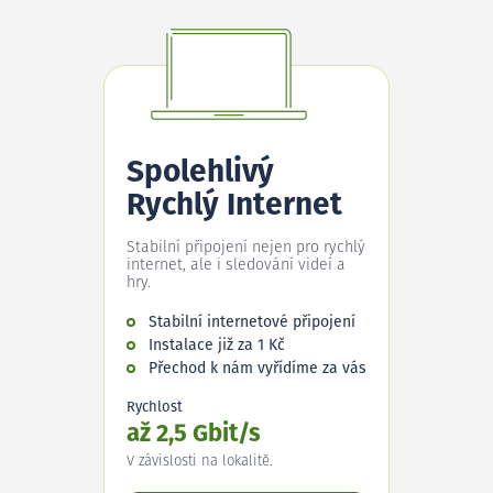
Spolehlivý
Rychlý Internet
Stabilní připojení nejen pro rychlý
internet, ale i sledování videí a
hry.
Stabilní internetové připojení
Instalace již za 1 Kč
Přechod k nám vyřídíme za vás
Rychlost
až 2,5 Gbit/s
V závislosti na lokalitě.