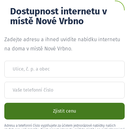
Dostupnost internetu v
místě Nové Vrbno
Zadejte adresu a ihned uvidíte nabídku internetu
na doma v místě Nové Vrbno.
Ulice, č. p. a obec
Vaše telefonní číslo
Zjistit cenu
Adresu a telefonní číslo vyplňujete za účelem jednorázové nabídky našich