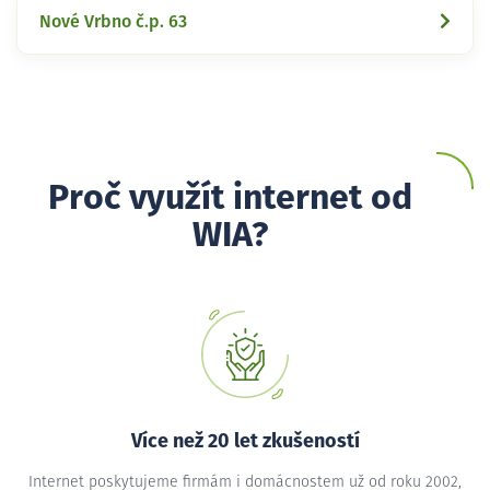
Nové Vrbno č.p. 63
Proč využít internet od
WIA?
Více než 20 let zkušeností
Internet poskytujeme firmám i domácnostem už od roku 2002,