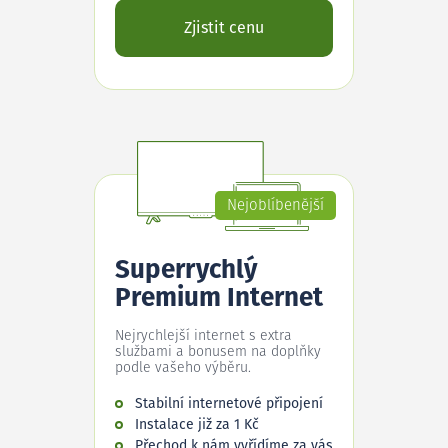
Zjistit cenu
Nejoblíbenější
Superrychlý
Premium Internet
Nejrychlejší internet s extra
službami a bonusem na doplňky
podle vašeho výběru.
Stabilní internetové připojení
Instalace již za 1 Kč
Přechod k nám vyřídíme za vás