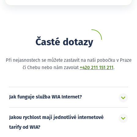
Časté dotazy
Při nejasnostech se můžete zastavit na naši pobočku v Praze
či Chebu nebo nám zavolat
+420 211 151 211
.
Jak funguje služba WIA Internet?
Jakou rychlost mají jednotlivé internetové
tarify od WIA?