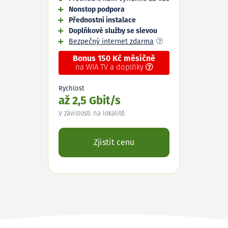
Nonstop podpora
Přednostní instalace
Doplňkové služby se slevou
Bezpečný internet zdarma
Bonus 150 Kč měsíčně
na WIA TV a doplňky
Rychlost
až 2,5 Gbit/s
V závislosti na lokalitě.
Zjistit cenu