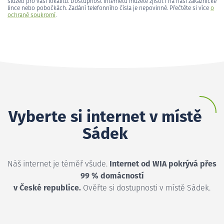
služeb pro vaši lokalitu. Dostupnost internetu můžete zjistit i na naší zákaznické
lince nebo pobočkách. Zadání telefonního čísla je nepovinné. Přečtěte si více
o
ochraně soukromí
.
Vyberte si internet v místě
Sádek
Náš internet je téměř všude.
Internet od WIA pokrývá přes
99 % domácností
v České republice.
Ověřte si dostupnosti v místě Sádek.