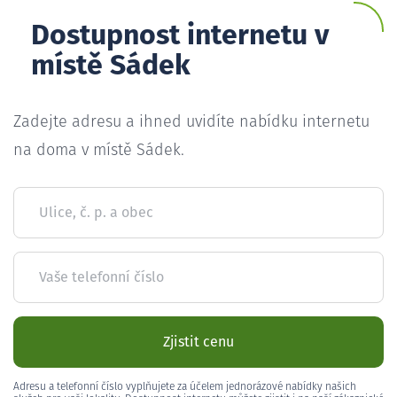
Dostupnost internetu v
místě Sádek
Zadejte adresu a ihned uvidíte nabídku internetu
na doma v místě Sádek.
Ulice, č. p. a obec
Vaše telefonní číslo
Zjistit cenu
Adresu a telefonní číslo vyplňujete za účelem jednorázové nabídky našich