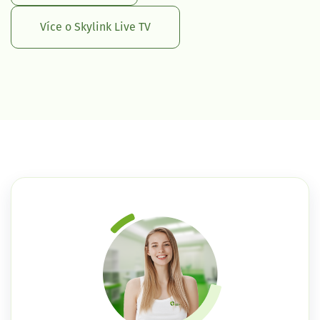
Více o Skylink Live TV