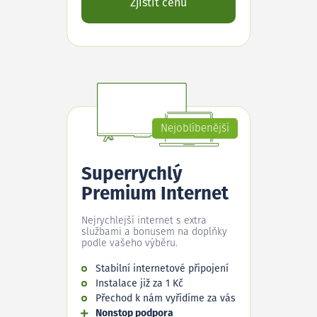
Zjistit cenu
Nejoblíbenější
Superrychlý
Premium Internet
Nejrychlejší internet s extra
službami a bonusem na doplňky
podle vašeho výběru.
Stabilní internetové připojení
Instalace již za 1 Kč
Přechod k nám vyřídíme za vás
Nonstop podpora