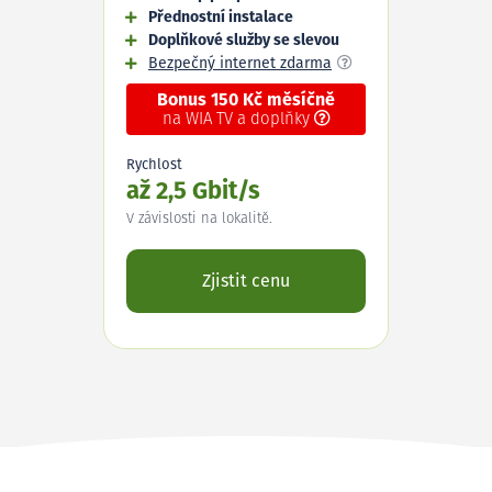
Přednostní instalace
Doplňkové služby se slevou
Bezpečný internet zdarma
Bonus 150 Kč měsíčně
na WIA TV a doplňky
Rychlost
až 2,5 Gbit/s
V závislosti na lokalitě.
Zjistit cenu