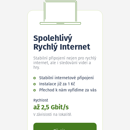
Spolehlivý
Rychlý Internet
Stabilní připojení nejen pro rychlý
internet, ale i sledování videí a
hry.
Stabilní internetové připojení
Instalace již za 1 Kč
Přechod k nám vyřídíme za vás
Rychlost
až 2,5 Gbit/s
V závislosti na lokalitě.