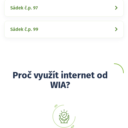
Sádek č.p. 97
Sádek č.p. 99
Proč využít internet od
WIA?