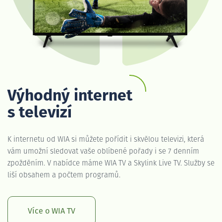
Výhodný internet
s televizí
K internetu od WIA si můžete pořídit i skvělou televizi, která
vám umožní sledovat vaše oblíbené pořady i se 7 denním
zpožděním. V nabídce máme WIA TV a Skylink Live TV. Služby se
liší obsahem a počtem programů.
Více o WIA TV