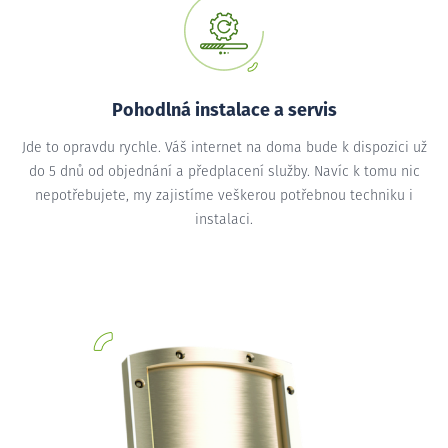
Pohodlná instalace a servis
Jde to opravdu rychle. Váš internet na doma bude k dispozici už
do 5 dnů od objednání a předplacení služby. Navíc k tomu nic
nepotřebujete, my zajistíme veškerou potřebnou techniku i
instalaci.