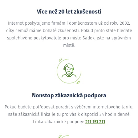
Více než 20 let zkušeností
Internet poskytujeme firmám i domácnostem už od roku 2002,
díky čemuž máme bohaté zkušenosti. Pokud proto stále hledáte
spolehlivého poskytovatele pro místo Sádek, jste na správném
místě.
Nonstop zákaznická podpora
Pokud budete potřebovat poradit s výběrem internetového tarifu,
naše zákaznická linka je tu pro vás k dispozici 24 hodin denně.
Linka zákaznické podpory:
211 151 211