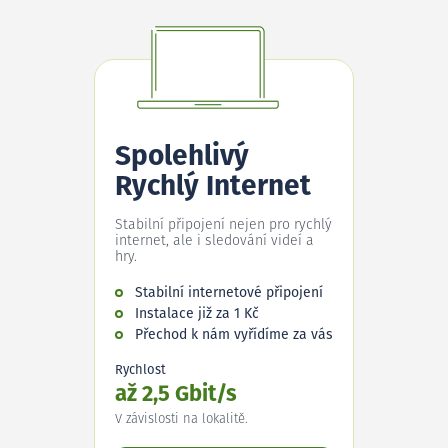
Spolehlivý
Rychlý Internet
Stabilní připojení nejen pro rychlý
internet, ale i sledování videí a
hry.
Stabilní internetové připojení
Instalace již za 1 Kč
Přechod k nám vyřídíme za vás
Rychlost
až 2,5 Gbit/s
V závislosti na lokalitě.