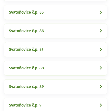
Svatoňovice č.p. 85
Svatoňovice č.p. 86
Svatoňovice č.p. 87
Svatoňovice č.p. 88
Svatoňovice č.p. 89
Svatoňovice č.p. 9