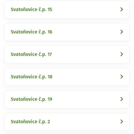
Svatoňovice č.p. 15
Svatoňovice č.p. 16
Svatoňovice č.p. 17
Svatoňovice č.p. 18
Svatoňovice č.p. 19
Svatoňovice č.p. 2