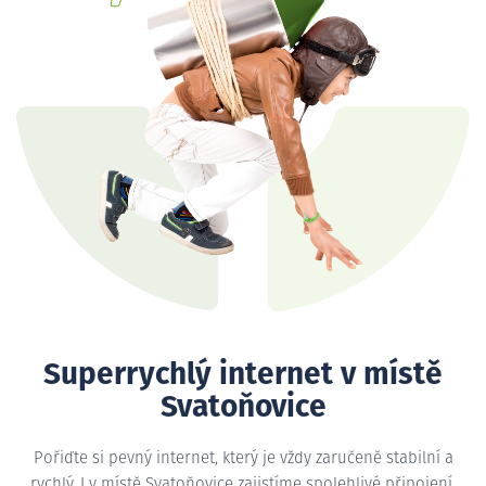
Superrychlý internet v místě
Svatoňovice
Pořiďte si pevný internet, který je vždy zaručeně stabilní a
rychlý. I v místě Svatoňovice zajistíme spolehlivé připojení.