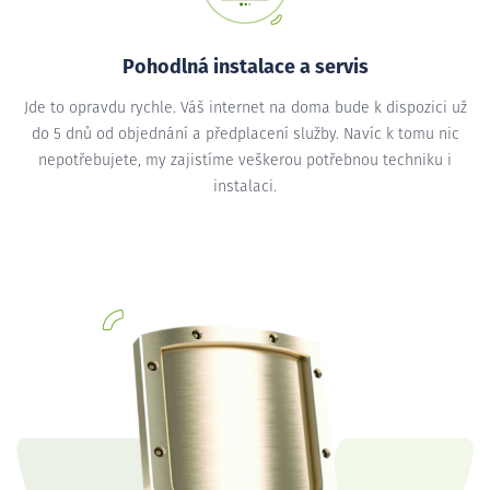
Pohodlná instalace a servis
Jde to opravdu rychle. Váš internet na doma bude k dispozici už
do 5 dnů od objednání a předplacení služby. Navíc k tomu nic
nepotřebujete, my zajistíme veškerou potřebnou techniku i
instalaci.