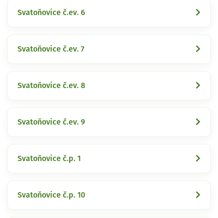
Svatoňovice č.ev. 6
Svatoňovice č.ev. 7
Svatoňovice č.ev. 8
Svatoňovice č.ev. 9
Svatoňovice č.p. 1
Svatoňovice č.p. 10