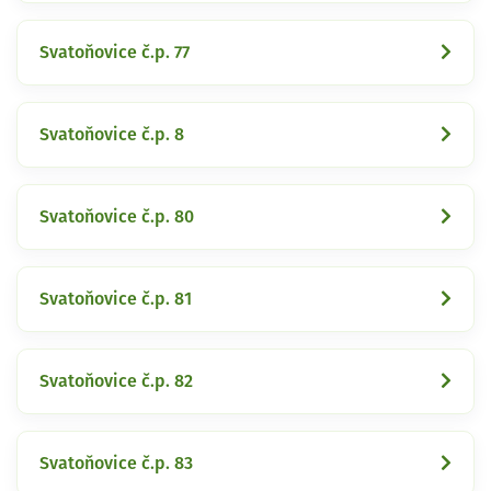
Svatoňovice č.p. 77
Svatoňovice č.p. 8
Svatoňovice č.p. 80
Svatoňovice č.p. 81
Svatoňovice č.p. 82
Svatoňovice č.p. 83