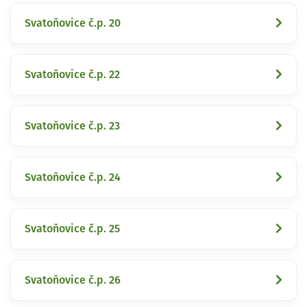
Svatoňovice č.p. 20
Svatoňovice č.p. 22
Svatoňovice č.p. 23
Svatoňovice č.p. 24
Svatoňovice č.p. 25
Svatoňovice č.p. 26