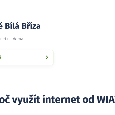
 Bílá Bříza
ernet na doma.
á
oč využít internet od WIA