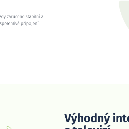
vždy zaručeně stabilní a
e spolehlivé připojení.
Výhodný int