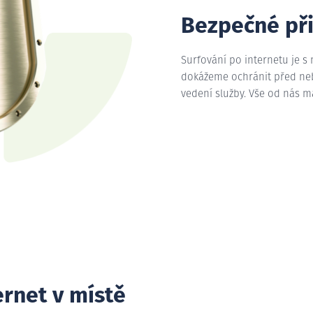
Bezpečné př
Surfování po internetu je s
dokážeme ochránit před nebe
vedení služby. Vše od nás 
ernet v místě