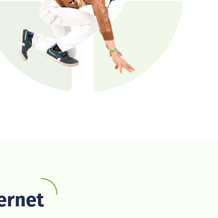
ernet