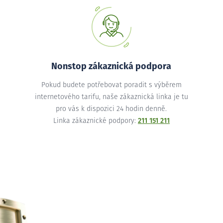
Nonstop zákaznická podpora
Pokud budete potřebovat poradit s výběrem
internetového tarifu, naše zákaznická linka je tu
pro vás k dispozici 24 hodin denně.
Linka zákaznické podpory:
211 151 211