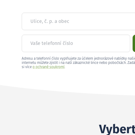
Ulice, č. p. a obec
Vaše telefonní číslo
Adresu a telefonní číslo vyplňujete za účelem jednorázové nabídky naši
internetu můžete zjistit i na naší zákaznické lince nebo pobočkách. Zadá
si více
o ochraně soukromí
.
Vybert