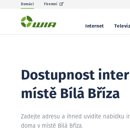
Domácí
Firemní
Internet
Televi
Dostupnost inter
místě Bílá Bříza
Zadejte adresu a ihned uvidíte nabídku i
doma v místě Bílá Bříza.