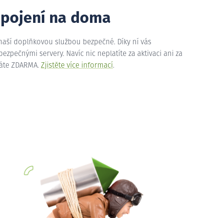
ipojení na doma
 naší doplňkovou službou bezpečné. Díky ní vás
zpečnými servery. Navíc nic neplatíte za aktivaci ani za
máte ZDARMA.
Zjistěte více informací
.