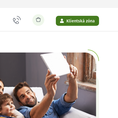
Klientská zóna