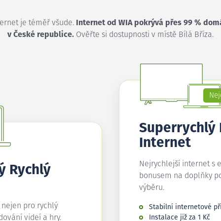
ternet je téměř všude.
Internet od WIA pokrývá přes 99 % dom
v České republice.
Ověřte si dostupnosti v místě Bílá Bříza.
Nej
Superrychlý
Internet
Nejrychlejší internet s 
ý Rychlý
bonusem na doplňky p
výběru.
í nejen pro rychlý
Stabilní internetové př
edování videí a hry.
Instalace již za 1 Kč