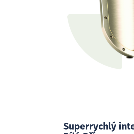
Superrychlý int