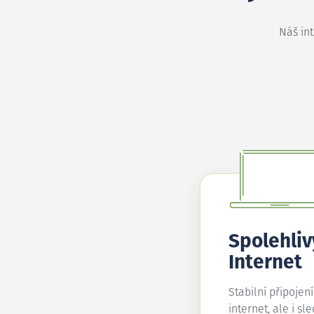
Náš in
Spolehliv
Internet
Stabilní připojen
internet, ale i sl