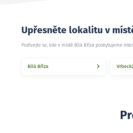
Upřesněte lokalitu v místě
Podívejte se, kde v místě Bílá Bříza poskytujeme int
Bílá Bříza
Vrbeck
Pr