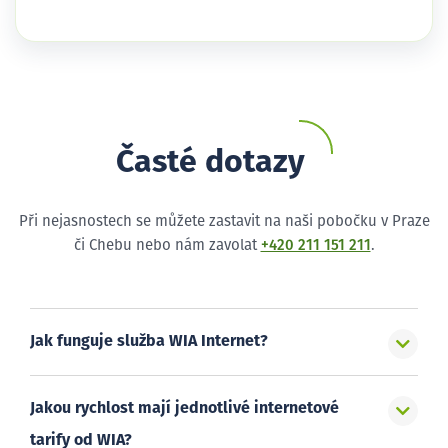
Časté dotazy
Při nejasnostech se můžete zastavit na naši pobočku v Praze
či Chebu nebo nám zavolat
+420 211 151 211
.
Jak funguje služba WIA Internet?
Jakou rychlost mají jednotlivé internetové
tarify od WIA?