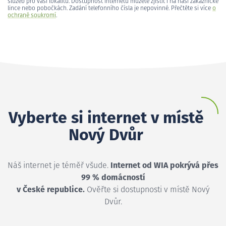
služeb pro vaši lokalitu. Dostupnost internetu můžete zjistit i na naší zákaznické
lince nebo pobočkách. Zadání telefonního čísla je nepovinné. Přečtěte si více
o
ochraně soukromí
.
Vyberte si internet v místě
Nový Dvůr
Náš internet je téměř všude.
Internet od WIA pokrývá přes
99 % domácností
v České republice.
Ověřte si dostupnosti v místě Nový
Dvůr.