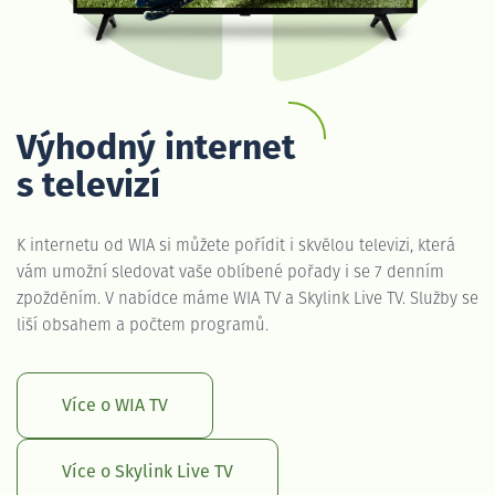
Výhodný internet
s televizí
K internetu od WIA si můžete pořídit i skvělou televizi, která
vám umožní sledovat vaše oblíbené pořady i se 7 denním
zpožděním. V nabídce máme WIA TV a Skylink Live TV. Služby se
liší obsahem a počtem programů.
Více o WIA TV
Více o Skylink Live TV