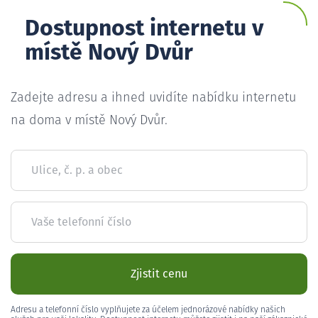
Dostupnost internetu v
místě Nový Dvůr
Zadejte adresu a ihned uvidíte nabídku internetu
na doma v místě Nový Dvůr.
Ulice, č. p. a obec
Vaše telefonní číslo
Zjistit cenu
Adresu a telefonní číslo vyplňujete za účelem jednorázové nabídky našich