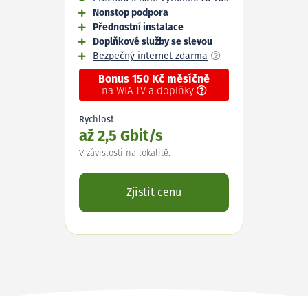
Nonstop podpora
Přednostní instalace
Doplňkové služby se slevou
Bezpečný internet zdarma
Bonus 150 Kč měsíčně
na WIA TV a doplňky
Rychlost
až 2,5 Gbit/s
V závislosti na lokalitě.
Zjistit cenu