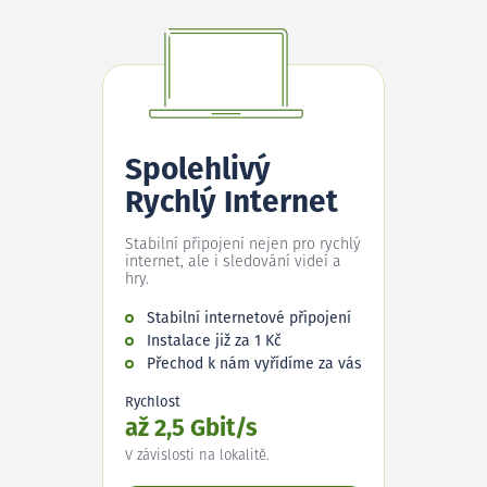
Spolehlivý
Rychlý Internet
Stabilní připojení nejen pro rychlý
internet, ale i sledování videí a
hry.
Stabilní internetové připojení
Instalace již za 1 Kč
Přechod k nám vyřídíme za vás
Rychlost
až 2,5 Gbit/s
V závislosti na lokalitě.