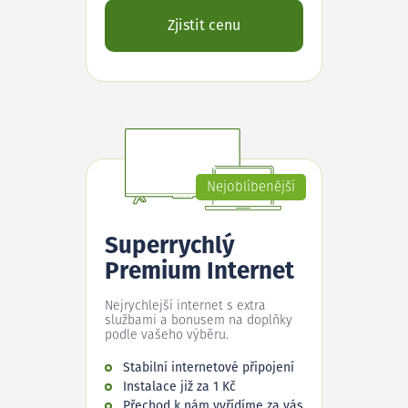
Zjistit cenu
Nejoblíbenější
Superrychlý
Premium Internet
Nejrychlejší internet s extra
službami a bonusem na doplňky
podle vašeho výběru.
Stabilní internetové připojení
Instalace již za 1 Kč
Přechod k nám vyřídíme za vás