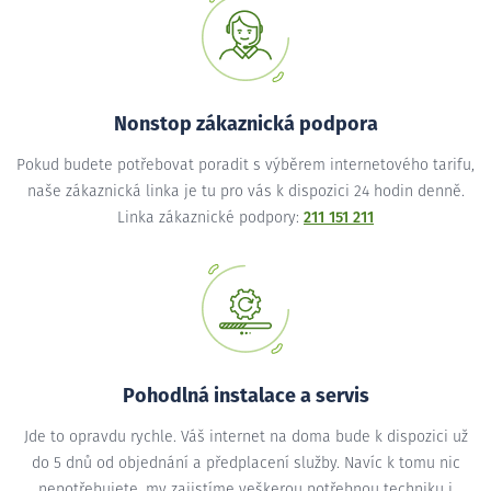
Nonstop zákaznická podpora
Pokud budete potřebovat poradit s výběrem internetového tarifu,
naše zákaznická linka je tu pro vás k dispozici 24 hodin denně.
Linka zákaznické podpory:
211 151 211
Pohodlná instalace a servis
Jde to opravdu rychle. Váš internet na doma bude k dispozici už
do 5 dnů od objednání a předplacení služby. Navíc k tomu nic
nepotřebujete, my zajistíme veškerou potřebnou techniku i