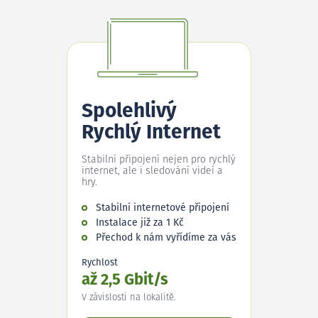
Spolehlivý
Rychlý Internet
Stabilní připojení nejen pro rychlý
internet, ale i sledování videí a
hry.
Stabilní internetové připojení
Instalace již za 1 Kč
Přechod k nám vyřídíme za vás
Rychlost
až 2,5 Gbit/s
V závislosti na lokalitě.