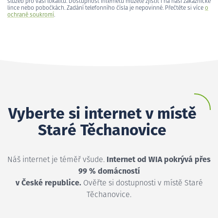
služeb pro vaši lokalitu. Dostupnost internetu můžete zjistit i na naší zákaznické
lince nebo pobočkách. Zadání telefonního čísla je nepovinné. Přečtěte si více
o
ochraně soukromí
.
Vyberte si internet v místě
Staré Těchanovice
Náš internet je téměř všude.
Internet od WIA pokrývá přes
99 % domácností
v České republice.
Ověřte si dostupnosti v místě Staré
Těchanovice.