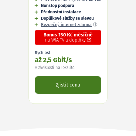
Nonstop podpora
Přednostní instalace
Doplňkové služby se slevou
Bezpečný internet zdarma
Bonus 150 Kč měsíčně
na WIA TV a doplňky
Rychlost
až 2,5 Gbit/s
V závislosti na lokalitě.
Zjistit cenu