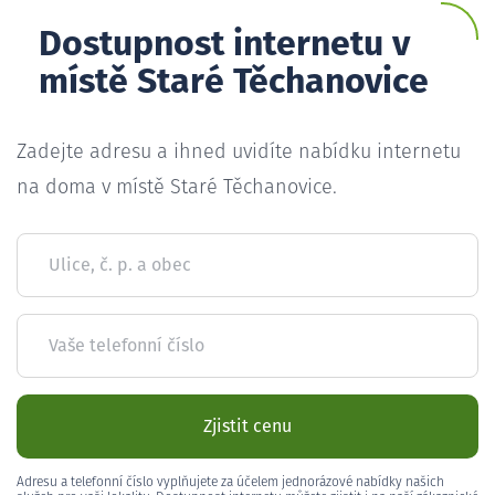
Dostupnost internetu v
místě Staré Těchanovice
Zadejte adresu a ihned uvidíte nabídku internetu
na doma v místě Staré Těchanovice.
Ulice, č. p. a obec
Vaše telefonní číslo
Zjistit cenu
Adresu a telefonní číslo vyplňujete za účelem jednorázové nabídky našich