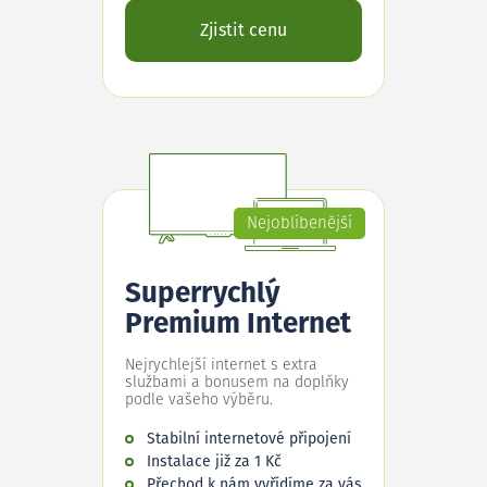
Zjistit cenu
Nejoblíbenější
Superrychlý
Premium Internet
Nejrychlejší internet s extra
službami a bonusem na doplňky
podle vašeho výběru.
Stabilní internetové připojení
Instalace již za 1 Kč
Přechod k nám vyřídíme za vás