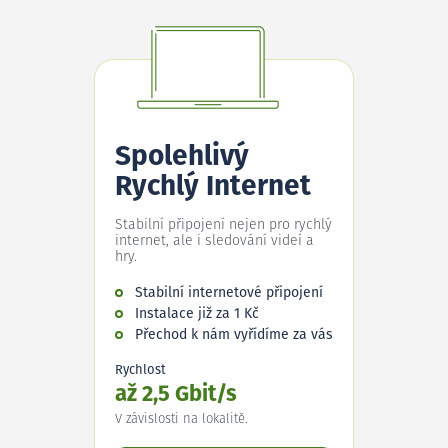
Spolehlivý
Rychlý Internet
Stabilní připojení nejen pro rychlý
internet, ale i sledování videí a
hry.
Stabilní internetové připojení
Instalace již za 1 Kč
Přechod k nám vyřídíme za vás
Rychlost
až 2,5 Gbit/s
V závislosti na lokalitě.