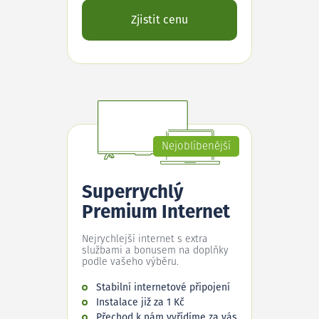
Zjistit cenu
Nejoblíbenější
Superrychlý
Premium Internet
Nejrychlejší internet s extra
službami a bonusem na doplňky
podle vašeho výběru.
Stabilní internetové připojení
Instalace již za 1 Kč
Přechod k nám vyřídíme za vás