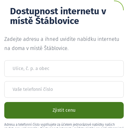
Dostupnost internetu v
místě Štáblovice
Zadejte adresu a ihned uvidíte nabídku internetu
na doma v místě Štáblovice.
Ulice, č. p. a obec
Vaše telefonní číslo
Zjistit cenu
Adresu a telefonní číslo vyplňujete za účelem jednorázové nabídky našich