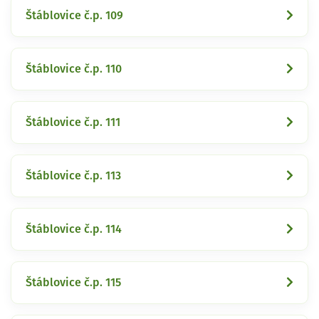
Štáblovice č.p. 109
Štáblovice č.p. 110
Štáblovice č.p. 111
Štáblovice č.p. 113
Štáblovice č.p. 114
Štáblovice č.p. 115