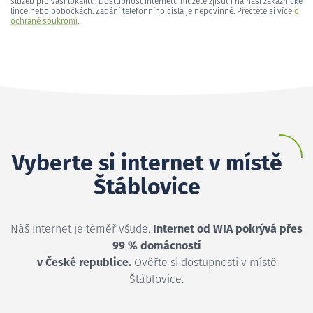
služeb pro vaši lokalitu. Dostupnost internetu můžete zjistit i na naší zákaznické
lince nebo pobočkách. Zadání telefonního čísla je nepovinné. Přečtěte si více
o
ochraně soukromí
.
Vyberte si internet v místě
Štáblovice
Náš internet je téměř všude.
Internet od WIA pokrývá přes
99 % domácností
v České republice.
Ověřte si dostupnosti v místě
Štáblovice.