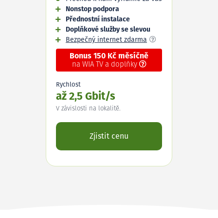
Nonstop podpora
Přednostní instalace
Doplňkové služby se slevou
Bezpečný internet zdarma
Bonus 150 Kč měsíčně
na WIA TV a doplňky
Rychlost
až 2,5 Gbit/s
V závislosti na lokalitě.
Zjistit cenu