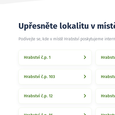
Upřesněte lokalitu v míst
Podívejte se, kde v místě Hrabství poskytujeme inter
Hrabství č.p. 1
Hrabstv
Hrabství č.p. 103
Hrabstv
Hrabství č.p. 12
Hrabstv