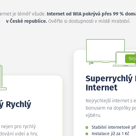
ternet je téměř všude.
Internet od WIA pokrývá přes 99 % dom
v České republice.
Ověřte si dostupnosti v místě Hrabství.
Nej
Superrychlý
Internet
Nejrychlejší internet s 
ý Rychlý
bonusem na doplňky p
výběru.
í nejen pro rychlý
Stabilní internetové př
edování videí a hry.
Instalace již za 1 Kč