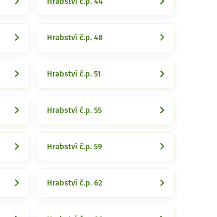
Hrabství č.p. 44
Hrabství č.p. 48
Hrabství č.p. 51
Hrabství č.p. 55
Hrabství č.p. 59
Hrabství č.p. 62