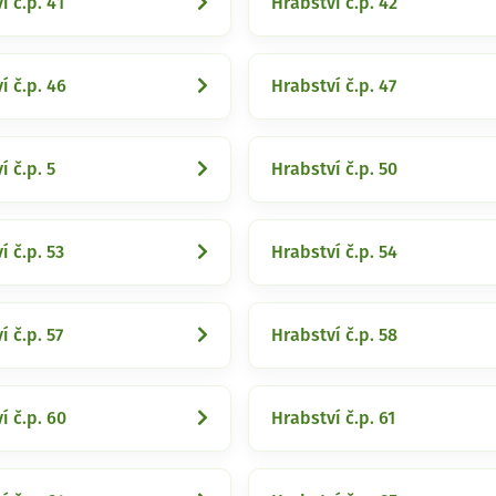
í č.p. 41
Hrabství č.p. 42
í č.p. 46
Hrabství č.p. 47
í č.p. 5
Hrabství č.p. 50
í č.p. 53
Hrabství č.p. 54
í č.p. 57
Hrabství č.p. 58
í č.p. 60
Hrabství č.p. 61