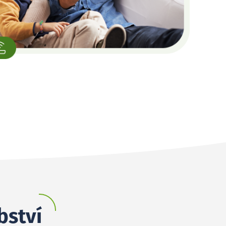
bství