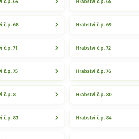
í č.p. 64
Hrabství č.p. 65
í č.p. 68
Hrabství č.p. 69
í č.p. 71
Hrabství č.p. 72
í č.p. 75
Hrabství č.p. 76
í č.p. 8
Hrabství č.p. 80
í č.p. 83
Hrabství č.p. 84