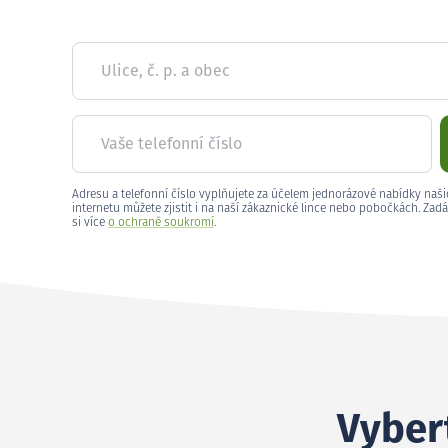
Ulice, č. p. a obec
Vaše telefonní číslo
Adresu a telefonní číslo vyplňujete za účelem jednorázové nabídky naši
internetu můžete zjistit i na naší zákaznické lince nebo pobočkách. Zadá
si více
o ochraně soukromí
.
Vybert