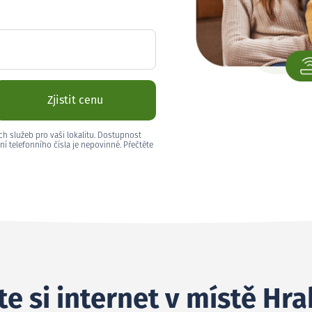
Zjistit cenu
ch služeb pro vaši lokalitu. Dostupnost
ní telefonního čísla je nepovinné. Přečtěte
e si internet v místě Hra