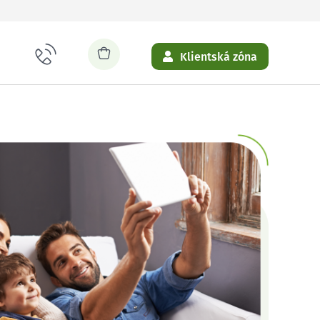
Klientská zóna