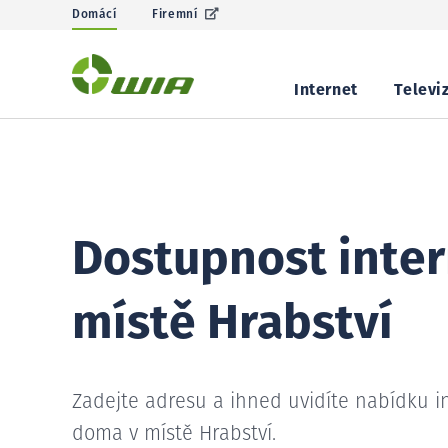
Domácí
Firemní
Internet
Televi
Dostupnost inter
místě Hrabství
Zadejte adresu a ihned uvidíte nabídku i
doma v místě Hrabství.