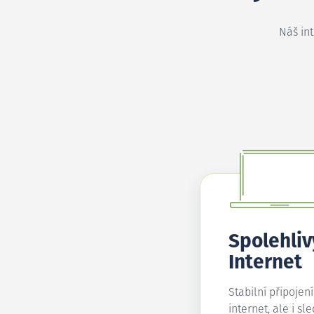
Náš in
Spolehliv
Internet
Stabilní připojen
internet, ale i sl